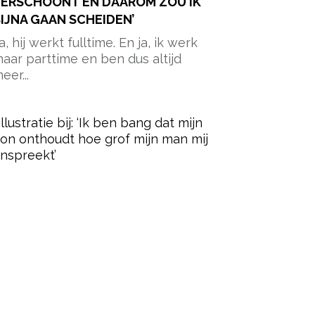
ERSCHOONT EN DAAROM ZOU IK
IJNA GAAN SCHEIDEN’
Ja, hij werkt fulltime. En ja, ik werk
aar parttime en ben dus altijd
eer...