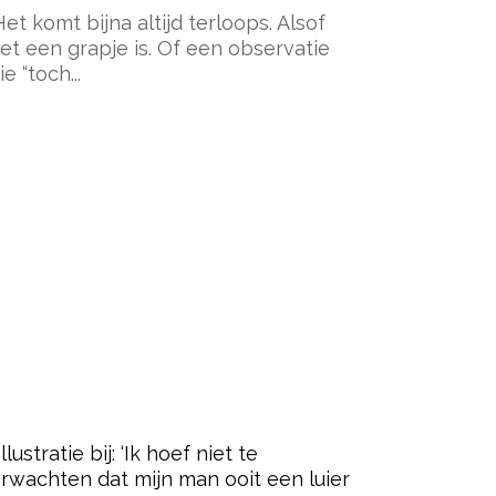
Het komt bijna altijd terloops. Alsof
et een grapje is. Of een observatie
ie “toch...