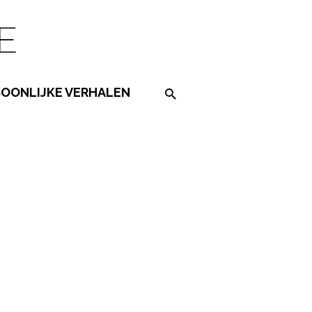
SOONLIJKE VERHALEN
Search on the website