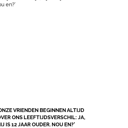
ONZE VRIENDEN BEGINNEN ALTIJD
VER ONS LEEFTIJDSVERSCHIL: JA,
IJ IS 12 JAAR OUDER. NOU EN?’