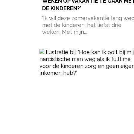
WEKEN OP VAKANTIE TE GAAN ME
DE KINDEREN?’
‘Ik wil deze zomervakantie lang we
met de kinderen: het liefst drie
weken. Met mijn...