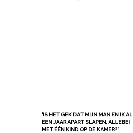
‘IS HET GEK DAT MIJN MAN EN IK AL
EEN JAAR APART SLAPEN, ALLEBEI
MET ÉÉN KIND OP DE KAMER?’