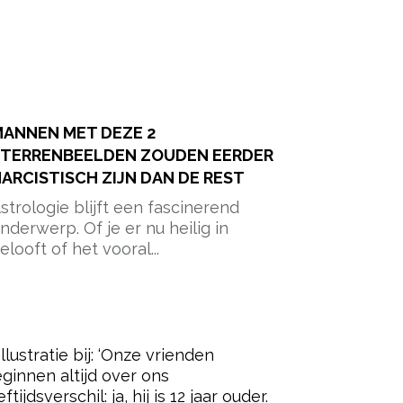
ANNEN MET DEZE 2
STERRENBEELDEN ZOUDEN EERDER
ARCISTISCH ZIJN DAN DE REST
strologie blijft een fascinerend
nderwerp. Of je er nu heilig in
elooft of het vooral...
ered by