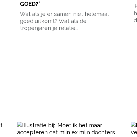
GOED?’
‘
.
h
Wat als je er samen niet helemaal
d
goed uitkomt? Wat als de
tropenjaren je relatie...