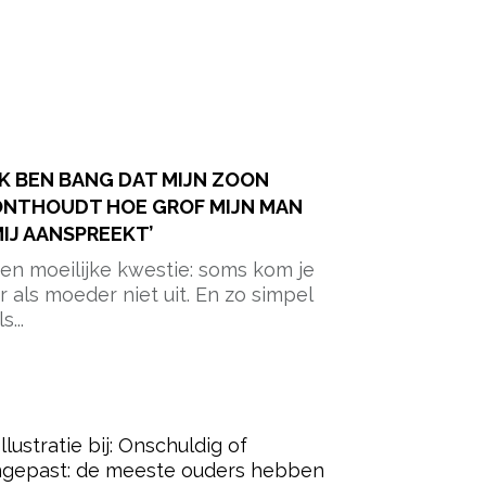
IK BEN BANG DAT MIJN ZOON
ONTHOUDT HOE GROF MIJN MAN
IJ AANSPREEKT’
en moeilijke kwestie: soms kom je
r als moeder niet uit. En zo simpel
s...