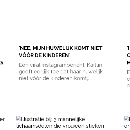
‘NEE, MIJN HUWELIJK KOMT NIET
‘
VÓÓR DE KINDEREN’
G
M
Een viral Instagrambericht: Kaitlin
geeft eerlijk toe dat haar huwelijk
E
niet vóór de kinderen komt,...
e
al