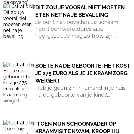
DIT ZOU JE VOORAL NIET MOETEN
ETEN NET NA JE BEVALLING
Je bent net bevallen. Je lichaam
heeft een wereldprestatie
neergezet. Je mag zo trots zijn....
BOETE NA DE GEBOORTE: HET KOST
JE 275 EURO ALS JE JE KRAAMZORG
WEIGERT
Heb je geen zin in iemand in je huis
na de geboorte van je kind?...
‘TOEN MIJN SCHOONVADER OP
KRAAMVISITE KWAM, KROOP HIJ