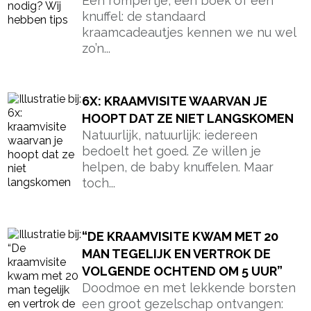
Een rompertje, een boek of een
knuffel: de standaard
kraamcadeautjes kennen we nu wel
zo’n...
6X: KRAAMVISITE WAARVAN JE
HOOPT DAT ZE NIET LANGSKOMEN
Natuurlijk, natuurlijk: iedereen
bedoelt het goed. Ze willen je
helpen, de baby knuffelen. Maar
toch...
“DE KRAAMVISITE KWAM MET 20
MAN TEGELIJK EN VERTROK DE
VOLGENDE OCHTEND OM 5 UUR”
Doodmoe en met lekkende borsten
een groot gezelschap ontvangen: