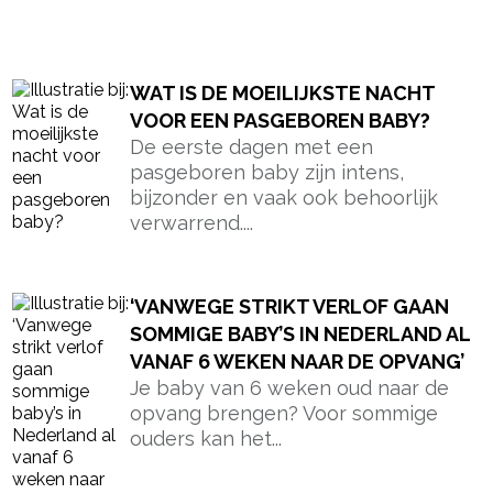
- Advertentie -
powered by
WAT IS DE MOEILIJKSTE NACHT
VOOR EEN PASGEBOREN BABY?
De eerste dagen met een
pasgeboren baby zijn intens,
bijzonder en vaak ook behoorlijk
verwarrend....
‘VANWEGE STRIKT VERLOF GAAN
SOMMIGE BABY’S IN NEDERLAND AL
VANAF 6 WEKEN NAAR DE OPVANG’
Je baby van 6 weken oud naar de
opvang brengen? Voor sommige
ouders kan het...