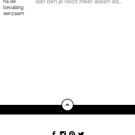
dan ben je nooit meer alleen als...