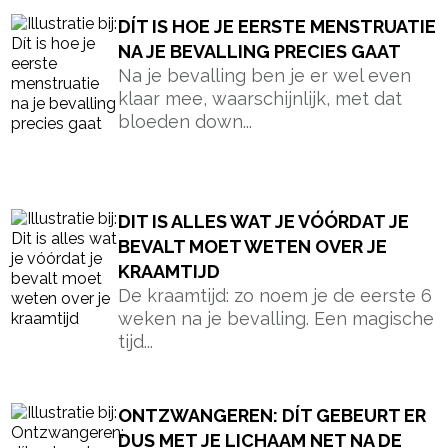
DÍT IS HOE JE EERSTE MENSTRUATIE
NA JE BEVALLING PRECIES GAAT
Na je bevalling ben je er wel even
klaar mee, waarschijnlijk, met dat
bloeden down...
DIT IS ALLES WAT JE VÓÓRDAT JE
BEVALT MOET WETEN OVER JE
KRAAMTIJD
De kraamtijd: zo noem je de eerste 6
weken na je bevalling. Een magische
tijd...
ONTZWANGEREN: DÍT GEBEURT ER
DUS MET JE LICHAAM NET NA DE