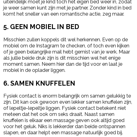
uiteindelijk moet je kind toch het eigen bed weer in, zodat
je weer samen kunt zijn met je partner. Zonder kind in bed
komt het sneller van een romantische actie, zeg maar.
5. GEEN MOBIEL IN BED
Misschien zullen koppels dit wel herkennen. Even op de
mobiel om de Instagram te checken, of toch even kijken
of je geen belangrijke mail hebt gemist van je werk. Maar
als jullie beide druk zijn is dit misschien wel het enige
moment samen. Neem hier dan de tijd voor en laat je
mobiel in de oplader liggen.
6. SAMEN KNUFFELEN
Fysiek contact is enorm belangrijk om samen gelukkig te
zijn. Dit kan ook gewoon even lekker samen knuffelen zijn,
of lepeltje-lepeltje liggen. Fysiek contact betekent niet
meteen dat het ook om seks draait. Naast samen
knuffelen is elkaar een massage geven ook altijd goed
voor het geluk. Niks is lekkerder dan beide ontspannen
slapen, en daar helpt een massage natuurlijk goed bij.