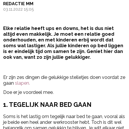
REDACTIE MM
03.11.2022 15:05
Elke relatie heeft ups en downs, het is dus niet
altijd even makkelijk. Je moet een relatie goed
onderhouden, en met kinderen erbij wordt dat
soms wat lastiger. Als jullie kinderen op bed liggen
is er eindelijk tijd om samen te zijn. Geniet hier dan
ook van, want zo zijn jullie gelukkiger.
- Advertentie -
powered by
Er zijn zes dingen die gelukkige stelletjes doen voordat ze
gaan
slapen.
Doe er je voordeel mee.
1. TEGELIJK NAAR BED GAAN
Soms is het lastig om tegelijk naar bed te gaan, vooral als
je beide een heel ander werkrooster hebt. Toch is dit wel
belangrijk om samen gelukkig te blijven. Je wilt elkaar niet