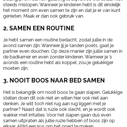
steeds mislopen. Wanneer je kinderen hebt is dit eindelijk
het moment om even samen te zijn en dat je er van kunt
genieten. Maak er dan ook gebruik van.
2. SAMEN EEN ROUTINE
Je hebt samen een routine bedacht, zodat jullie in de
avond samen zijn. Wanneer jij je tanden poets, gaat je
partner even douchen. Op deze manier zijn jullie samen in
de badkamer en even zonder kinderen. Wanneer je ’s
avonds een routine hebt als koppel, zou je gelukkiger
moeten zijn.
3. NOOIT BOOS NAAR BED SAMEN
Het is belangrijk om nooit boos te gaan slapen. Gelukkige
stellen doen dit ook niet en willen hier ook niet aan
denken. Je wilt toch niet rug aan rug liggen met je
partner? Naast dat is ruzie ook slecht, en je wordt ook
wakker met irritaties. Voor het slapen gaan dus even
samen uitpraten als jullie ruzie hebben of boos zijn op
elkaar. Altijd een kus om het goed te maken.