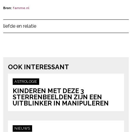
Bron:
famme.nl
Post Views:
262
liefde en relatie
powered by
OOK INTERESSANT
ASTROLOGIE
KINDEREN MET DEZE 3
STERRENBEELDEN ZIJN EEN
UITBLINKER IN MANIPULEREN
NIEUWS