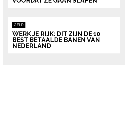
VOORDAT ZE GAAN SLAPEN
GELD
WERK JE RIJK: DIT ZIJN DE 10
BEST BETAALDE BANEN VAN
NEDERLAND