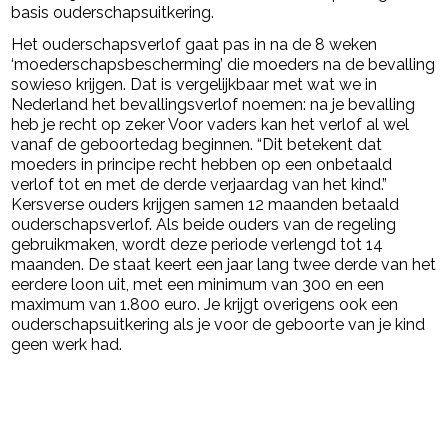
basis ouderschapsuitkering.
Het ouderschapsverlof gaat pas in na de 8 weken
‘moederschapsbescherming’ die moeders na de bevalling
sowieso krijgen. Dat is vergelijkbaar met wat we in
Nederland het bevallingsverlof noemen: na je bevalling
heb je recht op zeker Voor vaders kan het verlof al wel
vanaf de geboortedag beginnen. “Dit betekent dat
moeders in principe recht hebben op een onbetaald
verlof tot en met de derde verjaardag van het kind.”
Kersverse ouders krijgen samen 12 maanden betaald
ouderschapsverlof. Als beide ouders van de regeling
gebruikmaken, wordt deze periode verlengd tot 14
maanden. De staat keert een jaar lang twee derde van het
eerdere loon uit, met een minimum van 300 en een
maximum van 1.800 euro. Je krijgt overigens ook een
ouderschapsuitkering als je voor de geboorte van je kind
geen werk had.