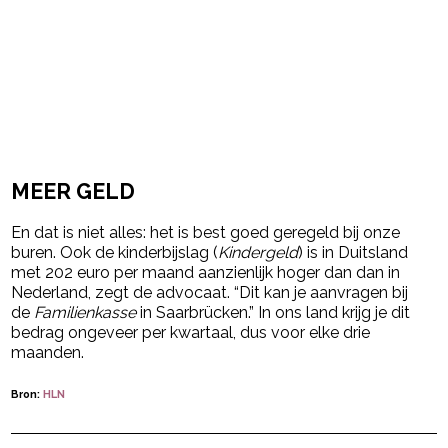
MEER GELD
En dat is niet alles: het is best goed geregeld bij onze
buren. Ook de kinderbijslag (
Kindergeld
) is in Duitsland
met 202 euro per maand aanzienlijk hoger dan dan in
Nederland, zegt de advocaat. “Dit kan je aanvragen bij
de
Familienkasse
in Saarbrücken.” In ons land krijg je dit
bedrag ongeveer per kwartaal, dus voor elke drie
maanden.
Bron:
HLN
Post Views:
243