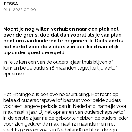
TESSA
01.11.2022 09:09
Mocht je nog willen verhuizen naar een plek net
over de grens, doe dat dan vooral als je van plan
bent om aan kinderen te beginnen. In Duitsland is
het verlof voor de vaders van een kind namelijk
bijzonder goed geregeld.
In feite kan een van de ouders 3 jaar thuis blijven of
kunnen beide ouders 18 maanden tegelijkertijd verlof
opnemen.
- Advertentie -
powered by
Het Elterngeld is een overheidsuitkering. Het recht op
betaald ouderschapsverlof bestaat voor beide ouders
voor een langere periode dan in Nederland, namelijk voor
maximaal 3 jaar. Bij het opnemen van ouderschapsverlof
in de eerste 2 jaar na de geboorte hebben de ouders ieder
voor zich gedurende maximaal 12 maanden (en niet
slechts 9 weken zoals in Nederland) recht op de zgn.