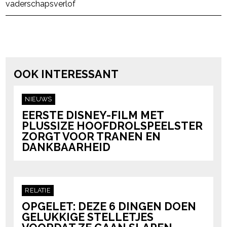
vaderschapsverlof
powered by
OOK INTERESSANT
NIEUWS
EERSTE DISNEY-FILM MET
PLUSSIZE HOOFDROLSPEELSTER
ZORGT VOOR TRANEN EN
DANKBAARHEID
RELATIE
OPGELET: DEZE 6 DINGEN DOEN
GELUKKIGE STELLETJES