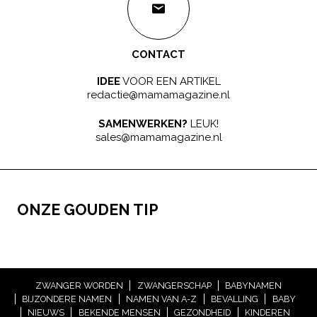
CONTACT
IDEE
VOOR EEN ARTIKEL
redactie@mamamagazine.nl
SAMENWERKEN?
LEUK!
sales@mamamagazine.nl
ONZE GOUDEN TIP
ZWANGER WORDEN
ZWANGERSCHAP
BABYNAMEN
BIJZONDERE NAMEN
NAMEN VAN A-Z
BEVALLING
BABY
NIEUWS
BEKENDE MENSEN
GEZONDHEID
KINDEREN