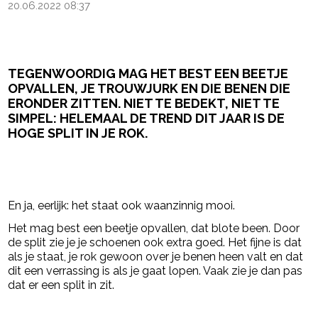
20.06.2022 08:37
TEGENWOORDIG MAG HET BEST EEN BEETJE
OPVALLEN, JE TROUWJURK EN DIE BENEN DIE
ERONDER ZITTEN. NIET TE BEDEKT, NIET TE
SIMPEL: HELEMAAL DE TREND DIT JAAR IS DE
HOGE SPLIT IN JE ROK.
- Advertentie -
powered by
En ja, eerlijk: het staat ook waanzinnig mooi.
Het mag best een beetje opvallen, dat blote been. Door
de split zie je je schoenen ook extra goed. Het fijne is dat
als je staat, je rok gewoon over je benen heen valt en dat
dit een verrassing is als je gaat lopen. Vaak zie je dan pas
dat er een split in zit.
- Advertentie -
powered by