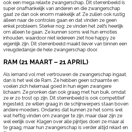
ook een mega relaxte zwangerschap. Dit sterrenbeeld is
super onafhankelijk van anderen en die zwangerschap
gaat ze dan ook enorm makkelijk af. Ze zullen ook rustig
alleen naar de controles gaan en dat vinden ze geen
enkel probleem. Sterker nog: ze vinden het zelfs heerlijk
om alleen te gaan. Ze kunnen soms wel hun emoties
inhouden, waardoor niet iedereen ziet hoe happy ze
eigenlijk zijn. Dit sterrenbeeld maakt liever van binnen een
vreugdedansje de hele zwangerschap door.
RAM (21 MAART – 21 APRIL)
Als iemand vol met vertrouwen de zwangerschap ingaat,
dan is het wel de Ram. Ze hebben geen schaamte en
voelen zich helemaal goed in hun eigen zwangere
lichaam. Ze pronken dan ook graag met hun buik, omdat
ze er zo trost op zijn. Dit sterrenbeeld is ook competitief
ingesteld, ze willen graag in de schijnwerpers staan boven
andere moeders. Ondanks dat kunnen ze het soms wel
wat heftig vinden om zwanger te zijn, maar daar zijn ze
wel eerlijk over. Klagen over alle pijntjes doen ze maar al
te graag, maar hun zwangerschap is verder altijd relaxt en