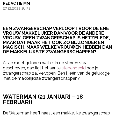
REDACTIE MM
27.12.2022 16:31
EEN ZWANGERSCHAP VERLOOPT VOOR DE ENE
VROUW MAKKELIJKER DAN VOOR DE ANDERE
VROUW. GEEN ZWANGERSCHAP IS HETZELFDE,
MAAR DAT MAAK HET OOK ZO BIJZONDER EN
MAGISCH. MAAR WELKE VROUWEN HEBBEN DAN
DE MAKKELIJKSTE ZWANGERSCHAPPEN?
Als je moet geloven wat er in de sterren staat
geschreven, dan ligt het aan je
sterrenbeeld
hoe je
zwangerschap zal verlopen. Ben jij één van de gelukkige
met de makkelijkste zwangerschappen?
- Advertentie -
powered by
WATERMAN (
21 JANUARI – 18
FEBRUARI)
De Waterman heeft naast een makkelijke zwangerschap