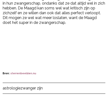
in hun zwangerschap, ondanks dat ze dat altijd wel in zich
hebben. De Maagd kan soms wel wat kritisch zijn op
zichzelf en ze willen dan ook dat alles perfect verloopt.
Dit mogen ze wel wat meer loslaten, want de Maagd
doet het super in de zwangerschap.
Bron:
sterrenbeelden.nu
Post Views:
7.297
astrologie
zwanger zijn