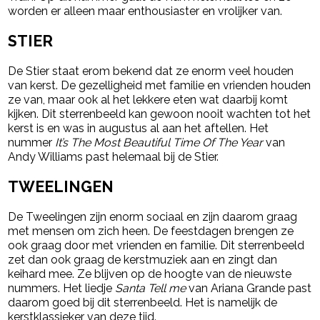
worden er alleen maar enthousiaster en vrolijker van.
STIER
De Stier staat erom bekend dat ze enorm veel houden
van kerst. De gezelligheid met familie en vrienden houden
ze van, maar ook al het lekkere eten wat daarbij komt
kijken. Dit sterrenbeeld kan gewoon nooit wachten tot het
kerst is en was in augustus al aan het aftellen. Het
nummer
It’s The Most Beautiful Time Of The Year
van
Andy Williams past helemaal bij de Stier.
TWEELINGEN
De Tweelingen zijn enorm sociaal en zijn daarom graag
met mensen om zich heen. De feestdagen brengen ze
ook graag door met vrienden en familie. Dit sterrenbeeld
zet dan ook graag de kerstmuziek aan en zingt dan
keihard mee. Ze blijven op de hoogte van de nieuwste
nummers. Het liedje
Santa Tell me
van Ariana Grande past
daarom goed bij dit sterrenbeeld. Het is namelijk de
kerstklassieker van deze tijd.