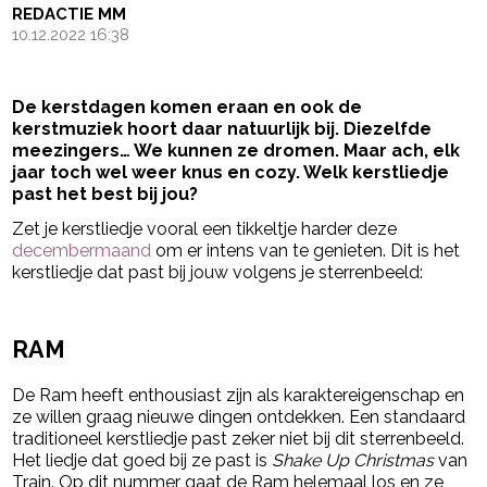
REDACTIE MM
10.12.2022 16:38
De kerstdagen komen eraan en ook de
kerstmuziek hoort daar natuurlijk bij. Diezelfde
meezingers… We kunnen ze dromen. Maar ach, elk
jaar toch wel weer knus en cozy. Welk kerstliedje
past het best bij jou?
Zet je kerstliedje vooral een tikkeltje harder deze
decembermaand
om er intens van te genieten. Dit is het
kerstliedje dat past bij jouw volgens je sterrenbeeld:
- Advertentie -
powered by
RAM
De Ram heeft enthousiast zijn als karaktereigenschap en
ze willen graag nieuwe dingen ontdekken. Een standaard
traditioneel kerstliedje past zeker niet bij dit sterrenbeeld.
Het liedje dat goed bij ze past is
Shake Up Christmas
van
Train. Op dit nummer gaat de Ram helemaal los en ze