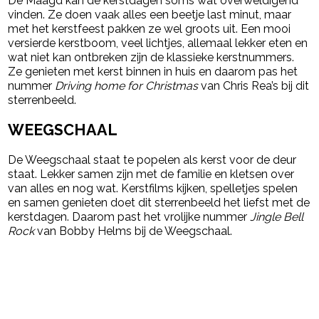
De Maagd kan de kerstdagen soms wat overweldigend
vinden. Ze doen vaak alles een beetje last minut, maar
met het kerstfeest pakken ze wel groots uit. Een mooi
versierde kerstboom, veel lichtjes, allemaal lekker eten en
wat niet kan ontbreken zijn de klassieke kerstnummers.
Ze genieten met kerst binnen in huis en daarom pas het
nummer
Driving home for Christmas
van Chris Rea’s bij dit
sterrenbeeld.
WEEGSCHAAL
De Weegschaal staat te popelen als kerst voor de deur
staat. Lekker samen zijn met de familie en kletsen over
van alles en nog wat. Kerstfilms kijken, spelletjes spelen
en samen genieten doet dit sterrenbeeld het liefst met de
kerstdagen. Daarom past het vrolijke nummer
Jingle Bell
Rock
van Bobby Helms bij de Weegschaal.