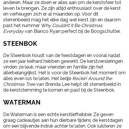
anderen. Maar ze doen er alles aan om de kerstsfeer tot
leven te brengen. Ze zijn altijd enthousiast over de kerst
en verheugen zich er al maanden op. Voor dit
sterrenbeeld mag het elke dag wel kerst zijn en daarom
past het nummer
Why Couldn’t It Be Christmas
Everyday
van Bianco Ryan perfect bij de Boogschutter.
STEENBOK
De Steenbok houdt van de feestdagen en vooral nadat
ze een jaar keihard hebben gewerkt. De kerstversieringen
vinden ze leuk, maar vrienden en familie zijn het
allerbelangrijkst. Het is voor de Steenbok het moment om
alles even los te laten. Het liedje
Rockin’ Around the
Christmas Tree
van Brenda Lee helpt dit sterrenbeeld in
de kerststemming te komen en past bij de Steenbok.
WATERMAN
De Waterman is een echte kerstliefhebber. Ze geven
graag cadeautjes aan hun dierbare tijdens de kerstdagen
om een blijvende indruk achter te laten. Ook luisteren ze