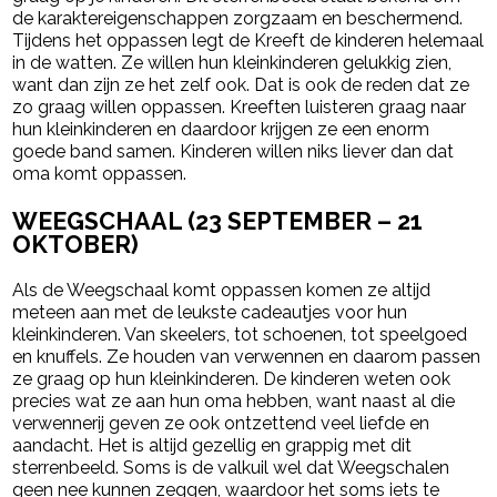
de karaktereigenschappen zorgzaam en beschermend.
Tijdens het oppassen legt de Kreeft de kinderen helemaal
in de watten. Ze willen hun kleinkinderen gelukkig zien,
want dan zijn ze het zelf ook. Dat is ook de reden dat ze
zo graag willen oppassen. Kreeften luisteren graag naar
hun kleinkinderen en daardoor krijgen ze een enorm
goede band samen. Kinderen willen niks liever dan dat
oma komt oppassen.
WEEGSCHAAL (23 SEPTEMBER – 21
OKTOBER)
Als de Weegschaal komt oppassen komen ze altijd
meteen aan met de leukste cadeautjes voor hun
kleinkinderen. Van skeelers, tot schoenen, tot speelgoed
en knuffels. Ze houden van verwennen en daarom passen
ze graag op hun kleinkinderen. De kinderen weten ook
precies wat ze aan hun oma hebben, want naast al die
verwennerij geven ze ook ontzettend veel liefde en
aandacht. Het is altijd gezellig en grappig met dit
sterrenbeeld. Soms is de valkuil wel dat Weegschalen
geen nee kunnen zeggen, waardoor het soms iets te