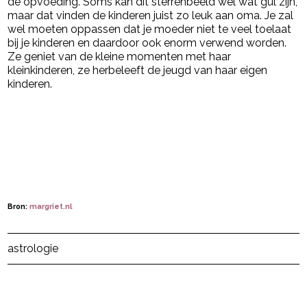
de opvoeding. Soms kan dit sterrenbeeld wel wat gul zijn,
maar dat vinden de kinderen juist zo leuk aan oma. Je zal
wel moeten oppassen dat je moeder niet te veel toelaat
bij je kinderen en daardoor ook enorm verwend worden.
Ze geniet van de kleine momenten met haar
kleinkinderen, ze herbeleeft de jeugd van haar eigen
kinderen.
Bron:
margriet.nl
Post Views:
18.746
astrologie
powered by