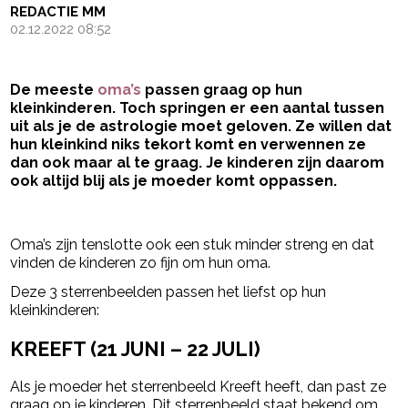
REDACTIE MM
02.12.2022 08:52
De meeste
oma’s
passen graag op hun
kleinkinderen. Toch springen er een aantal tussen
uit als je de
astrologie moet geloven. Ze willen dat
hun kleinkind niks tekort komt en verwennen ze
dan ook maar al te graag. Je kinderen zijn daarom
ook altijd blij als je moeder komt oppassen.
- Advertentie -
powered by
Oma’s zijn tenslotte ook een stuk minder streng en dat
vinden de kinderen zo fijn om hun oma.
Deze 3 sterrenbeelden passen het liefst op hun
kleinkinderen:
KREEFT (21 JUNI – 22 JULI)
Als je moeder het sterrenbeeld Kreeft heeft, dan past ze
graag op je kinderen. Dit sterrenbeeld staat bekend om