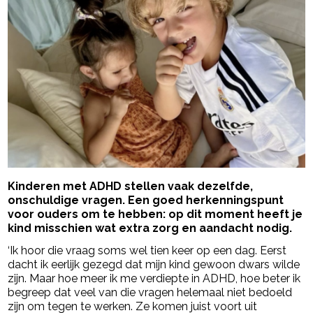
Kinderen met ADHD stellen vaak dezelfde,
onschuldige vragen. Een goed herkenningspunt
voor ouders om te hebben: op dit moment heeft je
kind misschien wat extra zorg en aandacht nodig.
‘Ik hoor die vraag soms wel tien keer op een dag. Eerst
dacht ik eerlijk gezegd dat mijn kind gewoon dwars wilde
zijn. Maar hoe meer ik me verdiepte in ADHD, hoe beter ik
begreep dat veel van die vragen helemaal niet bedoeld
zijn om tegen te werken. Ze komen juist voort uit