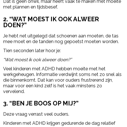
Dat is geen onwil, maar heeft vaak te maken met moeite
met plannen en tijdsbesef.
2. “WAT MOEST IK OOK ALWEER
DOEN?”
Je hebt net uitgelegd dat schoenen aan moeten, de tas
mee moet en de tanden nog gepoetst moeten worden.
Tien seconden later hoor je:
“Wat moest ik ook alweer doen?”
Veel kinderen met ADHD hebben moeite met het
werkgeheugen. Informatie verdwijnt soms net zo snel als
die binnenkomt. Dat kan voor ouders frustrerend zijn,
maar voor een kind zelf is het vaak minstens zo
vervelend.
3. “BEN JE BOOS OP MIJ?”
Deze vraag verrast veel ouders.
Kinderen met ADHD krijgen gedurende de dag relatief