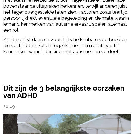
met autisme hetzelfde is. Sommige kinderen zullen alle
bovenstaande uitspraken herkennen, terwijl anderen juist
het tegenovergestelde laten zien. Factoren zoals leeftijd,
persoonlijkheid, eventuele begeleiding en de mate waarin
iemand kenmerken van autisme ervaart, spelen allemaal
een rol.
Zie deze lijst daarom vooral als herkenbare voorbeelden
die veel ouders zullen tegenkomen, en niet als vaste
kenmerken waar ieder kind met autisme aan voldoet.
powered by
Dit zijn de 3 belangrijkste oorzaken
van ADHD
20:49