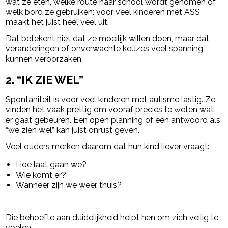
wat ze eten, welke route naar school wordt genomen of
welk bord ze gebruiken: voor veel kinderen met ASS
maakt het juist heel veel uit.
Dat betekent niet dat ze moeilijk willen doen, maar dat
veranderingen of onverwachte keuzes veel spanning
kunnen veroorzaken.
2. “IK ZIE WEL”
Spontaniteit is voor veel kinderen met autisme lastig. Ze
vinden het vaak prettig om vooraf precies te weten wat
er gaat gebeuren. Een open planning of een antwoord als
“we zien wel” kan juist onrust geven.
Veel ouders merken daarom dat hun kind liever vraagt:
Hoe laat gaan we?
Wie komt er?
Wanneer zijn we weer thuis?
Die behoefte aan duidelijkheid helpt hen om zich veilig te
voelen.