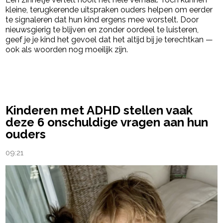
kleine, terugkerende uitspraken ouders helpen om eerder
te signaleren dat hun kind ergens mee worstelt. Door
nieuwsgierig te blijven en zonder oordeel te luisteren,
geef je je kind het gevoel dat het altijd bij je terechtkan —
ook als woorden nog moeilijk zijn.
powered by
Kinderen met ADHD stellen vaak
deze 6 onschuldige vragen aan hun
ouders
09:21