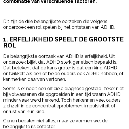
combinatie van verschillende factoren.
- Advertentie -
powered by
Dit zijn de drie belangrijkste oorzaken die volgens
onderzoek een rol spelen bij het ontstaan van ADHD.
1. ERFELIJKHEID SPEELT DE GROOTSTE
ROL
De belangrijkste oorzaak van ADHD is erfelijkheid. Uit
onderzoek blijkt dat ADHD sterk genetisch bepaald is.
Dat betekent dat de kans groter is dat een kind ADHD
ontwikkelt als één of beide ouders ook ADHD hebben, of
kenmerken daarvan vertonen.
Soms is er nooit een officiële diagnose gesteld, zeker niet
bij volwassenen die opgroeiden in een tijd waarin ADHD
minder vaak werd herkend. Toch herkennen veel ouders
zichzelf in de concentratieproblemen, impulsiviteit of
onrust van hun kind.
Genen bepalen niet alles, maar ze vormen wel de
belangrijkste risicofactor.