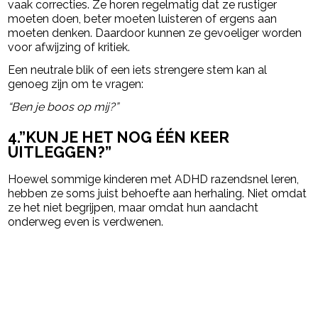
vaak correcties. Ze horen regelmatig dat ze rustiger
moeten doen, beter moeten luisteren of ergens aan
moeten denken. Daardoor kunnen ze gevoeliger worden
voor afwijzing of kritiek.
Een neutrale blik of een iets strengere stem kan al
genoeg zijn om te vragen:
“Ben je boos op mij?”
4.”KUN JE HET NOG ÉÉN KEER
UITLEGGEN?”
Hoewel sommige kinderen met ADHD razendsnel leren,
hebben ze soms juist behoefte aan herhaling. Niet omdat
ze het niet begrijpen, maar omdat hun aandacht
onderweg even is verdwenen.