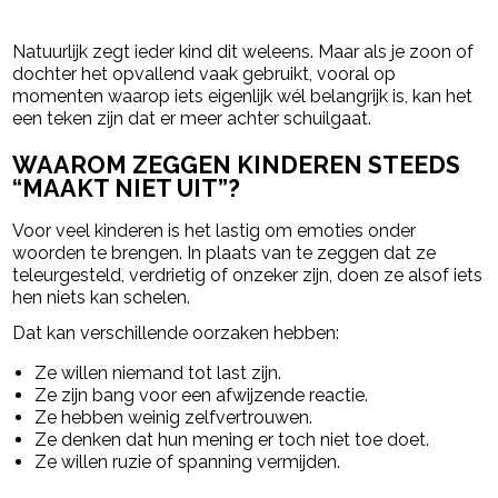
- Advertentie -
powered by
Natuurlijk zegt ieder kind dit weleens. Maar als je zoon of
dochter het opvallend vaak gebruikt, vooral op
momenten waarop iets eigenlijk wél belangrijk is, kan het
een teken zijn dat er meer achter schuilgaat.
WAAROM ZEGGEN KINDEREN STEEDS
“MAAKT NIET UIT”?
Voor veel kinderen is het lastig om emoties onder
woorden te brengen. In plaats van te zeggen dat ze
teleurgesteld, verdrietig of onzeker zijn, doen ze alsof iets
hen niets kan schelen.
Dat kan verschillende oorzaken hebben:
Ze willen niemand tot last zijn.
Ze zijn bang voor een afwijzende reactie.
Ze hebben weinig zelfvertrouwen.
Ze denken dat hun mening er toch niet toe doet.
Ze willen ruzie of spanning vermijden.