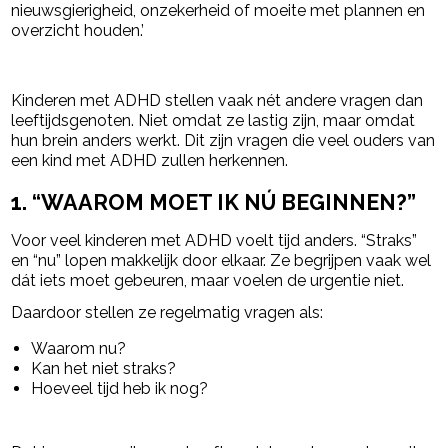
nieuwsgierigheid, onzekerheid of moeite met plannen en
overzicht houden.’
- Advertentie -
powered by
Kinderen met ADHD stellen vaak nét andere vragen dan
leeftijdsgenoten. Niet omdat ze lastig zijn, maar omdat
hun brein anders werkt. Dit zijn vragen die veel ouders van
een kind met ADHD zullen herkennen.
1. “WAAROM MOET IK NÚ BEGINNEN?”
Voor veel kinderen met ADHD voelt tijd anders. “Straks”
en “nu” lopen makkelijk door elkaar. Ze begrijpen vaak wel
dát iets moet gebeuren, maar voelen de urgentie niet.
Daardoor stellen ze regelmatig vragen als:
Waarom nu?
Kan het niet straks?
Hoeveel tijd heb ik nog?