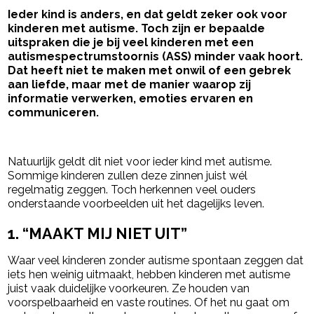
Ieder kind is anders, en dat geldt zeker ook voor
kinderen met autisme. Toch zijn er bepaalde
uitspraken die je bij veel kinderen met een
autismespectrumstoornis (ASS) minder vaak hoort.
Dat heeft niet te maken met onwil of een gebrek
aan liefde, maar met de manier waarop zij
informatie verwerken, emoties ervaren en
communiceren.
- Advertentie -
powered by
Natuurlijk geldt dit niet voor ieder kind met autisme.
Sommige kinderen zullen deze zinnen juist wél
regelmatig zeggen. Toch herkennen veel ouders
onderstaande voorbeelden uit het dagelijks leven.
1. “MAAKT MIJ NIET UIT”
Waar veel kinderen zonder autisme spontaan zeggen dat
iets hen weinig uitmaakt, hebben kinderen met autisme
juist vaak duidelijke voorkeuren. Ze houden van
voorspelbaarheid en vaste routines. Of het nu gaat om