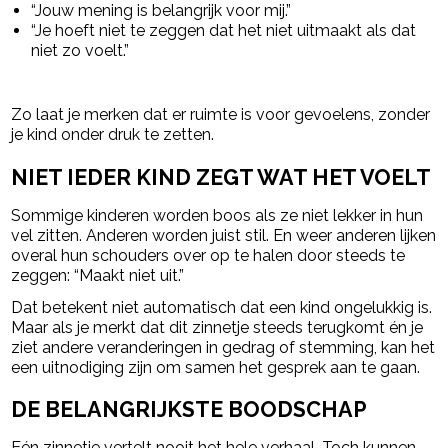
“Jouw mening is belangrijk voor mij.”
“Je hoeft niet te zeggen dat het niet uitmaakt als dat
niet zo voelt.”
Zo laat je merken dat er ruimte is voor gevoelens, zonder
je kind onder druk te zetten.
NIET IEDER KIND ZEGT WAT HET VOELT
Sommige kinderen worden boos als ze niet lekker in hun
vel zitten. Anderen worden juist stil. En weer anderen lijken
overal hun schouders over op te halen door steeds te
zeggen: “Maakt niet uit.”
Dat betekent niet automatisch dat een kind ongelukkig is.
Maar als je merkt dat dit zinnetje steeds terugkomt én je
ziet andere veranderingen in gedrag of stemming, kan het
een uitnodiging zijn om samen het gesprek aan te gaan.
DE BELANGRIJKSTE BOODSCHAP
Eén zinnetje vertelt nooit het hele verhaal. Toch kunnen