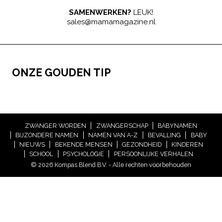
SAMENWERKEN?
LEUK!
sales@mamamagazine.nl
ONZE GOUDEN TIP
ZWANGER WORDEN
ZWANGERSCHAP
BABYNAMEN
BIJZONDERE NAMEN
NAMEN VAN A-Z
BEVALLING
BABY
NIEUWS
BEKENDE MENSEN
GEZONDHEID
KINDEREN
SCHOOL
PSYCHOLOGIE
PERSOONLIJKE VERHALEN
© 2026 Kompas Blend B.V. - Alle rechten voorbehouden