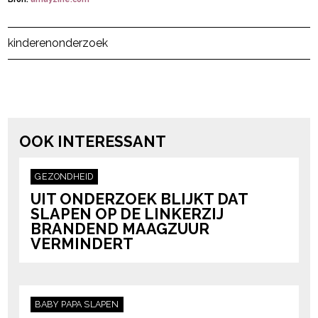
Post Views:
446
kinderen
onderzoek
powered by
OOK INTERESSANT
GEZONDHEID
UIT ONDERZOEK BLIJKT DAT
SLAPEN OP DE LINKERZIJ
BRANDEND MAAGZUUR
VERMINDERT
BABY
PAPA
SLAPEN