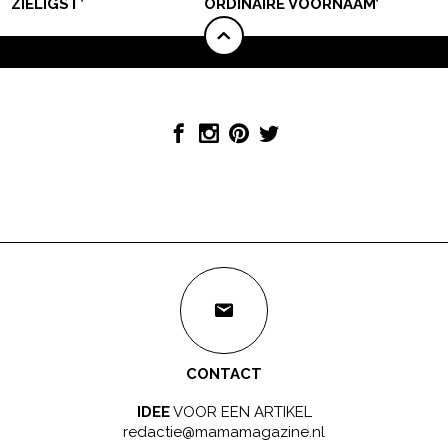
ZIELIGST’
ORDINAIRE VOORNAAM’
CONTACT
IDEE
VOOR EEN ARTIKEL
redactie@mamamagazine.nl