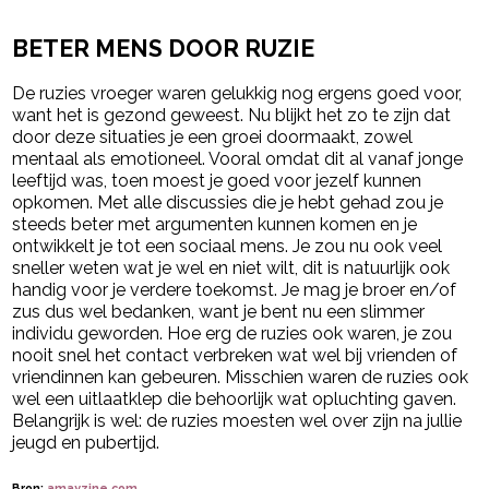
BETER MENS DOOR RUZIE
De ruzies vroeger waren gelukkig nog ergens goed voor,
want het is gezond geweest. Nu blijkt het zo te zijn dat
door deze situaties je een groei doormaakt, zowel
mentaal als emotioneel. Vooral omdat dit al vanaf jonge
leeftijd was, toen moest je goed voor jezelf kunnen
opkomen. Met alle discussies die je hebt gehad zou je
steeds beter met argumenten kunnen komen en je
ontwikkelt je tot een sociaal mens. Je zou nu ook veel
sneller weten wat je wel en niet wilt, dit is natuurlijk ook
handig voor je verdere toekomst. Je mag je broer en/of
zus dus wel bedanken, want je bent nu een slimmer
individu geworden. Hoe erg de ruzies ook waren, je zou
nooit snel het contact verbreken wat wel bij vrienden of
vriendinnen kan gebeuren. Misschien waren de ruzies ook
wel een uitlaatklep die behoorlijk wat opluchting gaven.
Belangrijk is wel: de ruzies moesten wel over zijn na jullie
jeugd en pubertijd.
Bron:
amayzine.com