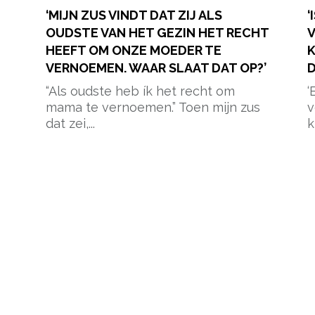
‘MIJN ZUS VINDT DAT ZIJ ALS
‘
OUDSTE VAN HET GEZIN HET RECHT
V
HEEFT OM ONZE MOEDER TE
VERNOEMEN. WAAR SLAAT DAT OP?’
D
“Als oudste heb ík het recht om
‘
mama te vernoemen.” Toen mijn zus
v
dat zei,...
k