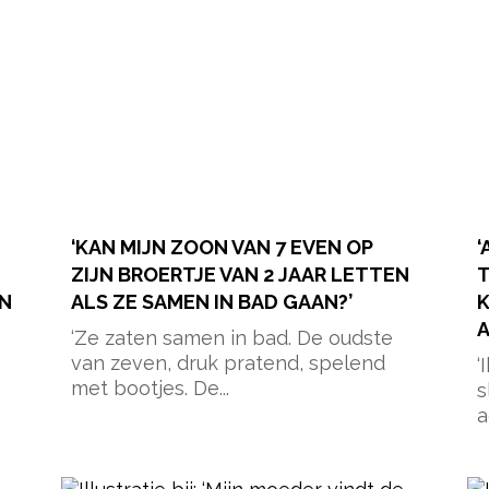
‘KAN MIJN ZOON VAN 7 EVEN OP
‘
ZIJN BROERTJE VAN 2 JAAR LETTEN
T
EN
ALS ZE SAMEN IN BAD GAAN?’
K
A
‘Ze zaten samen in bad. De oudste
van zeven, druk pratend, spelend
‘
met bootjes. De...
s
a