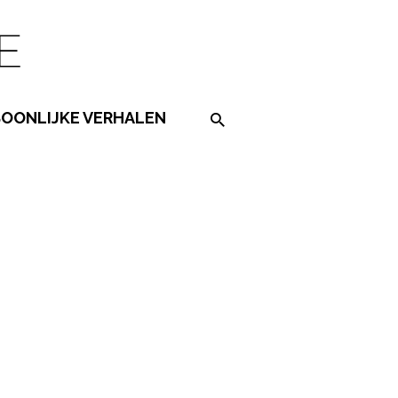
SOONLIJKE VERHALEN
Search on the website