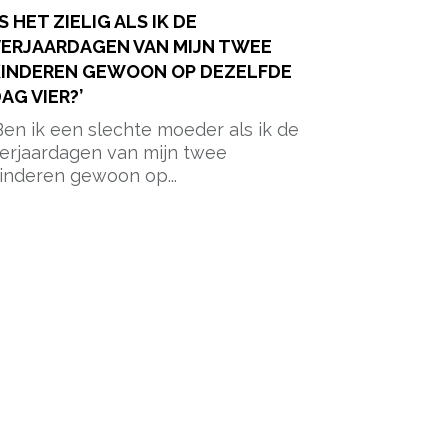
IS HET ZIELIG ALS IK DE
ERJAARDAGEN VAN MIJN TWEE
KINDEREN GEWOON OP DEZELFDE
AG VIER?’
Ben ik een slechte moeder als ik de
erjaardagen van mijn twee
inderen gewoon op...