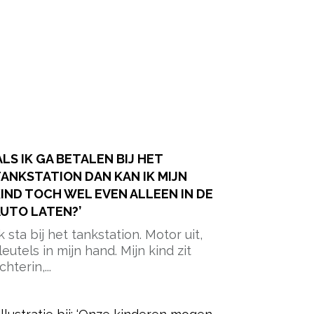
ALS IK GA BETALEN BIJ HET
ANKSTATION DAN KAN IK MIJN
IND TOCH WEL EVEN ALLEEN IN DE
UTO LATEN?’
Ik sta bij het tankstation. Motor uit,
leutels in mijn hand. Mijn kind zit
chterin,...