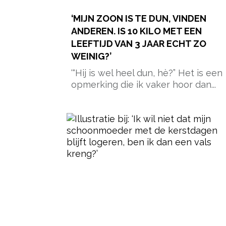
‘MIJN ZOON IS TE DUN, VINDEN
ANDEREN. IS 10 KILO MET EEN
LEEFTIJD VAN 3 JAAR ECHT ZO
WEINIG?’
‘“Hij is wel heel dun, hè?” Het is een
opmerking die ik vaker hoor dan...