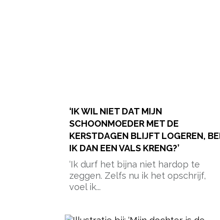
‘IK WIL NIET DAT MIJN
SCHOONMOEDER MET DE
KERSTDAGEN BLIJFT LOGEREN, B
IK DAN EEN VALS KRENG?’
‘Ik durf het bijna niet hardop te
zeggen. Zelfs nu ik het opschrijf,
voel ik...