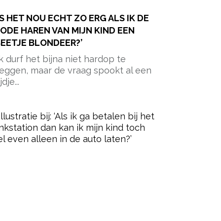
IS HET NOU ECHT ZO ERG ALS IK DE
ODE HAREN VAN MIJN KIND EEN
EETJE BLONDEER?’
Ik durf het bijna niet hardop te
eggen, maar de vraag spookt al een
ijdje...