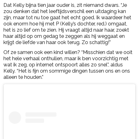
Dat Kelly bijna tien jaar ouder is, zit niemand dwars. “Je
zou denken dat het leeftijdsverschil een uitdaging kan
zijn, maar tot nu toe gaat het echt goed. Ik waardeer het
ook enorm hoe hij met P (Kelly’s dochter, red.) omgaat,
het is zo lief om te zien. Hij vraagt altijd naar haar, zoekt
haar altijd op om gedag te zeggen als hij weggaat en
krijgt de liefde van haar ook terug. Zo schattig!”
Of ze samen ook een kind willen? “Misschien dat we ooit
het hele verhaal onthullen, maar ik ben voorzichtig met
wat ik zeg, op internet ontspoort alles zo snel”, aldus
Kelly. “Het is fijn om sommige dingen tussen ons en ons
alleen te houden.”