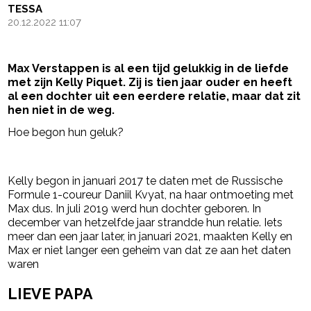
TESSA
20.12.2022 11:07
Max Verstappen is al een tijd gelukkig in de liefde
met zijn Kelly Piquet. Zij is tien jaar ouder en heeft
al een dochter uit een eerdere relatie, maar dat zit
hen niet in de weg.
Hoe begon hun geluk?
- Advertentie -
powered by
Kelly begon in januari 2017 te daten met de Russische
Formule 1-coureur Daniil Kvyat, na haar ontmoeting met
Max dus. In juli 2019 werd hun dochter geboren. In
december van hetzelfde jaar strandde hun relatie. Iets
meer dan een jaar later, in januari 2021, maakten Kelly en
Max er niet langer een geheim van dat ze aan het daten
waren
LIEVE PAPA