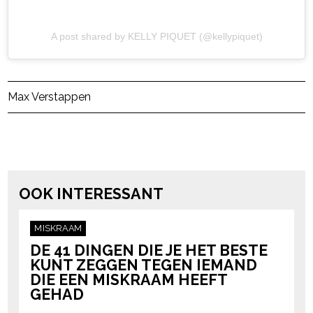
A post shared by KELLY PIQUET (@kellypiquet)
Post Views:
604
Max Verstappen
powered by
OOK INTERESSANT
MISKRAAM
DE 41 DINGEN DIE JE HET BESTE
KUNT ZEGGEN TEGEN IEMAND
DIE EEN MISKRAAM HEEFT
GEHAD