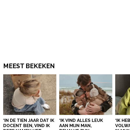
MEEST BEKEKEN
‘IN DE TIEN JAAR DAT IK
‘IK VIND ALLES LEUK
‘IK HE
DOCENT BEN, VIND IK
AAN MIJN MAN,
VOLWA