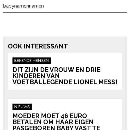
Post Views:
1.436
babynamen
namen
powered by
OOK INTERESSANT
BEKENDE MENSEN
DIT ZIJN DE VROUW EN DRIE
KINDEREN VAN
VOETBALLEGENDE LIONEL MESSI
NIEUWS
MOEDER MOET 46 EURO
BETALEN OM HAAR EIGEN
PASGEBOREN BABY VAST TE