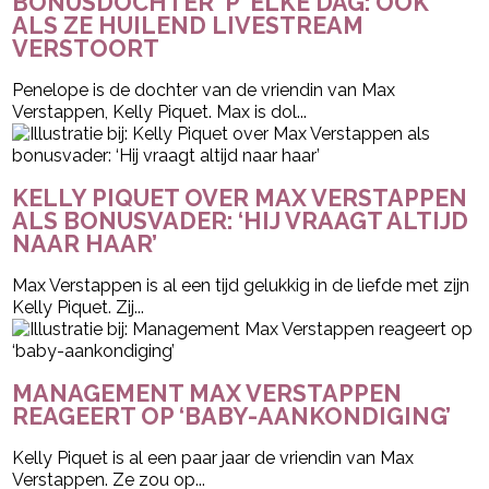
BONUSDOCHTER ‘P’ ELKE DAG: OOK
ALS ZE HUILEND LIVESTREAM
VERSTOORT
Penelope is de dochter van de vriendin van Max
Verstappen, Kelly Piquet. Max is dol...
KELLY PIQUET OVER MAX VERSTAPPEN
ALS BONUSVADER: ‘HIJ VRAAGT ALTIJD
NAAR HAAR’
Max Verstappen is al een tijd gelukkig in de liefde met zijn
Kelly Piquet. Zij...
MANAGEMENT MAX VERSTAPPEN
REAGEERT OP ‘BABY-AANKONDIGING’
Kelly Piquet is al een paar jaar de vriendin van Max
Verstappen. Ze zou op...