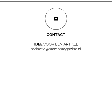
CONTACT
IDEE
VOOR EEN ARTIKEL
redactie@mamamagazine.nl
SAMENWERKEN?
LEUK!
sales@mamamagazine.nl
ONZE GOUDEN TIP