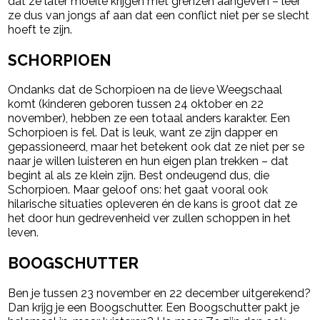
dat ze later moeite krijgen met grenzen aangeven – leer
ze dus van jongs af aan dat een conflict niet per se slecht
hoeft te zijn.
SCHORPIOEN
Ondanks dat de Schorpioen na de lieve Weegschaal
komt (kinderen geboren tussen 24 oktober en 22
november), hebben ze een totaal anders karakter. Een
Schorpioen is fel. Dat is leuk, want ze zijn dapper en
gepassioneerd, maar het betekent ook dat ze niet per se
naar je willen luisteren en hun eigen plan trekken – dat
begint al als ze klein zijn. Best ondeugend dus, die
Schorpioen. Maar geloof ons: het gaat vooral ook
hilarische situaties opleveren én de kans is groot dat ze
het door hun gedrevenheid ver zullen schoppen in het
leven.
BOOGSCHUTTER
Ben je tussen 23 november en 22 december uitgerekend?
Dan krijg je een Boogschutter. Een Boogschutter pakt je