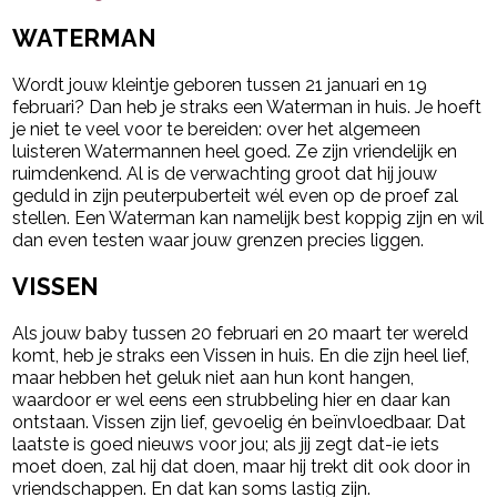
WATERMAN
Wordt jouw kleintje geboren tussen 21 januari en 19
februari? Dan heb je straks een Waterman in huis. Je hoeft
je niet te veel voor te bereiden: over het algemeen
luisteren Watermannen heel goed. Ze zijn vriendelijk en
ruimdenkend. Al is de verwachting groot dat hij jouw
geduld in zijn peuterpuberteit wél even op de proef zal
stellen. Een Waterman kan namelijk best koppig zijn en wil
dan even testen waar jouw grenzen precies liggen.
VISSEN
Als jouw baby tussen 20 februari en 20 maart ter wereld
komt, heb je straks een Vissen in huis. En die zijn heel lief,
maar hebben het geluk niet aan hun kont hangen,
waardoor er wel eens een strubbeling hier en daar kan
ontstaan. Vissen zijn lief, gevoelig én beïnvloedbaar. Dat
laatste is goed nieuws voor jou; als jij zegt dat-ie iets
moet doen, zal hij dat doen, maar hij trekt dit ook door in
vriendschappen. En dat kan soms lastig zijn.