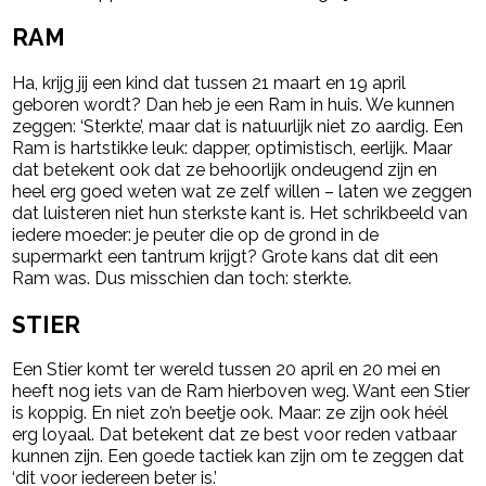
RAM
Ha, krijg jij een kind dat tussen 21 maart en 19 april
geboren wordt? Dan heb je een Ram in huis. We kunnen
zeggen: ‘Sterkte’, maar dat is natuurlijk niet zo aardig. Een
Ram is hartstikke leuk: dapper, optimistisch, eerlijk. Maar
dat betekent ook dat ze behoorlijk ondeugend zijn en
heel erg goed weten wat ze zelf willen – laten we zeggen
dat luisteren niet hun sterkste kant is. Het schrikbeeld van
iedere moeder: je peuter die op de grond in de
supermarkt een tantrum krijgt? Grote kans dat dit een
Ram was. Dus misschien dan toch: sterkte.
STIER
Een Stier komt ter wereld tussen 20 april en 20 mei en
heeft nog iets van de Ram hierboven weg. Want een Stier
is koppig. En niet zo’n beetje ook. Maar: ze zijn ook héél
erg loyaal. Dat betekent dat ze best voor reden vatbaar
kunnen zijn. Een goede tactiek kan zijn om te zeggen dat
‘dit voor iedereen beter is.’