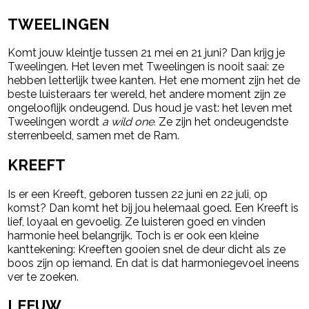
TWEELINGEN
Komt jouw kleintje tussen 21 mei en 21 juni? Dan krijg je
Tweelingen. Het leven met Tweelingen is nooit saai: ze
hebben letterlijk twee kanten. Het ene moment zijn het de
beste luisteraars ter wereld, het andere moment zijn ze
ongelooflijk ondeugend. Dus houd je vast: het leven met
Tweelingen wordt
a wild one.
Ze zijn het ondeugendste
sterrenbeeld, samen met de Ram.
KREEFT
Is er een Kreeft, geboren tussen 22 juni en 22 juli, op
komst? Dan komt het bij jou helemaal goed. Een Kreeft is
lief, loyaal en gevoelig. Ze luisteren goed en vinden
harmonie heel belangrijk. Toch is er ook een kleine
kanttekening: Kreeften gooien snel de deur dicht als ze
boos zijn op iemand. En dat is dat harmoniegevoel ineens
ver te zoeken.
LEEUW