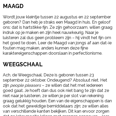
MAAGD
Wordt jouw kleintje tussen 22 augustus en 22 september
geboren? Dan heb je straks een Maagd in huis. En geloof
ons: dat is hartstikke fijn. Ze zijn gehoorzaam, willen graag
indruk op je maken en zijn heel nauwkeurig. Naar je
luisteren zal dus geen probleem zijn – hij vindt het fijn om
het goed te doen. Leer de Maagd van jongs af aan dat-ie
fouten mag maken, anders kunnen deze fijne
karaktereigenschappen doorslaan in perfectionisme.
WEEGSCHAAL
Ach, de Weegschaal. Deze is geboren tussen 23
september 22 oktober. Ondeugend? Absoluut niet. Het
zijn
people pleasers
– ze willen dat het met iedereen
goed gaat. Je hoeft dan dus ook niet bang te zijn dat ze
niet naar je luisteren, ze willen je per slot van rekening
graag gelukkig houden. Een van de eigenschappen is dan
ook dat het geweldige bemiddelaars zijn; ze willen alles
van verschillende kanten bekijken. Dit kan ervoor zorgen