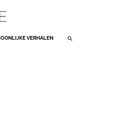
SOONLIJKE VERHALEN
Search on the website