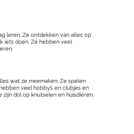
aag leren. Ze ontdekken van alles op
aak iets doen. Ze hebben veel
deren.
 alles wat ze meemaken. Ze spelen
 hebben veel hobby’s en clubjes en
 zijn dol op knutselen en huisdieren.