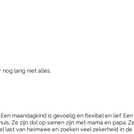
 nog lang niet alles.
en maandagkind is gevoelig en flexibel en lief. Een
thuis. Ze zijn dol op samen zijn met mama en papa. Z
el last van heimwee en zoeken veel zekerheid in de 