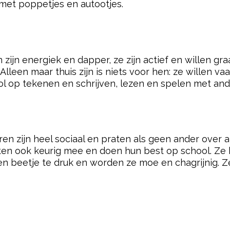
 met poppetjes en autootjes.
 zijn energiek en dapper, ze zijn actief en willen gr
lleen maar thuis zijn is niets voor hen: ze willen v
 dol op tekenen en schrijven, lezen en spelen met an
en zijn heel sociaal en praten als geen ander over
eten ook keurig mee en doen hun best op school. Ze
een beetje te druk en worden ze moe en chagrijnig. Ze