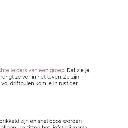
chte leiders van een groep
. Dat zie je
engt ze ver in het leven. Ze zijn
vol driftbuien kom je in rustiger
prikkeld zijn en snel boos worden.
alleen. Ze zitten het liefst bij mama