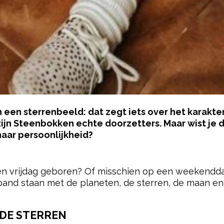
een sterrenbeeld: dat zegt iets over het karakter
jn Steenbokken echte doorzetters. Maar wist je d
haar persoonlijkheid?
pow
en vrijdag geboren? Of misschien op een weekenddag?
and staan met de planeten, de sterren, de maan en
 DE STERREN