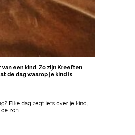
 van een kind. Zo zijn Kreeften
at de dag waarop je kind is
ered by
 Elke dag zegt iets over je kind,
 de zon.