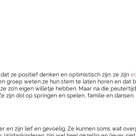
at ze positief denken en optimistisch zijn: ze zijn
e
een groep weten ze hun stem te laten horen en dat br
 zo’n eigen willetje hebben. Maar na die peutertijd 
Ze zijn dol op springen en spelen, familie en dansen.
ter en zijn lief en gevoelig. Ze kunnen soms wat over
Vrijdagkinderen zijn wel heel gezellig en liever niet 