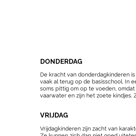
DONDERDAG
De kracht van donderdagkinderen is d
vaak al terug op de basisschool. In 
soms pittig om op te voeden, omdat ze
vaarwater en zijn het zoete kindjes. 
VRIJDAG
Vrijdagkinderen zijn zacht van karak
Ze kunnen zich dan niet goed uiteten. 