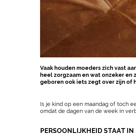
Vaak houden moeders zich vast aan 
heel zorgzaam en wat onzeker en zi
geboren ook iets zegt over zijn of 
- Advertentie -
Is je kind op een maandag of toch e
omdat de dagen van de week in verb
PERSOONLIJKHEID STAAT IN