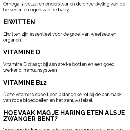
Omega 3-vetzuren ondersteunen de ontwikkeling van de
hersenen en ogen van de baby.
EIWITTEN
Eiwitten zijn essentieel voor de groei van weefsels en
organen.
VITAMINE D
Vitamine D draagt bij aan sterke botten en een goed
werkend immuunsysteem.
VITAMINE B12
Deze vitamine speelt een belangrijke rol bij de aanmaak
van rode bloedcellen en het zenuwstelsel.
HOE VAAK MAG JE HARING ETEN ALS JE
ZWANGER BENT?
Voedingsdeskundigen adviseren zwangere vrouwen om