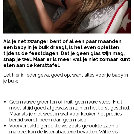
Als je net zwanger bent of al een paar maanden
een baby in je buik draagt, is het even opletten
tijdens de feestdagen. Dat je geen glas wijn mag,
snap je wel. Maar er is meer wat je niet zomaar kunt
eten aan de kersttafel.
Let hier in ieder geval goed op, want alles voor je baby in
je buik:
- Advertentie -
powered by
Geen rauwe groenten of fruit, geen rauw vlees. Fruit
moet altijd goed afgewassen zijn en het liefst geschild.
Maar als je niet weet in wat voor keuken het precies
bereid wordt, neem dan geen risico.
Voorverpakte gerookte vis zoals gerookte zalm of
makreel kan de listeriabacterie bevatten. Wil je vis