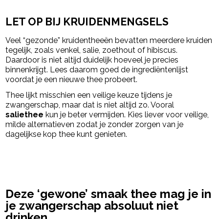
LET OP BIJ KRUIDENMENGSELS
Veel “gezonde” kruidentheeën bevatten meerdere kruiden
tegelijk, zoals venkel, salie, zoethout of hibiscus.
Daardoor is niet altijd duidelijk hoeveel je precies
binnenkrijgt. Lees daarom goed de ingrediëntenlijst
voordat je een nieuwe thee probeert.
Thee lijkt misschien een veilige keuze tijdens je
zwangerschap, maar dat is niet altijd zo. Vooral
saliethee
kun je beter vermijden. Kies liever voor veilige,
milde alternatieven zodat je zonder zorgen van je
dagelijkse kop thee kunt genieten.
powered by
Deze ‘gewone’ smaak thee mag je in
je zwangerschap absoluut niet
drinken