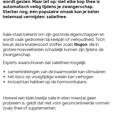
wordt gezien. Maar let op: niet elke kop thee is
automatisch veilig tijdens je zwangerschap.
Sterker nog, één populaire smaak kun je beter
helemaal vermijden: saliethee.
- Advertentie -
powered by
Salie staat bekend om zijn gezonde eigenschappen en
wordt vaak gedronken bij keelpijn of verkoudheid. Toch
bevat deze kruidensoort stoffen zoals
thujon
, die in
grotere hoeveelheden schadelijk kunnen zijn tijdens de
zwangerschap.
Experts waarschuwen dat saliethee mogelijk:
samentrekkingen van de baarmoeder kan stimuleren;
het risico op vroegtijdige weeën kan verhogen;
invloed kan hebben op de hormoonbalans.
Hoewel een klein beetje salie in eten meestal geen
probleem is, geldt dat niet voor geconcentreerde vormen
zoals thee of supplementen.