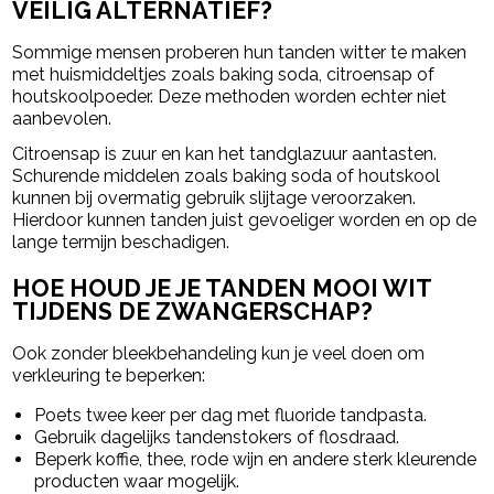
VEILIG ALTERNATIEF?
Sommige mensen proberen hun tanden witter te maken
met huismiddeltjes zoals baking soda, citroensap of
houtskoolpoeder. Deze methoden worden echter niet
aanbevolen.
Citroensap is zuur en kan het tandglazuur aantasten.
Schurende middelen zoals baking soda of houtskool
kunnen bij overmatig gebruik slijtage veroorzaken.
Hierdoor kunnen tanden juist gevoeliger worden en op de
lange termijn beschadigen.
HOE HOUD JE JE TANDEN MOOI WIT
TIJDENS DE ZWANGERSCHAP?
Ook zonder bleekbehandeling kun je veel doen om
verkleuring te beperken:
Poets twee keer per dag met fluoride tandpasta.
Gebruik dagelijks tandenstokers of flosdraad.
Beperk koffie, thee, rode wijn en andere sterk kleurende
producten waar mogelijk.