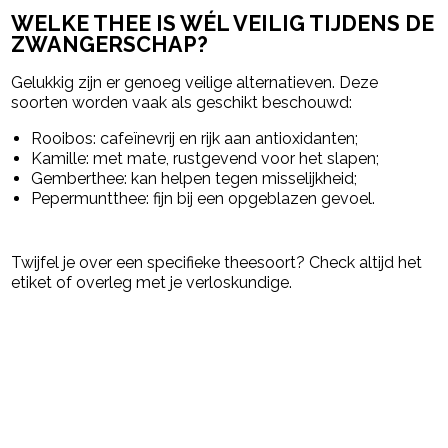
WELKE THEE IS WÉL VEILIG TIJDENS DE
ZWANGERSCHAP?
Gelukkig zijn er genoeg veilige alternatieven. Deze
soorten worden vaak als geschikt beschouwd:
Rooibos
: cafeïnevrij en rijk aan antioxidanten;
Kamille
: met mate, rustgevend voor het slapen;
Gemberthee
: kan helpen tegen misselijkheid;
Pepermuntthee
: fijn bij een opgeblazen gevoel.
Twijfel je over een specifieke theesoort? Check altijd het
etiket of overleg met je verloskundige.