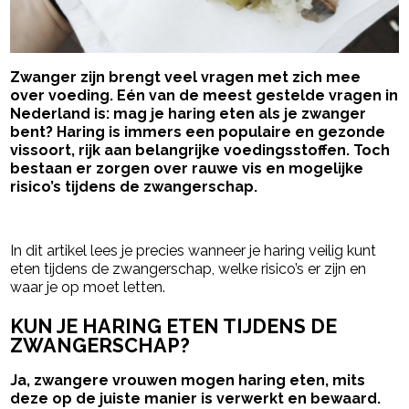
Zwanger zijn brengt veel vragen met zich mee
over voeding. Eén van de meest gestelde vragen in
Nederland is: mag je haring eten als je zwanger
bent? Haring is immers een populaire en gezonde
vissoort, rijk aan belangrijke voedingsstoffen. Toch
bestaan er zorgen over rauwe vis en mogelijke
risico’s tijdens de zwangerschap.
- Advertentie -
powered by
In dit artikel lees je precies wanneer je haring veilig kunt
eten tijdens de zwangerschap, welke risico’s er zijn en
waar je op moet letten.
KUN JE HARING ETEN TIJDENS DE
ZWANGERSCHAP?
Ja, zwangere vrouwen mogen haring eten, mits
deze op de juiste manier is verwerkt en bewaard.