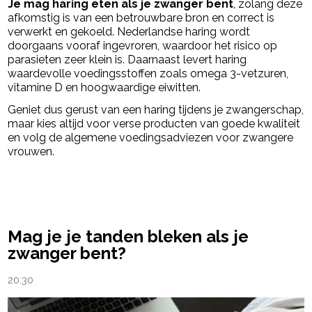
Je mag haring eten als je zwanger bent
, zolang deze
afkomstig is van een betrouwbare bron en correct is
verwerkt en gekoeld. Nederlandse haring wordt
doorgaans vooraf ingevroren, waardoor het risico op
parasieten zeer klein is. Daarnaast levert haring
waardevolle voedingsstoffen zoals omega 3-vetzuren,
vitamine D en hoogwaardige eiwitten.
Geniet dus gerust van een haring tijdens je zwangerschap,
maar kies altijd voor verse producten van goede kwaliteit
en volg de algemene voedingsadviezen voor zwangere
vrouwen.
powered by
Mag je je tanden bleken als je
zwanger bent?
20:30