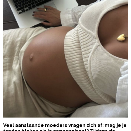
Veel aanstaande moeders vragen zich af: mag je je