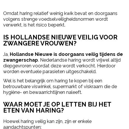
Omdat haring relatief weinig kwik bevat en doorgaans
volgens strenge voedselveiligheidsnormen wordt
verwerkt, is het risico beperkt.
IS HOLLANDSE NIEUWE VEILIG VOOR
ZWANGERE VROUWEN?
Ja,
Hollandse Nieuwe is doorgaans veilig tijdens de
zwangerschap
. Nederlandse haring wordt vrijwel altijd
diepgevroren voordat deze wordt verkocht. Hierdoor
worden eventuele parasieten uitgeschakeld.
Wel is het belangrijk om haring te kopen bij een
betrouwbare viswinkel, supermarkt of viskraam die de
hygiëne- en bewaarrichtlijnen naleeft.
WAAR MOET JE OP LETTEN BIJ HET
ETEN VAN HARING?
Hoewel haring veilig kan zijn, zijn er enkele
aandachtspunten: