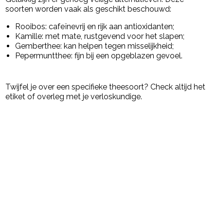
soorten worden vaak als geschikt beschouwd:
Rooibos
: cafeïnevrij en rijk aan antioxidanten;
Kamille
: met mate, rustgevend voor het slapen;
Gemberthee
: kan helpen tegen misselijkheid;
Pepermuntthee
: fijn bij een opgeblazen gevoel.
Twijfel je over een specifieke theesoort? Check altijd het
etiket of overleg met je verloskundige.