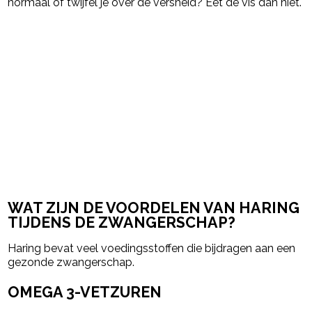
normaal of twijfel je over de versheid? Eet de vis dan niet.
WAT ZIJN DE VOORDELEN VAN HARING
TIJDENS DE ZWANGERSCHAP?
Haring bevat veel voedingsstoffen die bijdragen aan een
gezonde zwangerschap.
OMEGA 3-VETZUREN