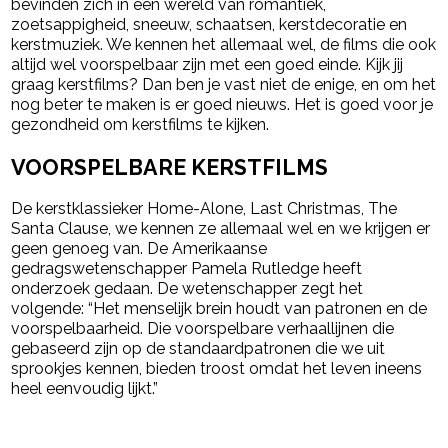
bevinden zich in een wereld van romantiek,
zoetsappigheid, sneeuw, schaatsen, kerstdecoratie en
kerstmuziek. We kennen het allemaal wel, de films die ook
altijd wel voorspelbaar zijn met een goed einde. Kijk jij
graag kerstfilms? Dan ben je vast niet de enige, en om het
nog beter te maken is er goed nieuws. Het is goed voor je
gezondheid om kerstfilms te kijken.
VOORSPELBARE KERSTFILMS
De kerstklassieker Home-Alone, Last Christmas, The
Santa Clause, we kennen ze allemaal wel en we krijgen er
geen genoeg van. De Amerikaanse
gedragswetenschapper Pamela Rutledge heeft
onderzoek gedaan. De wetenschapper zegt het
volgende: “Het menselijk brein houdt van patronen en de
voorspelbaarheid. Die voorspelbare verhaallijnen die
gebaseerd zijn op de standaardpatronen die we uit
sprookjes kennen, bieden troost omdat het leven ineens
heel eenvoudig lijkt.”