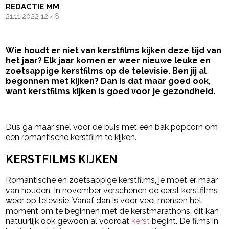
REDACTIE MM
21.11.2022 12:46
Wie houdt er niet van kerstfilms kijken deze tijd van
het jaar? Elk jaar komen er weer nieuwe leuke en
zoetsappige kerstfilms op de televisie. Ben jij al
begonnen met
kijken? Dan is dat maar goed ook,
want kerstfilms kijken is goed voor je gezondheid.
- Advertentie -
powered by
Dus ga maar snel voor de buis met een bak popcorn om
een romantische kerstfilm te kijken.
KERSTFILMS KIJKEN
Romantische en zoetsappige kerstfilms, je moet er maar
van houden. In november verschenen de eerst kerstfilms
weer op televisie. Vanaf dan is voor veel mensen het
moment om te beginnen met de kerstmarathons, dit kan
natuurlijk ook gewoon al voordat
kerst
begint. De films in