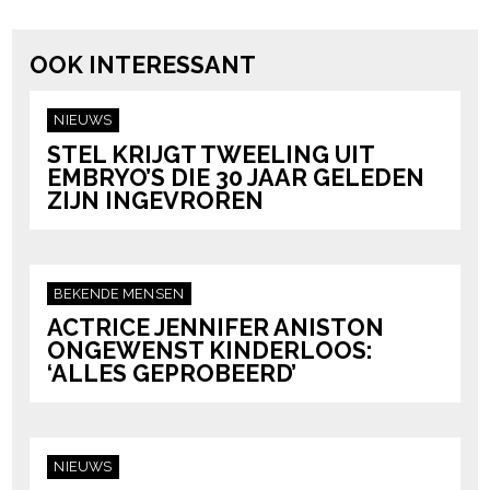
powered by
OOK INTERESSANT
NIEUWS
STEL KRIJGT TWEELING UIT
EMBRYO’S DIE 30 JAAR GELEDEN
ZIJN INGEVROREN
BEKENDE MENSEN
ACTRICE JENNIFER ANISTON
ONGEWENST KINDERLOOS:
‘ALLES GEPROBEERD’
NIEUWS