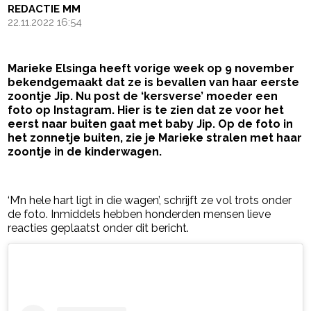
REDACTIE MM
22.11.2022 16:54
Marieke Elsinga heeft vorige week op 9 november
bekendgemaakt dat ze is bevallen van haar eerste
zoontje Jip. Nu post de ‘kersverse’ moeder een
foto op Instagram. Hier is te zien dat ze voor het
eerst naar buiten gaat met baby Jip. Op de foto in
het zonnetje buiten, zie je Marieke stralen met haar
zoontje in de kinderwagen.
- Advertentie -
powered by
‘M’n hele hart ligt in die wagen’, schrijft ze vol trots onder
de foto. Inmiddels hebben honderden mensen lieve
reacties geplaatst onder dit bericht.