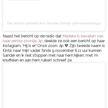
Een bericht gedeeld door Marieke Elsinga (@mariekeelsinga)
Naast het bericht op de radio dat
Marieke is bevallen van
haar eerste zoontje Jip
, deelde ze ook een bericht op haar
Instagram. ‘Hij is er! Onze zoon: Jip 💙 Zijn tweede naam is
Einte, naar mijn vader. Sinds 9 november 6.11 uur kunnen
Sander en ik niet stoppen met naar hem kijken, met ‘m
knuffelen en aan hem ruiken’ schreef ze.