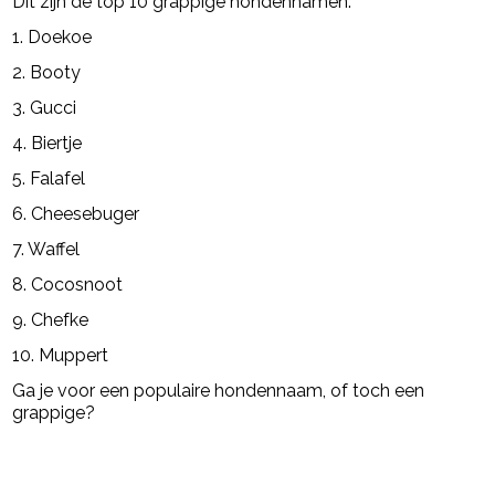
Dit zijn de top 10 grappige hondennamen:
1. Doekoe
2. Booty
3. Gucci
4. Biertje
5. Falafel
6. Cheesebuger
7. Waffel
8. Cocosnoot
9. Chefke
10. Muppert
Ga je voor een populaire hondennaam, of toch een
grappige?