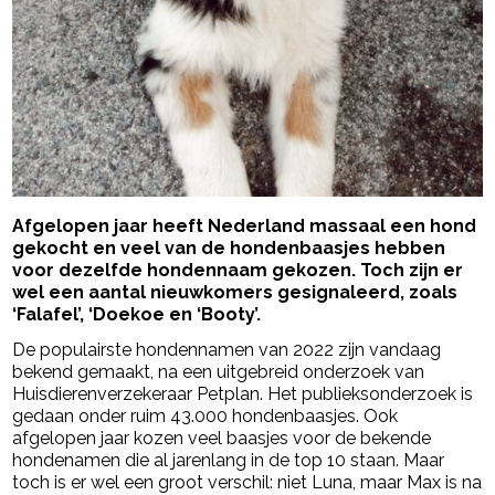
Afgelopen jaar heeft Nederland massaal een hond
gekocht en veel van de hondenbaasjes hebben
voor dezelfde hondennaam gekozen. Toch zijn er
wel een aantal nieuwkomers gesignaleerd, zoals
‘Falafel’, ‘Doekoe en ‘Booty’.
De populairste hondennamen van 2022 zijn vandaag
bekend gemaakt, na een uitgebreid onderzoek van
Huisdierenverzekeraar Petplan. Het publieksonderzoek is
gedaan onder ruim 43.000 hondenbaasjes. Ook
afgelopen jaar kozen veel baasjes voor de bekende
hondenamen die al jarenlang in de top 10 staan. Maar
toch is er wel een groot verschil: niet Luna, maar Max is na