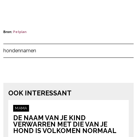
Bron:
Petplan
Post Views:
102
hondennamen
powered by
OOK INTERESSANT
MAMA
DE NAAM VAN JE KIND
VERWARREN MET DIE VAN JE
HOND IS VOLKOMEN NORMAAL