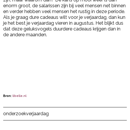
enorm groot, de salarissen zijn bij veel mensen net binnen
en verder hebben veel mensen het rustig in deze periode.
Als je graag dure cadeaus wilt voor je verjaardag, dan kun
je het best je verjaardag vieren in augustus. Het blijkt dus
dat deze geluksvogels duurdere cadeaus krijgen dan in
de andere maanden.
Bron:
libelle.nl
Post Views:
67
onderzoek
verjaardag