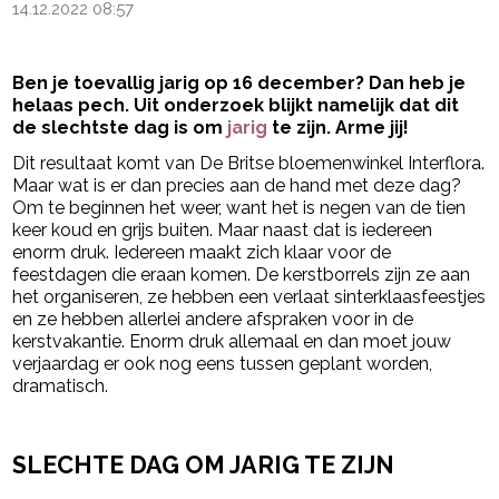
14.12.2022 08:57
Ben je toevallig jarig op 16 december? Dan heb je
helaas pech. Uit onderzoek blijkt namelijk dat dit
de slechtste dag is om
jarig
te zijn. Arme jij!
Dit resultaat komt van De Britse bloemenwinkel Interflora.
Maar wat is er dan precies aan de hand met deze dag?
Om te beginnen het weer, want het is negen van de tien
keer koud en grijs buiten. Maar naast dat is iedereen
enorm druk. Iedereen maakt zich klaar voor de
feestdagen die eraan komen. De kerstborrels zijn ze aan
het organiseren, ze hebben een verlaat sinterklaasfeestjes
en ze hebben allerlei andere afspraken voor in de
kerstvakantie. Enorm druk allemaal en dan moet jouw
verjaardag er ook nog eens tussen geplant worden,
dramatisch.
- Advertentie -
powered by
SLECHTE DAG OM JARIG TE ZIJN