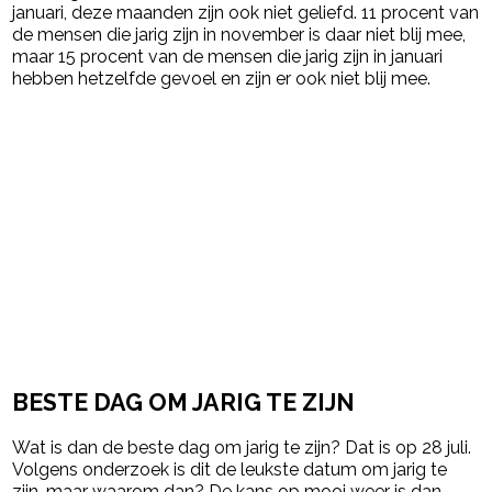
januari, deze maanden zijn ook niet geliefd. 11 procent van
de mensen die jarig zijn in november is daar niet blij mee,
maar 15 procent van de mensen die jarig zijn in januari
hebben hetzelfde gevoel en zijn er ook niet blij mee.
BESTE DAG OM JARIG TE ZIJN
Wat is dan de beste dag om jarig te zijn? Dat is op 28 juli.
Volgens onderzoek is dit de leukste datum om jarig te
zijn, maar waarom dan? De kans op mooi weer is dan