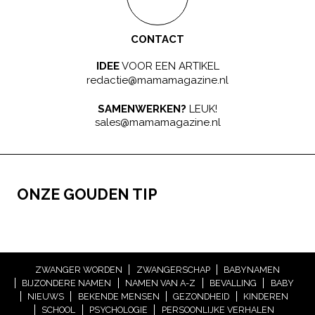
CONTACT
IDEE
VOOR EEN ARTIKEL
redactie@mamamagazine.nl
SAMENWERKEN?
LEUK!
sales@mamamagazine.nl
ONZE GOUDEN TIP
ZWANGER WORDEN
ZWANGERSCHAP
BABYNAMEN
BIJZONDERE NAMEN
NAMEN VAN A-Z
BEVALLING
BABY
NIEUWS
BEKENDE MENSEN
GEZONDHEID
KINDEREN
SCHOOL
PSYCHOLOGIE
PERSOONLIJKE VERHALEN