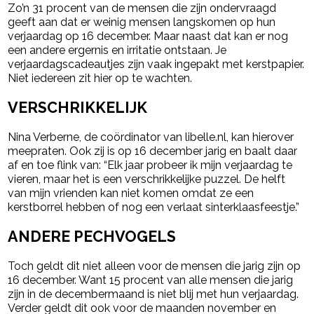
Zo’n 31 procent van de mensen die zijn ondervraagd
geeft aan dat er weinig mensen langskomen op hun
verjaardag op 16 december. Maar naast dat kan er nog
een andere ergernis en irritatie ontstaan. Je
verjaardagscadeautjes zijn vaak ingepakt met kerstpapier.
Niet iedereen zit hier op te wachten.
VERSCHRIKKELIJK
Nina Verberne, de coördinator van libelle.nl, kan hierover
meepraten. Ook zij is op 16 december jarig en baalt daar
af en toe flink van: “Elk jaar probeer ik mijn verjaardag te
vieren, maar het is een verschrikkelijke puzzel. De helft
van mijn vrienden kan niet komen omdat ze een
kerstborrel hebben of nog een verlaat sinterklaasfeestje.”
ANDERE PECHVOGELS
Toch geldt dit niet alleen voor de mensen die jarig zijn op
16 december. Want 15 procent van alle mensen die jarig
zijn in de decembermaand is niet blij met hun verjaardag.
Verder geldt dit ook voor de maanden november en