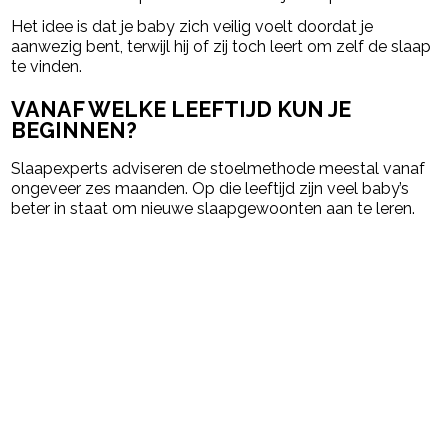
Het idee is dat je baby zich veilig voelt doordat je
aanwezig bent, terwijl hij of zij toch leert om zelf de slaap
te vinden.
VANAF WELKE LEEFTIJD KUN JE
BEGINNEN?
Slaapexperts adviseren de stoelmethode meestal vanaf
ongeveer zes maanden. Op die leeftijd zijn veel baby’s
beter in staat om nieuwe slaapgewoonten aan te leren.