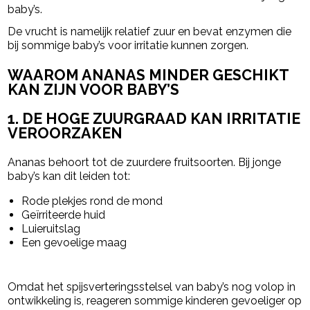
baby’s.
De vrucht is namelijk relatief zuur en bevat enzymen die
bij sommige baby’s voor irritatie kunnen zorgen.
WAAROM ANANAS MINDER GESCHIKT
KAN ZIJN VOOR BABY’S
1. DE HOGE ZUURGRAAD KAN IRRITATIE
VEROORZAKEN
Ananas behoort tot de zuurdere fruitsoorten. Bij jonge
baby’s kan dit leiden tot:
Rode plekjes rond de mond
Geïrriteerde huid
Luieruitslag
Een gevoelige maag
Omdat het spijsverteringsstelsel van baby’s nog volop in
ontwikkeling is, reageren sommige kinderen gevoeliger op