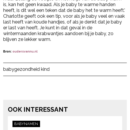
is, kan het geen kwaad. Als je baby te warme handen
heeft, is dit wel een teken dat de baby het te warm heeft.’
Charlotte geeft ook een tip, voor als je baby veel en vaak
last heeft van koude handjes, of als je denkt dat je baby
er last van heeft. Je kunt in dat geval in de
wintermaanden krabwantjes aandoen bij je baby, zo
blijven ze lekker warm.
Bron:
oudersvannu.nl
Post Views:
1.858
baby
gezondheid kind
powered by
OOK INTERESSANT
BABYNAMEN