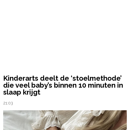
Kinderarts deelt de ‘stoelmethode’
die veel baby’s binnen 10 minuten in
slaap krijgt
21:03