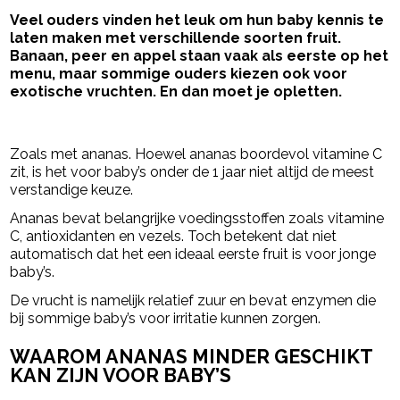
Veel ouders vinden het leuk om hun baby kennis te
laten maken met verschillende soorten fruit.
Banaan, peer en appel staan vaak als eerste op het
menu, maar sommige ouders kiezen ook voor
exotische vruchten. En dan moet je opletten.
- Advertentie -
powered by
Zoals met ananas. Hoewel ananas boordevol vitamine C
zit, is het voor baby’s onder de 1 jaar niet altijd de meest
verstandige keuze.
Ananas bevat belangrijke voedingsstoffen zoals vitamine
C, antioxidanten en vezels. Toch betekent dat niet
automatisch dat het een ideaal eerste fruit is voor jonge
baby’s.
De vrucht is namelijk relatief zuur en bevat enzymen die
bij sommige baby’s voor irritatie kunnen zorgen.
WAAROM ANANAS MINDER GESCHIKT
KAN ZIJN VOOR BABY’S