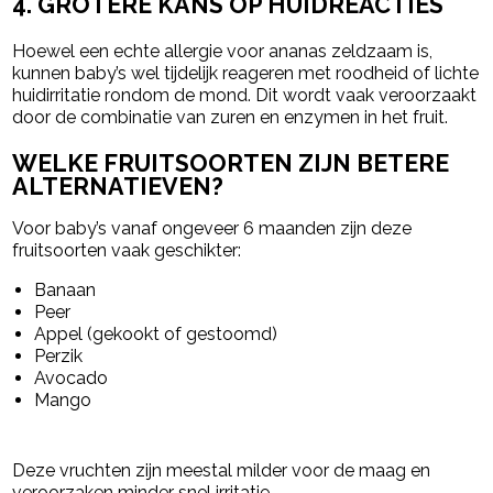
4. GROTERE KANS OP HUIDREACTIES
Hoewel een echte allergie voor ananas zeldzaam is,
kunnen baby’s wel tijdelijk reageren met roodheid of lichte
huidirritatie rondom de mond. Dit wordt vaak veroorzaakt
door de combinatie van zuren en enzymen in het fruit.
WELKE FRUITSOORTEN ZIJN BETERE
ALTERNATIEVEN?
Voor baby’s vanaf ongeveer 6 maanden zijn deze
fruitsoorten vaak geschikter:
Banaan
Peer
Appel (gekookt of gestoomd)
Perzik
Avocado
Mango
Deze vruchten zijn meestal milder voor de maag en
veroorzaken minder snel irritatie.