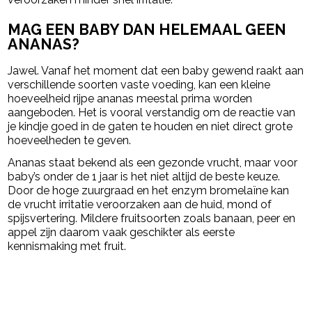
MAG EEN BABY DAN HELEMAAL GEEN
ANANAS?
Jawel. Vanaf het moment dat een baby gewend raakt aan
verschillende soorten vaste voeding, kan een kleine
hoeveelheid rijpe ananas meestal prima worden
aangeboden. Het is vooral verstandig om de reactie van
je kindje goed in de gaten te houden en niet direct grote
hoeveelheden te geven.
Ananas staat bekend als een gezonde vrucht, maar voor
baby’s onder de 1 jaar is het niet altijd de beste keuze.
Door de hoge zuurgraad en het enzym bromelaïne kan
de vrucht irritatie veroorzaken aan de huid, mond of
spijsvertering. Mildere fruitsoorten zoals banaan, peer en
appel zijn daarom vaak geschikter als eerste
kennismaking met fruit.
powered by