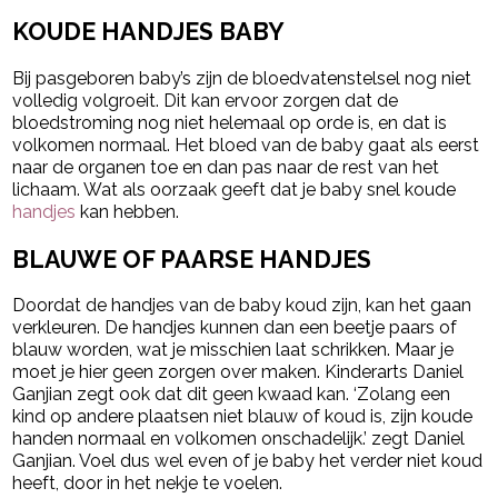
KOUDE HANDJES BABY
Bij pasgeboren baby’s zijn de bloedvatenstelsel nog niet
volledig volgroeit. Dit kan ervoor zorgen dat de
bloedstroming nog niet helemaal op orde is, en dat is
volkomen normaal. Het bloed van de baby gaat als eerst
naar de organen toe en dan pas naar de rest van het
lichaam. Wat als oorzaak geeft dat je baby snel koude
handjes
kan hebben.
BLAUWE OF PAARSE HANDJES
Doordat de handjes van de baby koud zijn, kan het gaan
verkleuren. De handjes kunnen dan een beetje paars of
blauw worden, wat je misschien laat schrikken. Maar je
moet je hier geen zorgen over maken. Kinderarts Daniel
Ganjian zegt ook dat dit geen kwaad kan. ‘Zolang een
kind op andere plaatsen niet blauw of koud is, zijn koude
handen normaal en volkomen onschadelijk.’ zegt Daniel
Ganjian. Voel dus wel even of je baby het verder niet koud
heeft, door in het nekje te voelen.