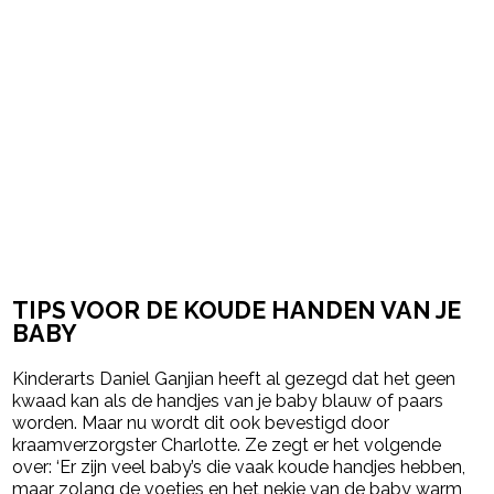
TIPS VOOR DE KOUDE HANDEN VAN JE
BABY
Kinderarts Daniel Ganjian heeft al gezegd dat het geen
kwaad kan als de handjes van je baby blauw of paars
worden. Maar nu wordt dit ook bevestigd door
kraamverzorgster Charlotte. Ze zegt er het volgende
over: ‘Er zijn veel baby’s die vaak koude handjes hebben,
maar zolang de voetjes en het nekje van de baby warm