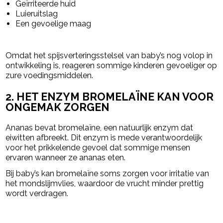
Geïrriteerde huid
Luieruitslag
Een gevoelige maag
Omdat het spijsverteringsstelsel van baby’s nog volop in
ontwikkeling is, reageren sommige kinderen gevoeliger op
zure voedingsmiddelen.
2. HET ENZYM BROMELAÏNE KAN VOOR
ONGEMAK ZORGEN
Ananas bevat bromelaïne, een natuurlijk enzym dat
eiwitten afbreekt. Dit enzym is mede verantwoordelijk
voor het prikkelende gevoel dat sommige mensen
ervaren wanneer ze ananas eten.
Bij baby’s kan bromelaïne soms zorgen voor irritatie van
het mondslijmvlies, waardoor de vrucht minder prettig
wordt verdragen.