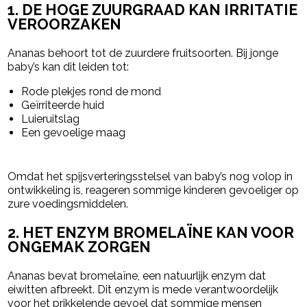
1. DE HOGE ZUURGRAAD KAN IRRITATIE
VEROORZAKEN
Ananas behoort tot de zuurdere fruitsoorten. Bij jonge
baby’s kan dit leiden tot:
Rode plekjes rond de mond
Geïrriteerde huid
Luieruitslag
Een gevoelige maag
Omdat het spijsverteringsstelsel van baby’s nog volop in
ontwikkeling is, reageren sommige kinderen gevoeliger op
zure voedingsmiddelen.
2. HET ENZYM BROMELAÏNE KAN VOOR
ONGEMAK ZORGEN
Ananas bevat bromelaïne, een natuurlijk enzym dat
eiwitten afbreekt. Dit enzym is mede verantwoordelijk
voor het prikkelende gevoel dat sommige mensen