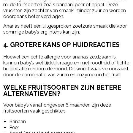
milde fruitsoorten zoals banaan, peer of appel. Deze
vruchten zijn zachter van smaak, minder zuur en worden
doorgaans beter verdragen.
Ananas heeft een uitgesproken zoetzure smaak die voor
sommige baby’s erg intens kan zijn.
4. GROTERE KANS OP HUIDREACTIES
Hoewel een echte allergie voor ananas zeldzaam is,
kunnen baby’s wel tijdelijk reageren met roodheid of lichte
huidirritatie rondom de mond. Dit wordt vaak veroorzaakt
door de combinatie van zuren en enzymen in het fruit.
WELKE FRUITSOORTEN ZIJN BETERE
ALTERNATIEVEN?
Voor baby’s vanaf ongeveer 6 maanden zijn deze
fruitsoorten vaak geschikter:
Banaan
Peer