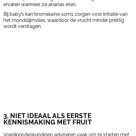
ervaren wanneer ze ananas eten.
Bij baby’s kan bromelaïne soms zorgen voor irritatie van
het mondslijmvlies, waardoor de vrucht minder prettig
wordt verdragen.
3. NIET IDEAAL ALS EERSTE
KENNISMAKING MET FRUIT
Voedingsdeskundigen adviseren vaak om te starten met