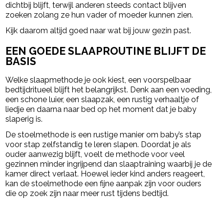
dichtbij blijft, terwijl anderen steeds contact blijven
zoeken zolang ze hun vader of moeder kunnen zien.
Kijk daarom altijd goed naar wat bij jouw gezin past.
EEN GOEDE SLAAPROUTINE BLIJFT DE
BASIS
Welke slaapmethode je ook kiest, een voorspelbaar
bedtijdritueel blijft het belangrijkst. Denk aan een voeding,
een schone luier, een slaapzak, een rustig verhaaltje of
liedje en daarna naar bed op het moment dat je baby
slaperig is.
De stoelmethode is een rustige manier om baby’s stap
voor stap zelfstandig te leren slapen. Doordat je als
ouder aanwezig blijft, voelt de methode voor veel
gezinnen minder ingrijpend dan slaaptraining waarbij je de
kamer direct verlaat. Hoewel ieder kind anders reageert,
kan de stoelmethode een fijne aanpak zijn voor ouders
die op zoek zijn naar meer rust tijdens bedtijd.
powered by