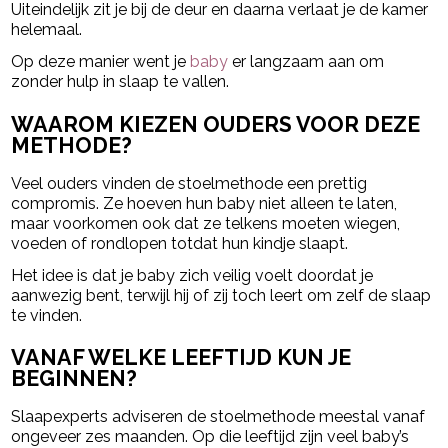
Uiteindelijk zit je bij de deur en daarna verlaat je de kamer
helemaal.
Op deze manier went je
baby
er langzaam aan om
zonder hulp in slaap te vallen.
WAAROM KIEZEN OUDERS VOOR DEZE
METHODE?
Veel ouders vinden de stoelmethode een prettig
compromis. Ze hoeven hun baby niet alleen te laten,
maar voorkomen ook dat ze telkens moeten wiegen,
voeden of rondlopen totdat hun kindje slaapt.
Het idee is dat je baby zich veilig voelt doordat je
aanwezig bent, terwijl hij of zij toch leert om zelf de slaap
te vinden.
VANAF WELKE LEEFTIJD KUN JE
BEGINNEN?
Slaapexperts adviseren de stoelmethode meestal vanaf
ongeveer zes maanden. Op die leeftijd zijn veel baby’s