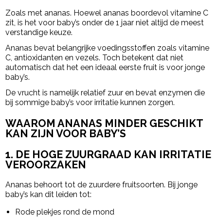
Zoals met ananas. Hoewel ananas boordevol vitamine C
zit, is het voor baby’s onder de 1 jaar niet altijd de meest
verstandige keuze.
Ananas bevat belangrijke voedingsstoffen zoals vitamine
C, antioxidanten en vezels. Toch betekent dat niet
automatisch dat het een ideaal eerste fruit is voor jonge
baby’s.
De vrucht is namelijk relatief zuur en bevat enzymen die
bij sommige baby’s voor irritatie kunnen zorgen.
WAAROM ANANAS MINDER GESCHIKT
KAN ZIJN VOOR BABY’S
1. DE HOGE ZUURGRAAD KAN IRRITATIE
VEROORZAKEN
Ananas behoort tot de zuurdere fruitsoorten. Bij jonge
baby’s kan dit leiden tot:
Rode plekjes rond de mond