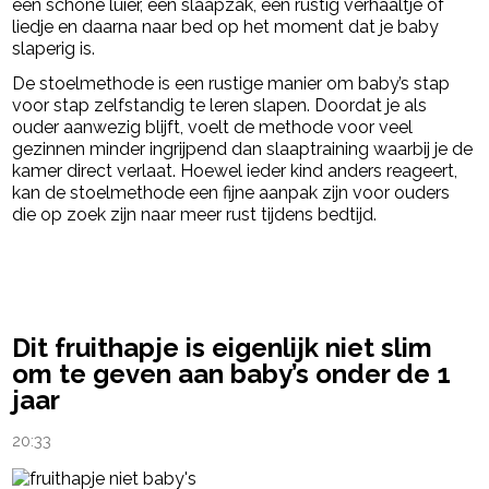
een schone luier, een slaapzak, een rustig verhaaltje of
liedje en daarna naar bed op het moment dat je baby
slaperig is.
De stoelmethode is een rustige manier om baby’s stap
voor stap zelfstandig te leren slapen. Doordat je als
ouder aanwezig blijft, voelt de methode voor veel
gezinnen minder ingrijpend dan slaaptraining waarbij je de
kamer direct verlaat. Hoewel ieder kind anders reageert,
kan de stoelmethode een fijne aanpak zijn voor ouders
die op zoek zijn naar meer rust tijdens bedtijd.
powered by
Dit fruithapje is eigenlijk niet slim
om te geven aan baby’s onder de 1
jaar
20:33