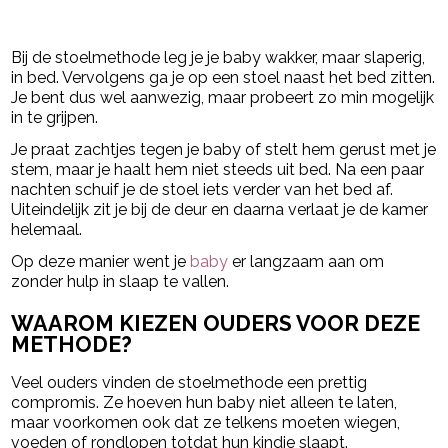
- Advertentie -
powered by
Bij de stoelmethode leg je je baby wakker, maar slaperig,
in bed. Vervolgens ga je op een stoel naast het bed zitten.
Je bent dus wel aanwezig, maar probeert zo min mogelijk
in te grijpen.
Je praat zachtjes tegen je baby of stelt hem gerust met je
stem, maar je haalt hem niet steeds uit bed. Na een paar
nachten schuif je de stoel iets verder van het bed af.
Uiteindelijk zit je bij de deur en daarna verlaat je de kamer
helemaal.
Op deze manier went je
baby
er langzaam aan om
zonder hulp in slaap te vallen.
WAAROM KIEZEN OUDERS VOOR DEZE
METHODE?
Veel ouders vinden de stoelmethode een prettig
compromis. Ze hoeven hun baby niet alleen te laten,
maar voorkomen ook dat ze telkens moeten wiegen,
voeden of rondlopen totdat hun kindje slaapt.