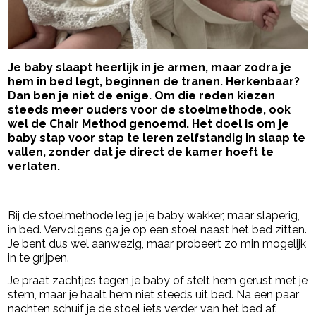
Je baby slaapt heerlijk in je armen, maar zodra je
hem in bed legt, beginnen de tranen. Herkenbaar?
Dan ben je niet de enige. Om die reden kiezen
steeds meer ouders voor de stoelmethode, ook
wel de Chair Method genoemd. Het doel is om je
baby stap voor stap te leren zelfstandig in slaap te
vallen, zonder dat je direct de kamer hoeft te
verlaten.
- Advertentie -
powered by
Bij de stoelmethode leg je je baby wakker, maar slaperig,
in bed. Vervolgens ga je op een stoel naast het bed zitten.
Je bent dus wel aanwezig, maar probeert zo min mogelijk
in te grijpen.
Je praat zachtjes tegen je baby of stelt hem gerust met je
stem, maar je haalt hem niet steeds uit bed. Na een paar
nachten schuif je de stoel iets verder van het bed af.