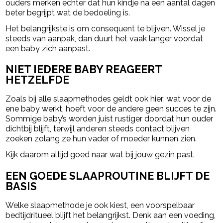
ouders merken echter dat hun kindje na een aantal dagen
beter begrijpt wat de bedoeling is.
Het belangrijkste is om consequent te blijven. Wissel je
steeds van aanpak, dan duurt het vaak langer voordat
een baby zich aanpast.
NIET IEDERE BABY REAGEERT
HETZELFDE
Zoals bij alle slaapmethodes geldt ook hier: wat voor de
ene baby werkt, hoeft voor de andere geen succes te zijn.
Sommige baby’s worden juist rustiger doordat hun ouder
dichtbij blijft, terwijl anderen steeds contact blijven
zoeken zolang ze hun vader of moeder kunnen zien.
Kijk daarom altijd goed naar wat bij jouw gezin past.
EEN GOEDE SLAAPROUTINE BLIJFT DE
BASIS
Welke slaapmethode je ook kiest, een voorspelbaar
bedtijdritueel blijft het belangrijkst. Denk aan een voeding,