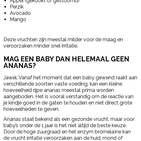
Appel (gekookt of gestoomd)
Perzik
Avocado
Mango
Deze vruchten zijn meestal milder voor de maag en
veroorzaken minder snel irritatie.
MAG EEN BABY DAN HELEMAAL GEEN
ANANAS?
Jawel. Vanaf het moment dat een baby gewend raakt aan
verschillende soorten vaste voeding, kan een kleine
hoeveelheid rijpe ananas meestal prima worden
aangeboden. Het is vooral verstandig om de reactie van
je kindje goed in de gaten te houden en niet direct grote
hoeveelheden te geven.
Ananas staat bekend als een gezonde vrucht, maar voor
baby’s onder de 1 jaar is het niet altijd de beste keuze.
Door de hoge zuurgraad en het enzym bromelaïne kan
de vrucht irritatie veroorzaken aan de huid, mond of