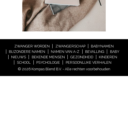
ZWANGER WORDEN
ZWANGERSCHAP
BABYNAMEN
BIJZONDERE NAMEN
NAMEN VAN A-Z
BEVALLING
BABY
NIEUWS
BEKENDE MENSEN
GEZONDHEID
KINDEREN
SCHOOL
PSYCHOLOGIE
PERSOONLIJKE VERHALEN
© 2026 Kompas Blend B.V. - Alle rechten voorbehouden