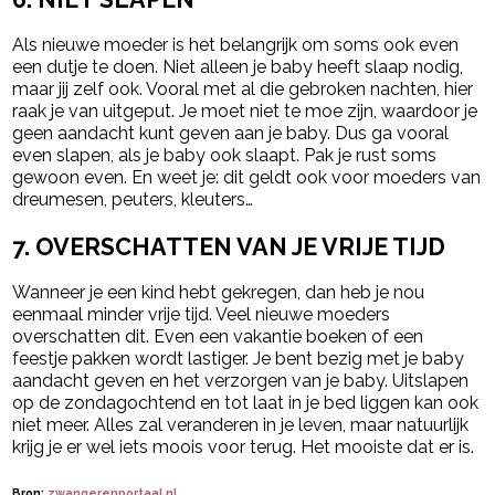
Als nieuwe moeder is het belangrijk om soms ook even
een dutje te doen. Niet alleen je baby heeft slaap nodig,
maar jij zelf ook. Vooral met al die gebroken nachten, hier
raak je van uitgeput. Je moet niet te moe zijn, waardoor je
geen aandacht kunt geven aan je baby. Dus ga vooral
even slapen, als je baby ook slaapt. Pak je rust soms
gewoon even. En weet je: dit geldt ook voor moeders van
dreumesen, peuters, kleuters…
7. OVERSCHATTEN VAN JE VRIJE TIJD
Wanneer je een kind hebt gekregen, dan heb je nou
eenmaal minder vrije tijd. Veel nieuwe moeders
overschatten dit. Even een vakantie boeken of een
feestje pakken wordt lastiger. Je bent bezig met je baby
aandacht geven en het verzorgen van je baby. Uitslapen
op de zondagochtend en tot laat in je bed liggen kan ook
niet meer. Alles zal veranderen in je leven, maar natuurlijk
krijg je er wel iets moois voor terug. Het mooiste dat er is.
Bron:
zwangerenportaal.nl