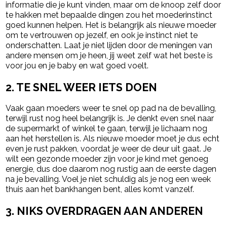
informatie die je kunt vinden, maar om de knoop zelf door
te hakken met bepaalde dingen zou het moederinstinct
goed kunnen helpen. Het is belangrijk als nieuwe moeder
om te vertrouwen op jezelf, en ook je instinct niet te
onderschatten. Laat je niet lijden door de meningen van
andere mensen om je heen, jij weet zelf wat het beste is
voor jou en je baby en wat goed voelt.
2. TE SNEL WEER IETS DOEN
Vaak gaan moeders weer te snel op pad na de bevalling,
terwijl rust nog heel belangrijk is. Je denkt even snel naar
de supermarkt of winkel te gaan, terwijl je lichaam nog
aan het herstellen is. Als nieuwe moeder moet je dus echt
even je rust pakken, voordat je weer de deur uit gaat. Je
wilt een gezonde moeder zijn voor je kind met genoeg
energie, dus doe daarom nog rustig aan de eerste dagen
na je bevalling. Voel je niet schuldig als je nog een week
thuis aan het bankhangen bent, alles komt vanzelf.
3. NIKS OVERDRAGEN AAN ANDEREN