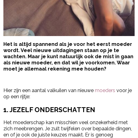
Het is altijd spannend als je voor het eerst moeder
wordt. Veel nieuwe uitdagingen staan op je te
wachten. Maar je kunt natuurlijk ook de mist in gaan
als nieuwe moeder, en dat wil je voorkomen. Waar
moet je allemaal rekening mee houden?
- Advertentie -
powered by
Hier zijn een aantal valkuilen van nieuwe
moeders
voor je
op een rijtje:
1. JEZELF ONDERSCHATTEN
Het moederschap kan misschien veel onzekerheid met
zich meebrengen. Je zult twijfelen over bepaalde dingen,
en of je ook de juiste keuzes maakt. Er is genoeg