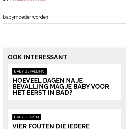
Post Views:
307
baby
moeder worden
powered by
OOK INTERESSANT
BABY
BEVALLING
HOEVEEL DAGEN NA JE
BEVALLING MAG JE BABY VOOR
HET EERST IN BAD?
BABY
SLAPEN
VIER FOUTEN DIE IEDERE