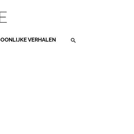
SOONLIJKE VERHALEN
Search on the website