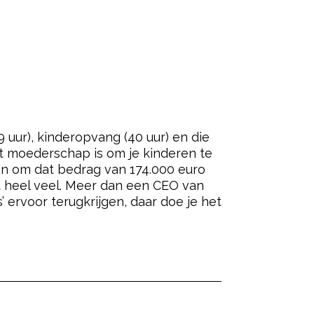
BLIJKT
DAGEN’