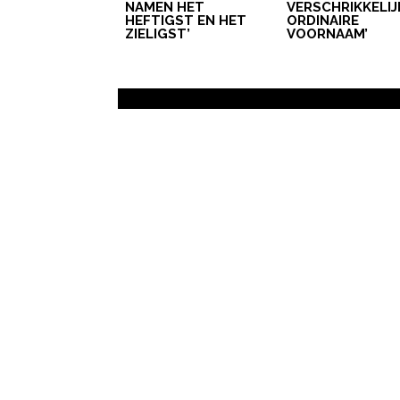
ZWANGER WORDEN
ZWANGERSCHAP
GEZO