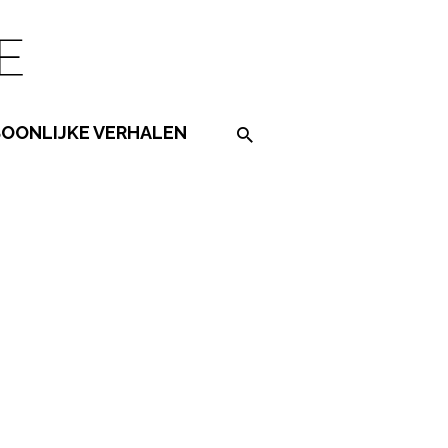
SOONLIJKE VERHALEN
Search on the website