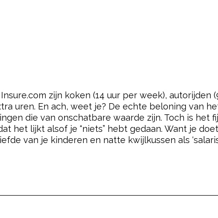
UREN EXTRA WERK IN HET HUISHOUDEN, 
GOEDKOPER OP DE WOENSDAGEN EN VRIJ