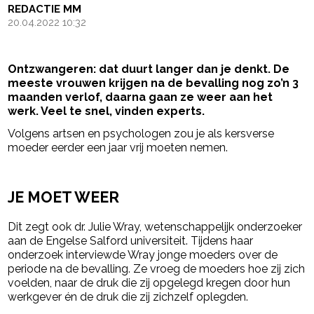
REDACTIE MM
20.04.2022 10:32
Ontzwangeren: dat duurt langer dan je denkt. De
meeste vrouwen krijgen na de bevalling nog zo’n 3
maanden verlof, daarna gaan ze weer aan het
werk. Veel te snel, vinden experts.
Volgens artsen en psychologen zou je als kersverse
moeder eerder een jaar vrij moeten nemen.
- Advertentie -
powered by
JE MOET WEER
Dit zegt ook dr. Julie Wray, wetenschappelijk onderzoeker
aan de Engelse Salford universiteit. Tijdens haar
onderzoek interviewde Wray jonge moeders over de
periode na de bevalling. Ze vroeg de moeders hoe zij zich
voelden, naar de druk die zij opgelegd kregen door hun
werkgever én de druk die zij zichzelf oplegden.