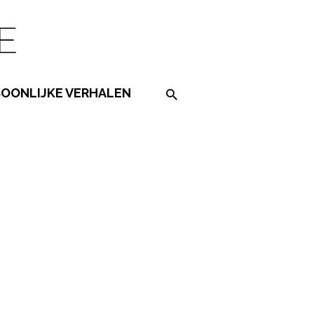
SOONLIJKE VERHALEN
Search on the website