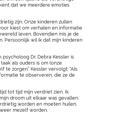
ekent dat we meerdere emoties
ietig zijn. Onze kinderen zullen
ervoor kiest om verhalen en informatie
siewereld leven. Bovendien mis je de
Persoonlijk wil ik dat mijn kinderen
ch psycholoog Dr. Debra Kessler is
 taak als ouders is om (onze
 te zorgen.” Kessler vervolgt: “Als
formatie te observeren, die ze de
 tot tijd mijn verdriet zien. Ik
 mijn droom uit elkaar was gevallen.
erdrietig worden en moeten huilen.
k weer mezelf worden.