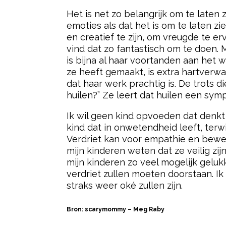
Het is net zo belangrijk om te laten 
emoties als dat het is om te laten z
en creatief te zijn, om vreugde te er
vind dat zo fantastisch om te doen. 
is bijna al haar voortanden aan het w
ze heeft gemaakt, is extra hartverwa
dat haar werk prachtig is. De trots d
huilen?” Ze leert dat huilen een sym
Ik wil geen kind opvoeden dat denkt 
kind dat in onwetendheid leeft, terw
Verdriet kan voor empathie en beweg
mijn kinderen weten dat ze veilig z
mijn kinderen zo veel mogelijk gelukk
verdriet zullen moeten doorstaan. I
straks weer oké zullen zijn.
Bron: scarymommy – Meg Raby