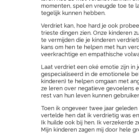
momenten, spel en vreugde toe te l
tegelijk kunnen hebben.
Verdriet kan, hoe hard je ook probee
trieste dingen zien. Onze kinderen zu
te vermijden die je kinderen verdriet
kans om hen te helpen met hun verdr
veerkrachtige en empathische volw
Laat verdriet een oké emotie zijn in j
gespecialiseerd in de emotionele beh
kinderen) te helpen omgaan met angst 
ze leren over negatieve gevoelens en
rest van hun leven kunnen gebruiken
Toen ik ongeveer twee jaar geleden ee
vertelde hen dat ik verdrietig was en
Ik huilde ook bij hen. Ik verzekerde
Mijn kinderen zagen mij door hele g