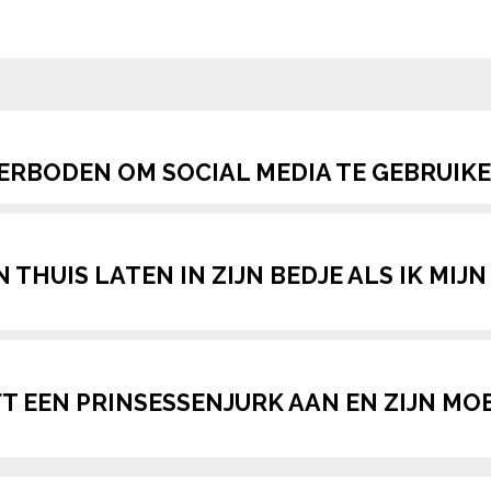
pow
VERBODEN OM SOCIAL MEDIA TE GEBRUIK
N THUIS LATEN IN ZIJN BEDJE ALS IK MIJ
T EEN PRINSESSENJURK AAN EN ZIJN MO