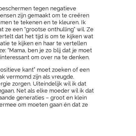
 te beschermen tegen negatieve
 Mensen zijn gemaakt om te creëren
samen te tekenen en te kleuren. Ik
 ze een “grootse onthulling” wil. Ze
telt dat het tijd is om te kijken wat
ie te kijken en haar te vertellen
ze: “Mama, ben je zo blij dat je moet
s interessant om over na te denken.
positieve kant” moet zoeken of een
aak vermomd zijn als vreugde.
e zorgen. Uiteindelijk wil ik dat
gaan. Net als elke moeder wil ik dat
rgaande generaties – groot en klein
ze ermee om moeten gaan én dat ze