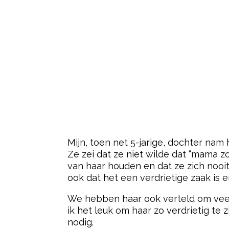
Mijn, toen net 5-jarige, dochter nam 
Ze zei dat ze niet wilde dat “mama zo
van haar houden en dat ze zich nooit
ook dat het een verdrietige zaak is en
We hebben haar ook verteld om veel v
ik het leuk om haar zo verdrietig te 
nodig.