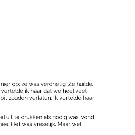
ier op: ze was verdrietig. Ze huilde.
 vertelde ik haar dat we heel veel
oit zouden verlaten. Ik vertelde haar
l uit te drukken als nodig was. Vond
nee. Het was vreselijk. Maar wel