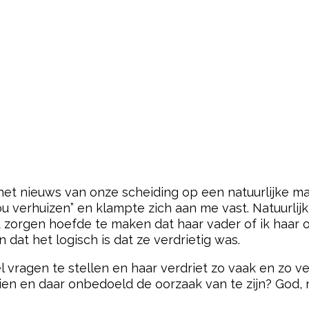
het nieuws van onze scheiding op een natuurlijke man
u verhuizen” en klampte zich aan me vast. Natuurlijk
 zorgen hoefde te maken dat haar vader of ik haar o
 dat het logisch is dat ze verdrietig was.
ragen te stellen en haar verdriet zo vaak en zo vee
zien en daar onbedoeld de oorzaak van te zijn? God, 