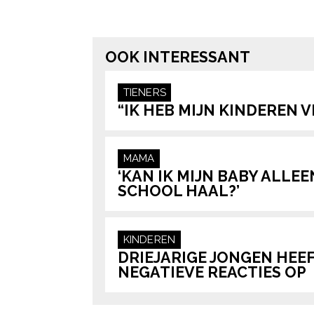
Post Views:
45
OOK INTERESSANT
TIENERS
“IK HEB MIJN KINDEREN 
MAMA
‘KAN IK MIJN BABY ALLEE
SCHOOL HAAL?’
KINDEREN
DRIEJARIGE JONGEN HEEF
NEGATIEVE REACTIES OP