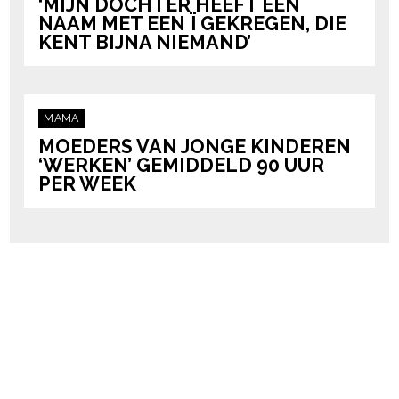
‘MIJN DOCHTER HEEFT EEN
NAAM MET EEN Ï GEKREGEN, DIE
KENT BIJNA NIEMAND’
MAMA
MOEDERS VAN JONGE KINDEREN
‘WERKEN’ GEMIDDELD 90 UUR
PER WEEK