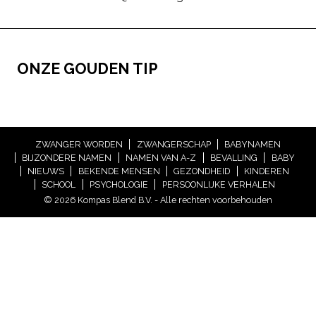
ONZE GOUDEN TIP
ZWANGER WORDEN
ZWANGERSCHAP
BABYNAMEN
BIJZONDERE NAMEN
NAMEN VAN A-Z
BEVALLING
BABY
NIEUWS
BEKENDE MENSEN
GEZONDHEID
KINDEREN
SCHOOL
PSYCHOLOGIE
PERSOONLIJKE VERHALEN
© 2026 Kompas Blend B.V. - Alle rechten voorbehouden