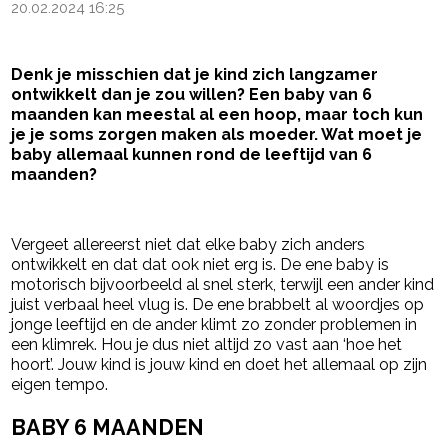
20.02.2024 16:25
Denk je misschien dat je kind zich langzamer
ontwikkelt dan je zou willen? Een baby van 6
maanden kan meestal al een hoop, maar toch kun
je je soms zorgen maken als moeder. Wat moet je
baby allemaal kunnen rond de leeftijd van 6
maanden?
- Advertentie -
powered by
Vergeet allereerst niet dat elke baby zich anders
ontwikkelt en dat dat ook niet erg is. De ene baby is
motorisch bijvoorbeeld al snel sterk, terwijl een ander kind
juist verbaal heel vlug is. De ene brabbelt al woordjes op
jonge leeftijd en de ander klimt zo zonder problemen in
een klimrek. Hou je dus niet altijd zo vast aan ‘hoe het
hoort’. Jouw kind is jouw kind en doet het allemaal op zijn
eigen tempo.
BABY 6 MAANDEN