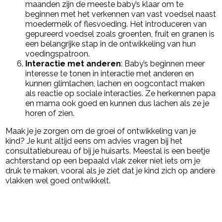
maanden zijn de meeste baby’s klaar om te
beginnen met het verkennen van vast voedsel naast
moedermelk of flesvoeding. Het introduceren van
gepureerd voedsel zoals groenten, fruit en granen is
een belangrijke stap in de ontwikkeling van hun
voedingspatroon.
Interactie met anderen
: Baby’s beginnen meer
interesse te tonen in interactie met anderen en
kunnen glimlachen, lachen en oogcontact maken
als reactie op sociale interacties. Ze herkennen papa
en mama ook goed en kunnen dus lachen als ze je
horen of zien.
Maak je je zorgen om de groei of ontwikkeling van je
kind? Je kunt altijd eens om advies vragen bij het
consultatiebureau of bij je huisarts. Meestal is een beetje
achterstand op een bepaald vlak zeker niet iets om je
druk te maken, vooral als je ziet dat je kind zich op andere
vlakken wel goed ontwikkelt.