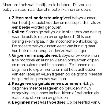
Maar, om toch wat richtlijnen te hebben… Dit zou een
baby van zes maanden al moeten kunnen en doen:
Zitten met ondersteuning
: Veel baby’s kunnen
hun hoofdje stabiel houden en rechtop zitten, als ze
een beetje worden geholpen.
Rollen
: Sommige baby’s zijn in staat om van de rug
naar de buik te rollen en omgekeerd. Dit is een
belangrijke mijlpaal in de motorische ontwikkeling.
De meeste baby’s kunnen eerst van hun rug naar
hun buik rollen, terug vinden ze wat lastiger.
Grijpen en manipuleren
: Baby’s ontwikkelen hun
fijne motoriek en kunnen kleine voorwerpen grijpen
en manipuleren met hun handen. Ze kunnen ook
beginnen te experimenteren met het vasthouden
van een lepel en willen tijgeren op de grond. Meestal
begint het kruipen pas wat later.
Reageren op geluiden en stemmen
: Baby’s
beginnen meer te reageren op geluiden in hun
omgeving en kunnen lachen, kirren of babbelen als
reactie op stemmen en geluiden.
Beginnen met vast voedsel
: Op de leeftijd van 6