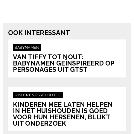
powered by
OOK INTERESSANT
BABYNAMEN
VAN TIFFY TOT NOUT:
BABYNAMEN GEÏNSPIREERD OP
PERSONAGES UIT GTST
KINDEREN
PSYCHOLOGIE
KINDEREN MEE LATEN HELPEN
IN HET HUISHOUDEN IS GOED
VOOR HUN HERSENEN, BLIJKT
UIT ONDERZOEK