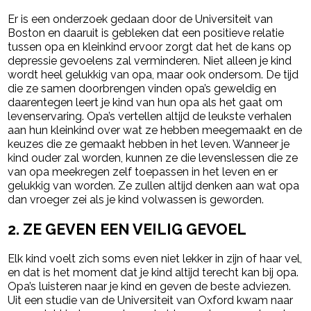
Er is een onderzoek gedaan door de Universiteit van
Boston en daaruit is gebleken dat een positieve relatie
tussen opa en kleinkind ervoor zorgt dat het de kans op
depressie gevoelens zal verminderen. Niet alleen je kind
wordt heel gelukkig van opa, maar ook ondersom. De tijd
die ze samen doorbrengen vinden opa’s geweldig en
daarentegen leert je kind van hun opa als het gaat om
levenservaring. Opa’s vertellen altijd de leukste verhalen
aan hun kleinkind over wat ze hebben meegemaakt en de
keuzes die ze gemaakt hebben in het leven. Wanneer je
kind ouder zal worden, kunnen ze die levenslessen die ze
van opa meekregen zelf toepassen in het leven en er
gelukkig van worden. Ze zullen altijd denken aan wat opa
dan vroeger zei als je kind volwassen is geworden.
2. ZE GEVEN EEN VEILIG GEVOEL
Elk kind voelt zich soms even niet lekker in zijn of haar vel,
en dat is het moment dat je kind altijd terecht kan bij opa.
Opa’s luisteren naar je kind en geven de beste adviezen.
Uit een studie van de Universiteit van Oxford kwam naar