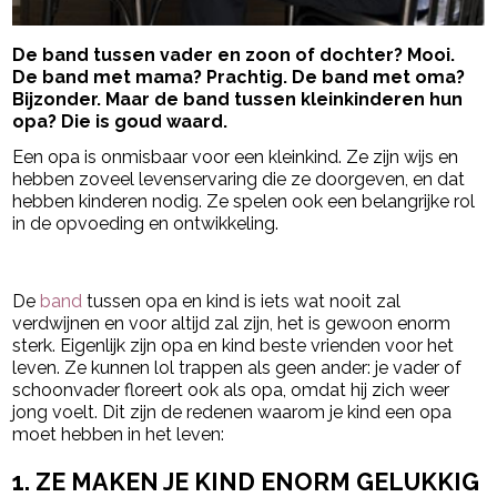
De band tussen vader en zoon of dochter? Mooi.
De band met mama? Prachtig. De band met oma?
Bijzonder. Maar de band tussen kleinkinderen hun
opa? Die is goud waard.
Een opa is onmisbaar voor een kleinkind. Ze zijn wijs en
hebben zoveel levenservaring die ze doorgeven, en dat
hebben kinderen nodig. Ze spelen ook een belangrijke rol
in de opvoeding en ontwikkeling.
- Advertentie -
powered by
De
band
tussen opa en kind is iets wat nooit zal
verdwijnen en voor altijd zal zijn, het is gewoon enorm
sterk. Eigenlijk zijn opa en kind beste vrienden voor het
leven. Ze kunnen lol trappen als geen ander: je vader of
schoonvader floreert ook als opa, omdat hij zich weer
jong voelt. Dit zijn de redenen waarom je kind een opa
moet hebben in het leven:
1. ZE MAKEN JE KIND ENORM GELUKKIG