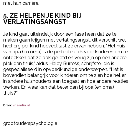
met hun carrière.
5. ZE HELPEN JE KIND BIJ
VERLATINGSANGST
Je kind gaat uiteindelijk door een fase heen dat ze te
maken gaan krijgen met verlatingsangst, dit verschilt wel
heel erg per kind hoeveel last ze ervan hebben. “Het huis
van opa (en oma) is de perfecte plek voor kinderen om te
ontdekken dat ze ook geliefd en veilig zijn op een andere
plek dan thuis,” aldus Haley Burress, schrijfster die is
gespecialiseerd in opvoedkundige onderwerpen. “Het is
bovendien belangrijk voor kinderen om te zien hoe het er
in andere huishoudens aan toegaat en hoe andere relaties
werken. En waar kan dat beter dan bij opa (en oma)
thuis?”
Bron:
vriendin.nl
Post Views:
3.431
grootouders
psychologie