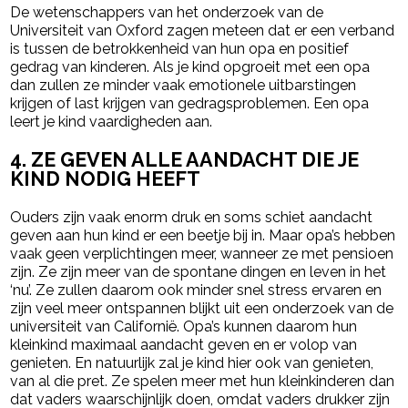
De wetenschappers van het onderzoek van de
Universiteit van Oxford zagen meteen dat er een verband
is tussen de betrokkenheid van hun opa en positief
gedrag van kinderen. Als je kind opgroeit met een opa
dan zullen ze minder vaak emotionele uitbarstingen
krijgen of last krijgen van gedragsproblemen. Een opa
leert je kind vaardigheden aan.
4. ZE GEVEN ALLE AANDACHT DIE JE
KIND NODIG HEEFT
Ouders zijn vaak enorm druk en soms schiet aandacht
geven aan hun kind er een beetje bij in. Maar opa’s hebben
vaak geen verplichtingen meer, wanneer ze met pensioen
zijn. Ze zijn meer van de spontane dingen en leven in het
‘nu’. Ze zullen daarom ook minder snel stress ervaren en
zijn veel meer ontspannen blijkt uit een onderzoek van de
universiteit van Californië. Opa’s kunnen daarom hun
kleinkind maximaal aandacht geven en er volop van
genieten. En natuurlijk zal je kind hier ook van genieten,
van al die pret. Ze spelen meer met hun kleinkinderen dan
dat vaders waarschijnlijk doen, omdat vaders drukker zijn