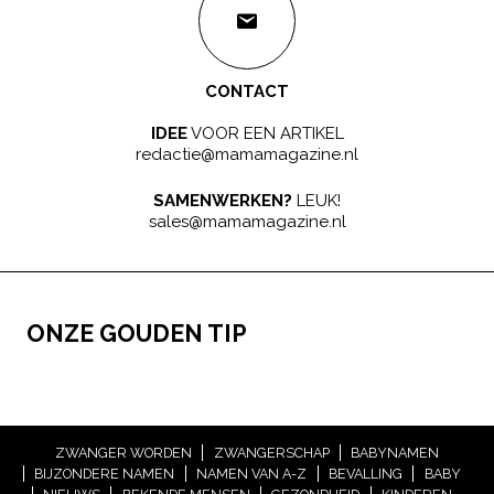
CONTACT
IDEE
VOOR EEN ARTIKEL
redactie@mamamagazine.nl
SAMENWERKEN?
LEUK!
sales@mamamagazine.nl
ONZE GOUDEN TIP
ZWANGER WORDEN
ZWANGERSCHAP
BABYNAMEN
BIJZONDERE NAMEN
NAMEN VAN A-Z
BEVALLING
BABY