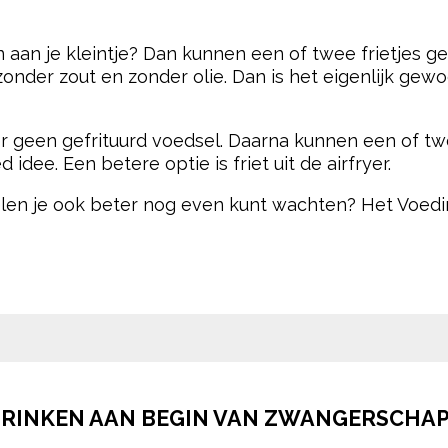
n aan je kleintje? Dan kunnen een of twee frietjes g
 zonder zout en zonder olie. Dan is het eigenlijk ge
eker geen gefrituurd voedsel. Daarna kunnen een of t
idee. Een betere optie is friet uit de airfryer.
en je ook beter nog even kunt wachten? Het Voed
pow
DRINKEN AAN BEGIN VAN ZWANGERSCHAP