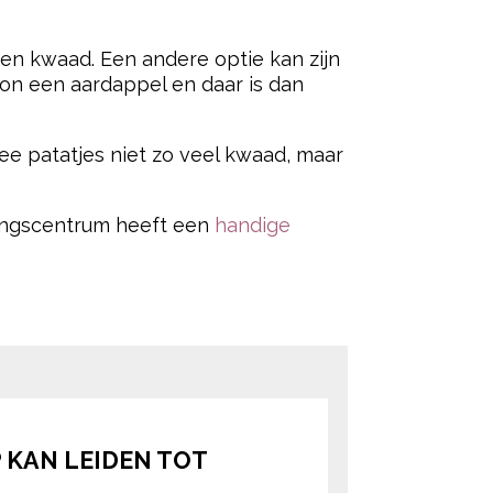
een kwaad. Een andere optie kan zijn
woon een aardappel en daar is dan
wee patatjes niet zo veel kwaad, maar
ingscentrum heeft een
handige
ered by
 KAN LEIDEN TOT