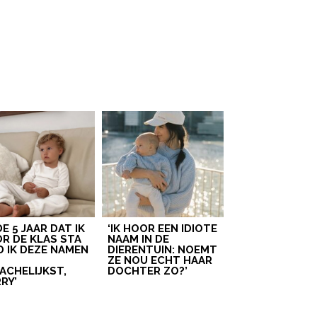
 DE 5 JAAR DAT IK
‘IK HOOR EEN IDIOTE
R DE KLAS STA
NAAM IN DE
D IK DEZE NAMEN
DIERENTUIN: NOEMT
T
ZE NOU ECHT HAAR
ACHELIJKST,
DOCHTER ZO?’
RY’