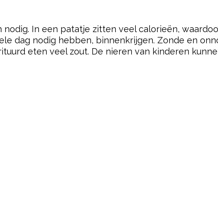
nodig. In een patatje zitten veel calorieën, waardoo
hele dag nodig hebben, binnenkrijgen. Zonde en onno
rituurd eten veel zout. De nieren van kinderen kunnen