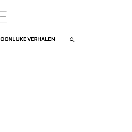
SOONLIJKE VERHALEN
Search on the website