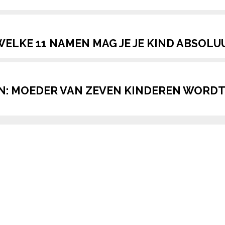
WELKE 11 NAMEN MAG JE JE KIND ABSOLU
OEN: MOEDER VAN ZEVEN KINDEREN WOR