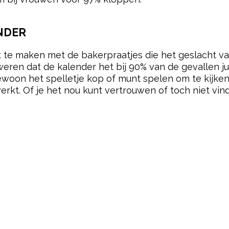
NDER
 te maken met de bakerpraatjes die het geslacht va
eren dat de kalender het bij 90% van de gevallen ju
gewoon het spelletje kop of munt spelen om te kijke
erkt. Of je het nou kunt vertrouwen of toch niet vin