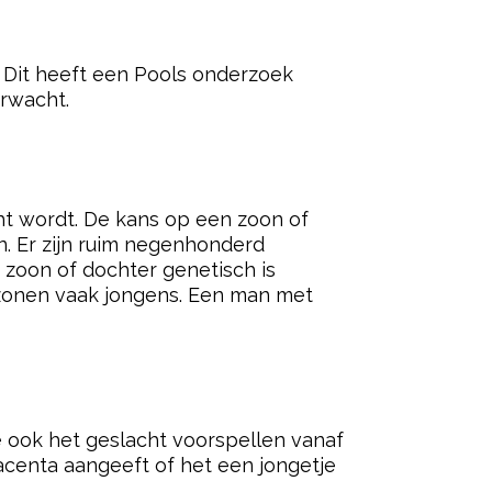
n. Dit heeft een Pools onderzoek
erwacht.
ht wordt. De kans op een zoon of
n. Er zijn ruim negenhonderd
zoon of dochter genetisch is
zonen vaak jongens. Een man met
e ook het geslacht voorspellen vanaf
acenta aangeeft of het een jongetje