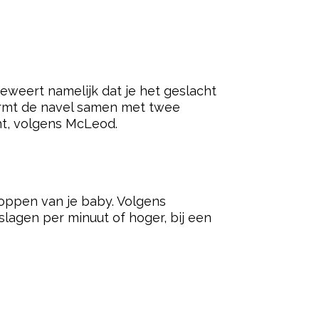
eweert namelijk dat je het geslacht
vormt de navel samen met twee
cht, volgens McLeod.
kloppen van je baby. Volgens
slagen per minuut of hoger, bij een