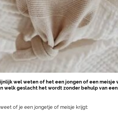
ijnlijk wel weten of het een jongen of een meisje
n welk geslacht het wordt zonder behulp van ee
pow
weet of je een jongetje of meisje krijgt: