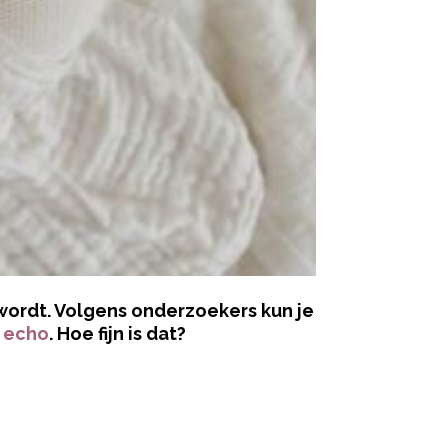
 wordt. Volgens onderzoekers kun je
n
echo
. Hoe fijn is dat?
ered by