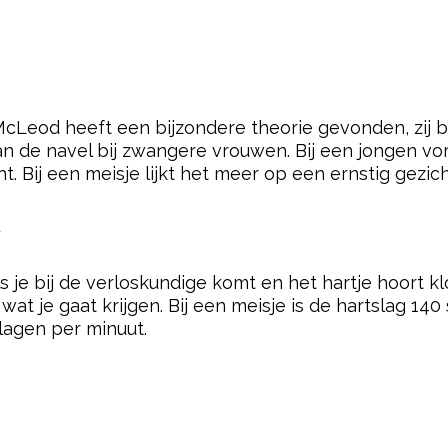
McLeod heeft een bijzondere theorie gevonden, zij b
an de navel bij zwangere vrouwen. Bij een jongen 
t. Bij een meisje lijkt het meer op een ernstig gezi
Y
ls je bij de verloskundige komt en het hartje hoort 
t je gaat krijgen. Bij een meisje is de hartslag 140 
slagen per minuut.