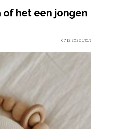
T EEN JONGEN OF MEISJE WORDT
 of het een jongen
07.12.2022 13:13