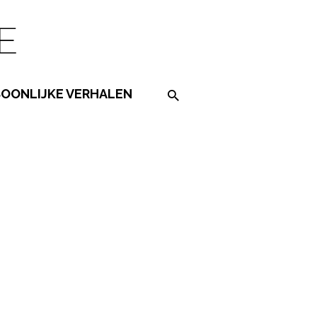
SOONLIJKE VERHALEN
Search on the website