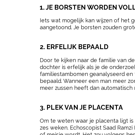
1. JE BORSTEN WORDEN VOL
Iets wat mogelijk kan wijzen of het g
aangetoond. Je borsten zouden grote
2. ERFELIJK BEPAALD
Door te kijken naar de familie van 
dochter is erfelijk als je de onderz
familiestambomen geanalyseerd en t
bepaald. Wanneer een man meer zon
meer zussen heeft dan automatisch 
3. PLEK VAN JE PLACENTA
Om te weten waar je placenta ligt is
zes weken. Echoscopist Saad Ramzi I
of meisje wordt. Het zou volgens he