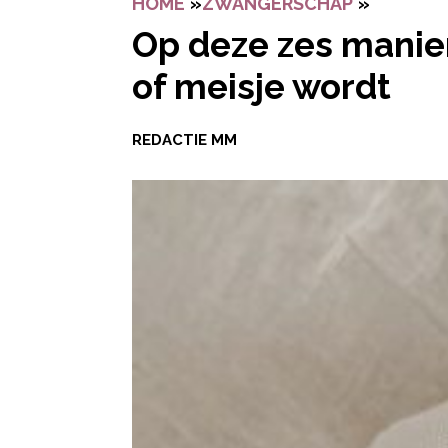
HOME
»
ZWANGERSCHAP
»
OP DEZE
Op deze zes manier
of meisje wordt
REDACTIE MM