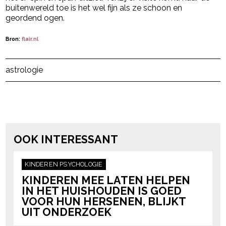
buitenwereld toe is het wel fijn als ze schoon en
geordend ogen.
Bron:
flair.nl
Post Views:
409
astrologie
powered by
OOK INTERESSANT
KINDEREN
PSYCHOLOGIE
KINDEREN MEE LATEN HELPEN
IN HET HUISHOUDEN IS GOED
VOOR HUN HERSENEN, BLIJKT
UIT ONDERZOEK