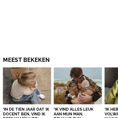
MEEST BEKEKEN
‘IN DE TIEN JAAR DAT IK
‘IK VIND ALLES LEUK
‘IK HE
DOCENT BEN, VIND IK
AAN MIJN MAN,
VOLWA