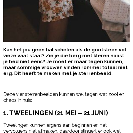
Kan het jou geen bal schelen als de gootsteen vol
vieze vaat staat? Zie je die berg met kleren naast
je bed niet eens? Je moet er maar tegen kunnen,
maar sommige vrouwen vinden rommel
totaal niet
erg. Dit heeft te maken met je sterrenbeeld.
- Advertentie -
powered by
Deze vier sterrenbeelden kunnen wel tegen wat zooi en
chaos in huis:
1. TWEELINGEN (
21 MEI – 21 JUNI
)
Tweelingen kunnen ergens aan beginnen en het
vervolgens niet afmaken, daardoor slingert er ook wel