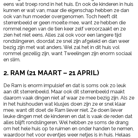
eens wat troep rond in het huis. En ook de kinderen in huis
kunnen er wat van, maar die eigenschap hebben ze dan
ook van hun moeder overgenomen. Toch heeft dit
sterrenbeeld er geen moeite mee, want ze hebben die
rommel negen van de tien keer zelf veroorzaakt en ze
zien het niet eens. Alles zal ook voor een langere tijd
rondslingeren, doordat ze snel zijn afgeleid en dan weer
bezig zijn met wat anders. Wel zal het in dit huis vol
rommel gezellig zijn, want Tweelingen zijn enorm sociaal
en slim.
2. RAM (
21 MAART – 21 APRIL
)
De Ram is enorm impulsief en dat is soms ook zo leuk
aan dit sterrenbeeld. Maar ook dit sterrenbeeld maakt
daarom vaak dingen niet af waar ze mee bezig zijn. Als ze
in het huishouden wat klusjes doen zijn ze er snel klaar
mee, want dit doet de Ram liever niet. Ze doen liever
leuke dingen met de kinderen en dat is vaak de reden dat
alles blijft rondslingeren. Wel hebben ze soms de drang
om het hele huis op te ruimen en onder handen te nemen,
waardoor het voor eventjes weer netjes is in huis. Helaas