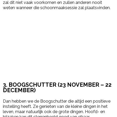
zal dit niet vaak voorkomen en zullen anderen nooit
weten wanneer die schoonmaaksessie zal plaatsvinden.
3. BOOGSCHUTTER (
23 NOVEMBER – 22
DECEMBER
)
Dan hebben we de Boogschutter die altijd een positieve
instelling heeft. Ze genieten van de kleine dingen in het
leven, maar natuurlijk ook de grote dingen. Hoofd- en
bijzaken kan dit sterrenbeeld goed van elkaar