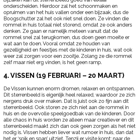
onderscheiden. Hierdoor zal het schoonmaken en
opruimen van het huis vallen onder een bijzaak, dus de
Boogschutter zal het ook niet snel doen. Ze vinden die
rommel in huis totaal niet storend, omdat ze ook anders
denken. Ze gaan er namelijk meteen vanuit dat de
rommel snel zal terugkomen, dus doen geen moeite er
wat aan te doen. Vooral omdat ze houden van
gezelligheid en feestjes met de kinderen in huis, wat ook
weer zal zorgen voor een zooitje. Zolang ze die rommel
zelf maar niet erg vinden, is het geen ramp.
4. VISSEN (19 FEBRUARI – 20 MAART)
De Vissen kunnen enorm dromen, relaxen en ontspannen.
Dit sterrenbeeld is eigenlijk heel relaxed, waardoor ze zich
nergens druk over maken. Dat is juist ook zo fijn aan dit
sterrenbeeld. Ook storen ze zich niet aan de rommel in
huis en de overvolle speelgoedbak van de kinderen. Door
alle chaos in huis worden ze alleen maar creatiever en dit
sterrenbeeld maakt zich dan ook geen zorgen als het niet
nodig is. Vissen hebben liever wat rumoer in huis, dan dat
het er ‘spik en span’ uitziet. Tenzij er visite komt: naar de