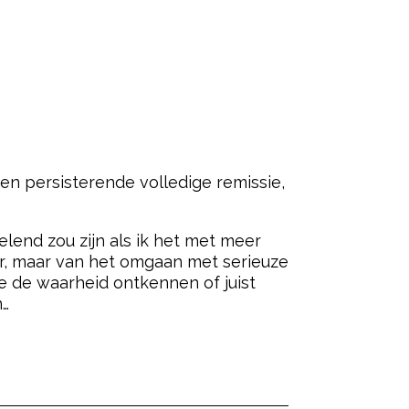
en persisterende volledige remissie,
elend zou zijn als ik het met meer
er, maar van het omgaan met serieuze
e de waarheid ontkennen of juist
n…