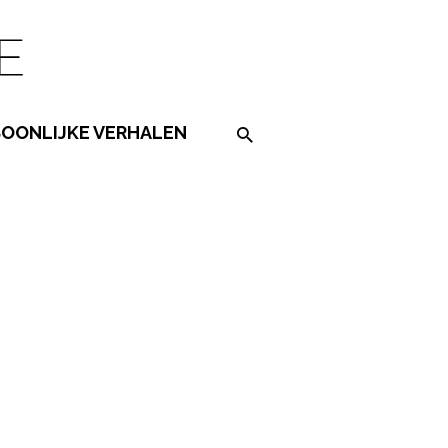
SOONLIJKE VERHALEN
Search on the website