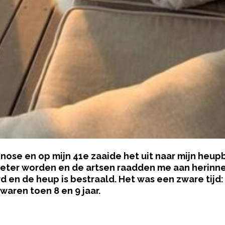
gnose en op mijn 41e zaaide het uit naar mijn heu
 beter worden en de artsen raadden me aan herinne
 en de heup is bestraald. Het was een zware tijd: 
aren toen 8 en 9 jaar.
pow