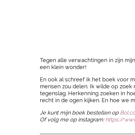
Tegen alle verwachtingen in zijn mij
een klein wonder!
En ook al schreef ik het boek voor mi
mensen zou delen. Ik wilde op zoek 
tegenslag. Herkenning zoeken in hoe
recht in de ogen kijken. En hoe w
Je kunt mijn boek bestellen op
Bol.c
Of volg me op instagram:
https://ww
Post Views:
135