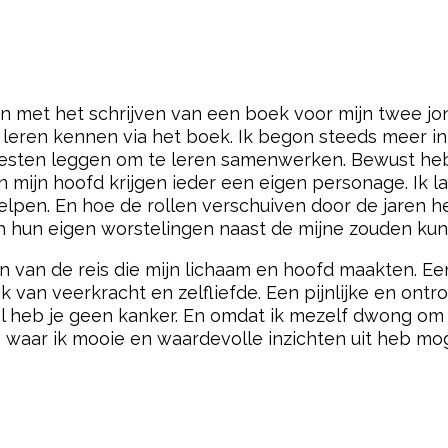
n met het schrijven van een boek voor mijn twee jon
leren kennen via het boek. Ik begon steeds meer in 
esten leggen om te leren samenwerken. Bewust heb
mijn hoofd krijgen ieder een eigen personage. Ik laa
lpen. En hoe de rollen verschuiven door de jaren hee
h hun eigen worstelingen naast de mijne zouden ku
n van de reis die mijn lichaam en hoofd maakten. 
 van veerkracht en zelfliefde. Een pijnlijke en ont
l heb je geen kanker. En omdat ik mezelf dwong om e
, waar ik mooie en waardevolle inzichten uit heb mo