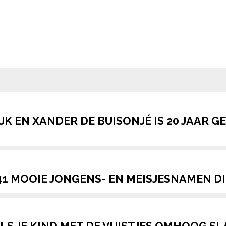
pow
K EN XANDER DE BUISONJÉ IS 20 JAAR G
1 MOOIE JONGENS- EN MEISJESNAMEN DI