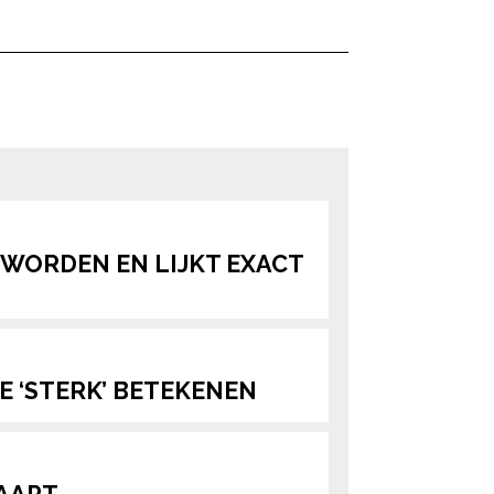
ered by
EWORDEN EN LIJKT EXACT
E ‘STERK’ BETEKENEN