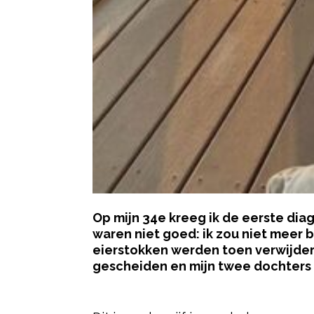
Op mijn 34e kreeg ik de eerste dia
waren niet goed: ik zou niet meer
eierstokken werden toen verwijderd
gescheiden en mijn twee dochters w
- Advertentie -