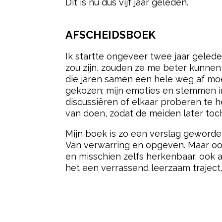
Dit is nu dus vijf jaar geleden.
AFSCHEIDSBOEK
Ik startte ongeveer twee jaar gelede
zou zijn, zouden ze me beter kunnen 
die jaren samen een hele weg af mo
gekozen: mijn emoties en stemmen in 
discussiëren of elkaar proberen te he
van doen, zodat de meiden later toc
Mijn boek is zo een verslag geworde
Van verwarring en opgeven. Maar ook
en misschien zelfs herkenbaar, ook a
het een verrassend leerzaam traject