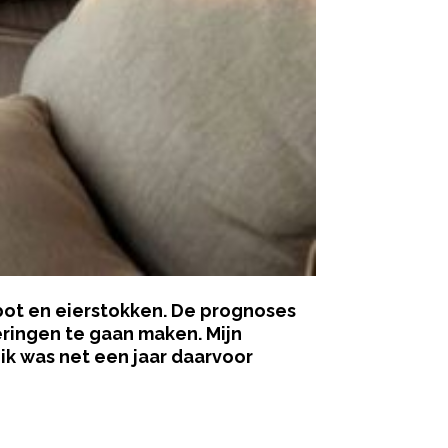
pbot en eierstokken. De prognoses
ringen te gaan maken. Mijn
ik was net een jaar daarvoor
ered by