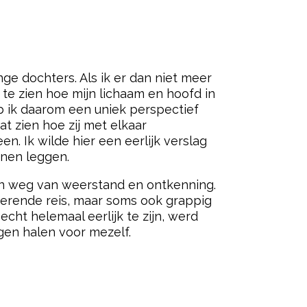
ge dochters. Als ik er dan niet meer
te zien hoe mijn lichaam en hoofd in
 ik daarom een uniek perspectief
t zien hoe zij met elkaar
n. Ik wilde hier een eerlijk verslag
nnen leggen.
Een weg van weerstand en ontkenning.
roerende reis, maar soms ook grappig
cht helemaal eerlijk te zijn, werd
gen halen voor mezelf.