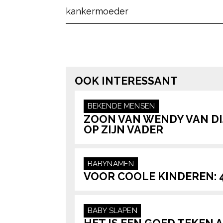
kanker
moeder
OOK INTERESSANT
BEKENDE MENSEN
ZOON VAN WENDY VAN DIJ
OP ZIJN VADER
BABYNAMEN
VOOR COOLE KINDEREN: 4
BABY
SLAPEN