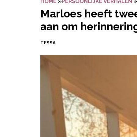
HOME
»
PERSOONLIJKE VERHALEN
Marloes heeft twee
aan om herinnerin
TESSA