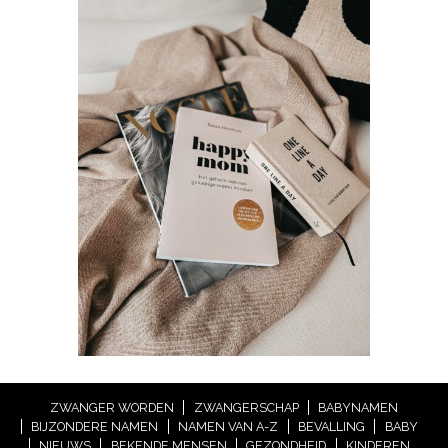
ZWANGER WORDEN
ZWANGERSCHAP
BABYNAMEN
BIJZONDERE NAMEN
NAMEN VAN A-Z
BEVALLING
BABY
NIEUWS
BEKENDE MENSEN
GEZONDHEID
KINDEREN