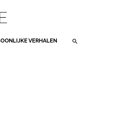
SOONLIJKE VERHALEN
Search on the website