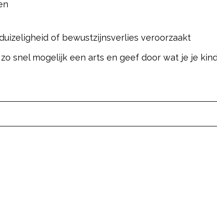
en
duizeligheid of bewustzijnsverlies veroorzaakt
jd zo snel mogelijk een arts en geef door wat je je k
pow