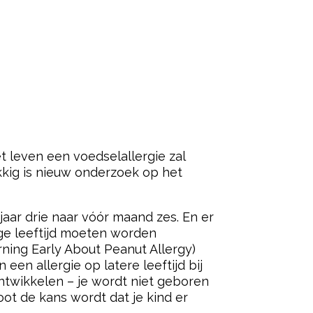
t leven een voedselallergie zal
kkig is nieuw onderzoek op het
aar drie naar vóór maand zes. En er
nge leeftijd moeten worden
rning Early About Peanut Allergy)
en allergie op latere leeftijd bij
ontwikkelen – je wordt niet geboren
ot de kans wordt dat je kind er