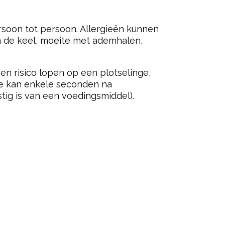
rsoon tot persoon. Allergieën kunnen
n de keel, moeite met ademhalen,
en risico lopen op een plotselinge,
ie kan enkele seconden na
stig is van een voedingsmiddel).