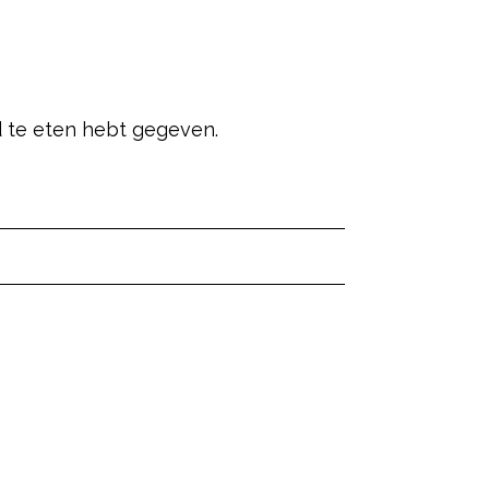
ind te eten hebt gegeven.
ered by