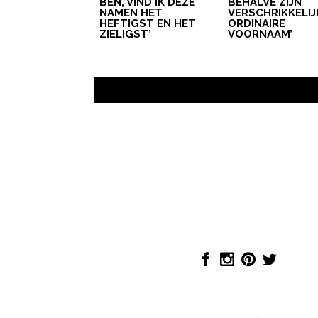
BEN, VIND IK DEZE
BEHALVE ZIJN
NAMEN HET
VERSCHRIKKELIJ
HEFTIGST EN HET
ORDINAIRE
ZIELIGST’
VOORNAAM’