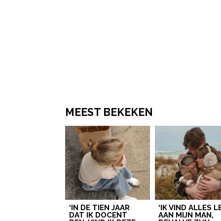
MEEST BEKEKEN
‘IN DE TIEN JAAR
‘IK VIND ALLES 
DAT IK DOCENT
AAN MIJN MAN,