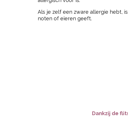
allergisch voor is.
Als je zelf een zware allergie hebt, i
noten of eieren geeft.
Dankzij de fli