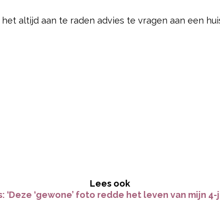
s het altijd aan te raden advies te vragen aan een hui
Lees ook
ts: ‘Deze ‘gewone’ foto redde het leven van mijn 4-