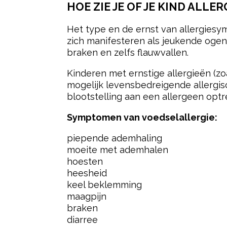
HOE ZIE JE OF JE KIND ALLER
Het type en de ernst van allergiesy
zich manifesteren als jeukende ogen
braken en zelfs flauwvallen.
Kinderen met ernstige allergieën (zo
mogelijk levensbedreigende allergis
blootstelling aan een allergeen optr
Symptomen van voedselallergie:
piepende ademhaling
moeite met ademhalen
hoesten
heesheid
keel beklemming
maagpijn
braken
diarree