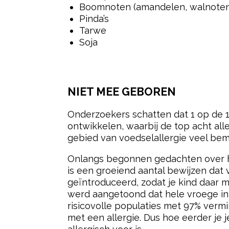
Boomnoten (amandelen, walnoten
Pinda’s
Tarwe
Soja
NIET MEE GEBOREN
Onderzoekers schatten dat 1 op de 13
ontwikkelen, waarbij de top acht al
gebied van voedselallergie veel be
Onlangs begonnen gedachten over het
is een groeiend aantal bewijzen dat 
geïntroduceerd, zodat je kind daar m
werd aangetoond dat hele vroege intr
risicovolle populaties met 97% vermi
met een allergie. Dus hoe eerder je 