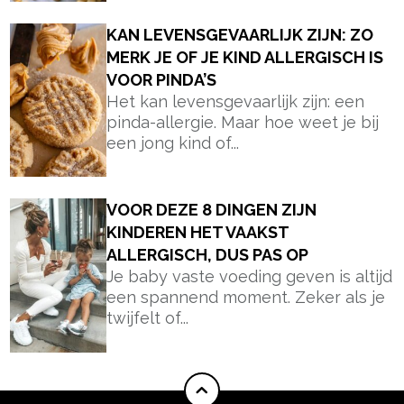
KAN LEVENSGEVAARLIJK ZIJN: ZO
MERK JE OF JE KIND ALLERGISCH IS
VOOR PINDA’S
Het kan levensgevaarlijk zijn: een
pinda-allergie. Maar hoe weet je bij
een jong kind of...
VOOR DEZE 8 DINGEN ZIJN
KINDEREN HET VAAKST
ALLERGISCH, DUS PAS OP
Je baby vaste voeding geven is altijd
een spannend moment. Zeker als je
twijfelt of...