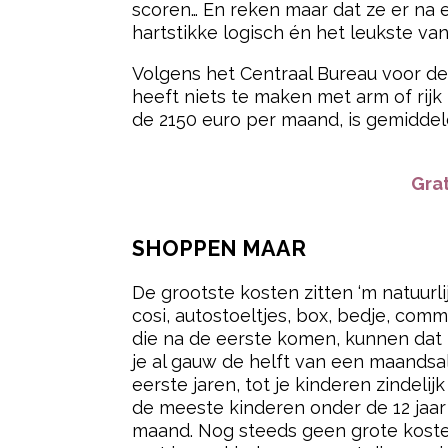
scoren… En reken maar dat ze er na 
hartstikke logisch én het leukste va
Volgens het Centraal Bureau voor de
heeft niets te maken met arm of rijk
de 2150 euro per maand, is gemiddeld
Grat
SHOPPEN MAAR
De grootste kosten zitten ‘m natuurli
cosi, autostoeltjes, box, bedje, co
die na de eerste komen, kunnen dat n
je al gauw de helft van een maandsal
eerste jaren, tot je kinderen zindelij
de meeste kinderen onder de 12 jaar 
maand. Nog steeds geen grote kosten