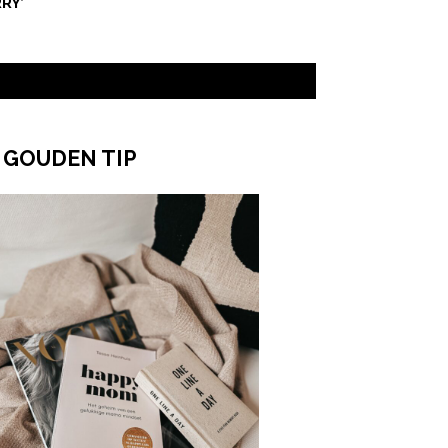
RY’
 GOUDEN TIP