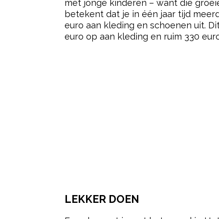
met jonge kinderen – want die groeien 
betekent dat je in één jaar tijd mee
euro aan kleding en schoenen uit. Di
euro op aan kleding en ruim 330 eur
LEKKER DOEN