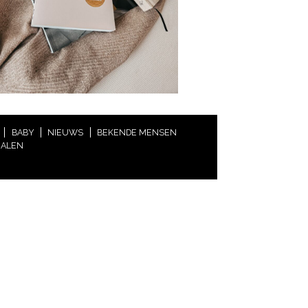
BABY
NIEUWS
BEKENDE MENSEN
HALEN