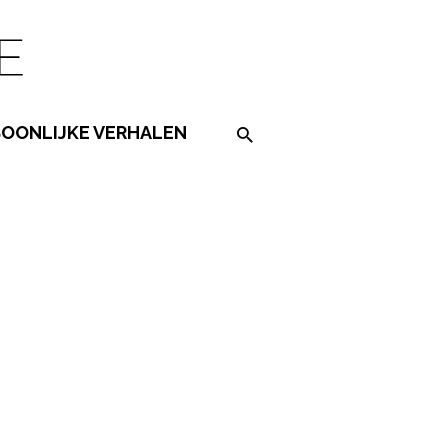
SOONLIJKE VERHALEN
Search on the website