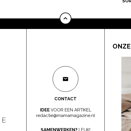
SOR
ONZE
CONTACT
IDEE
VOOR EEN ARTIKEL
redactie@mamamagazine.nl
SAMENWERKEN?
LEUK!