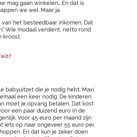
uw mag gaan winkelen… En dat is
snappen we wel. Maar ja.
nt van het besteedbaar inkomen. Dat
n.” Wie modaal verdient, netto rond
 kroost.
feit?
le babyuitzet die je nodig hebt. Maxi
lemaal een keer nodig. De kinderen
an moet je opvang betalen. Dat kost
 voor een paar duizend euro in de
igenlijk. Voor 45 euro per maand zijn
at iets op naar ongeveer 55 euro per
shoppen. En dat kun je zeker doen