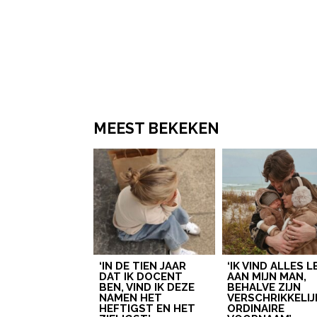
MEEST BEKEKEN
‘IN DE TIEN JAAR
‘IK VIND ALLES 
DAT IK DOCENT
AAN MIJN MAN,
BEN, VIND IK DEZE
BEHALVE ZIJN
NAMEN HET
VERSCHRIKKELIJ
HEFTIGST EN HET
ORDINAIRE