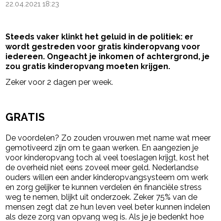
22.04.2021 18:23
Steeds vaker klinkt het geluid in de politiek: er
wordt gestreden voor gratis kinderopvang voor
iedereen. Ongeacht je inkomen of achtergrond, je
zou gratis kinderopvang moeten krijgen.
Zeker voor 2 dagen per week.
- Advertentie -
powered by
GRATIS
De voordelen? Zo zouden vrouwen met name wat meer
gemotiveerd zijn om te gaan werken. En aangezien je
voor kinderopvang toch al veel toeslagen krijgt, kost het
de overheid niet eens zoveel meer geld. Nederlandse
ouders willen een ander kinderopvangsysteem om werk
en zorg gelijker te kunnen verdelen én financiële stress
weg te nemen, blijkt uit onderzoek. Zeker 75% van de
mensen zegt dat ze hun leven veel beter kunnen indelen
als deze zorg van opvang weg is. Als je je bedenkt hoe