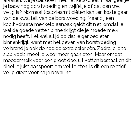
afvallen. Wil je dat doen met het kets-dieet, maar geef je
je baby nog borstvoeding en twijfel je of dat dan wel
veilig is? Normaal (caloriearm) diëten kan ten koste gaan
van de kwaliteit van de borstvoeding. Maar bij een
koolhydraatarme/keto aanpak geldt dit niet, omdat je
wel de goede vetten binnenkrijgt die je moedermelk
nodig heeft. Let wel altijd op dat je genoeg eten
binnenkrijgt, want met het geven van borstvoeding
verbrand je ook de nodige extra calorieën. Zodra je je te
slap voelt, moet je weer meer gaan eten. Maar omdat
moedermelk voor een groot deel uit vetten bestaat en dit
dieet je juist aanspoort om vet te eten, is dit een relatief
veilig dieet voor na je bevalling.