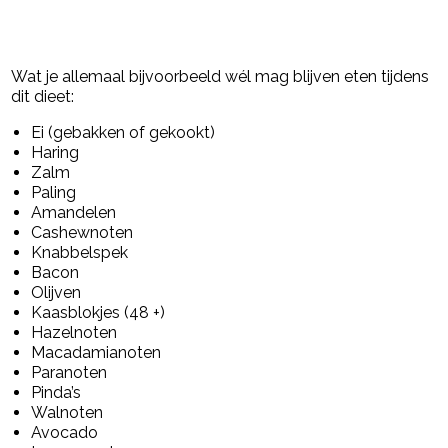
Wat je allemaal bijvoorbeeld wél mag blijven eten tijdens
dit dieet:
Ei (gebakken of gekookt)
Haring
Zalm
Paling
Amandelen
Cashewnoten
Knabbelspek
Bacon
Olijven
Kaasblokjes (48 +)
Hazelnoten
Macadamianoten
Paranoten
Pinda’s
Walnoten
Avocado