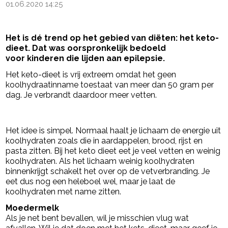
01.06.2020 14:25
Het is dé trend op het gebied van diëten: het keto-
dieet. Dat was oorspronkelijk bedoeld
voor kinderen die lijden aan epilepsie.
Het keto-dieet is vrij extreem omdat het geen
koolhydraatinname toestaat van meer dan 50 gram per
dag. Je verbrandt daardoor meer vetten.
- Advertentie -
powered by
Het idee is simpel. Normaal haalt je lichaam de energie uit
koolhydraten zoals die in aardappelen, brood, rijst en
pasta zitten. Bij het keto dieet eet je veel vetten en weinig
koolhydraten. Als het lichaam weinig koolhydraten
binnenkrijgt schakelt het over op de vetverbranding. Je
eet dus nog een heleboel wel, maar je laat de
koolhydraten met name zitten.
Moedermelk
Als je net bent bevallen, wil je misschien vlug wat