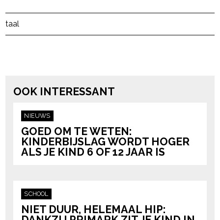
Post Views:
175
taal
powered by
OOK INTERESSANT
NIEUWS
GOED OM TE WETEN:
KINDERBIJSLAG WORDT HOGER
ALS JE KIND 6 OF 12 JAAR IS
SCHOOL
NIET DUUR, HELEMAAL HIP:
DANKZIJ PRIMARK ZIT JE KIND IN