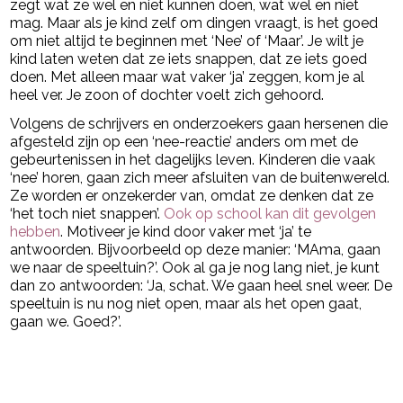
zegt wat ze wel en niet kunnen doen, wat wel en niet
mag. Maar als je kind zelf om dingen vraagt, is het goed
om niet altijd te beginnen met ‘Nee’ of ‘Maar’. Je wilt je
kind laten weten dat ze iets snappen, dat ze iets goed
doen. Met alleen maar wat vaker ‘ja’ zeggen, kom je al
heel ver. Je zoon of dochter voelt zich gehoord.
Volgens de schrijvers en onderzoekers gaan hersenen die
afgesteld zijn op een ‘nee-reactie’ anders om met de
gebeurtenissen in het dagelijks leven. Kinderen die vaak
‘nee’ horen, gaan zich meer afsluiten van de buitenwereld.
Ze worden er onzekerder van, omdat ze denken dat ze
‘het toch niet snappen’.
Ook op school kan dit gevolgen
hebben
. Motiveer je kind door vaker met ‘ja’ te
antwoorden. Bijvoorbeeld op deze manier: ‘MAma, gaan
we naar de speeltuin?’. Ook al ga je nog lang niet, je kunt
dan zo antwoorden: ‘Ja, schat. We gaan heel snel weer. De
speeltuin is nu nog niet open, maar als het open gaat,
gaan we. Goed?’.