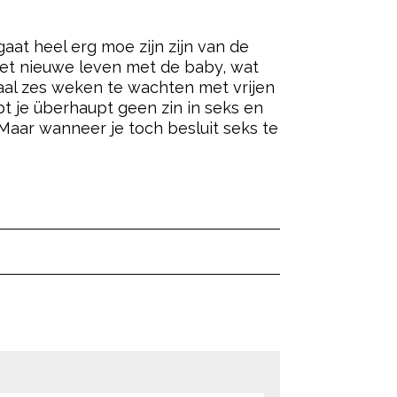
gaat heel erg moe zijn zijn van de
het nieuwe leven met de baby, wat
aal zes weken te wachten met vrijen
bt je überhaupt geen zin in seks en
 Maar wanneer je toch besluit seks te
ered by