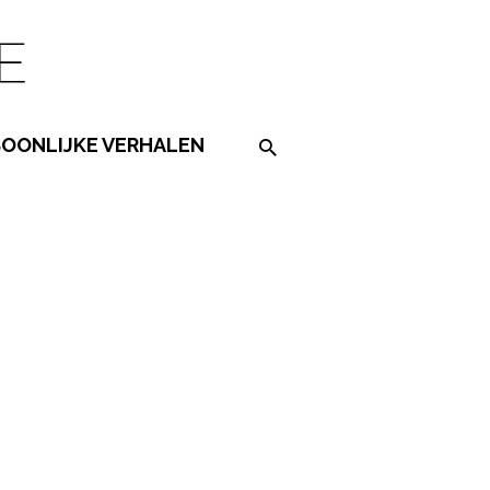
SOONLIJKE VERHALEN
Search on the website