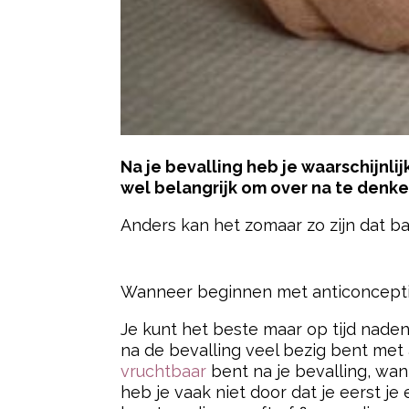
Na je bevalling heb je waarschijnl
wel belangrijk om over na te denke
Anders kan het zomaar zo zijn dat b
- Advertentie -
Wanneer beginnen met anticonceptie
Je kunt het beste maar op tijd nadenk
na de bevalling veel bezig bent met
vruchtbaar
bent na je bevalling, wan
heb je vaak niet door dat je eerst je