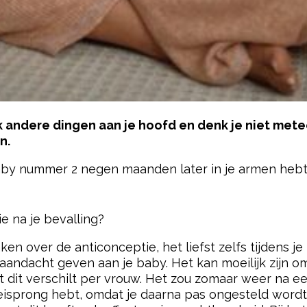
ijk andere dingen aan je hoofd en denk je niet met
n.
aby nummer 2 negen maanden later in je armen hebt 
pow
 na je bevalling?
en over de anticonceptie, het liefst zelfs tijdens je
 aandacht geven aan je baby. Het kan moeilijk zijn 
t dit verschilt per vrouw. Het zou zomaar weer na 
 eisprong hebt, omdat je daarna pas ongesteld wordt.