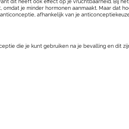
ant dit heeft ook effect op je vruchtbaarheid. Bij h
 omdat je minder hormonen aanmaakt. Maar dat hoeft n
nticonceptie, afhankelijk van je anticonceptiekeuze
eptie die je kunt gebruiken na je bevalling en dit zij