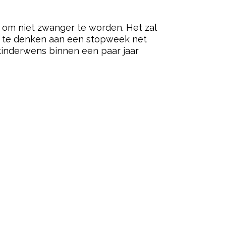
g om niet zwanger te worden. Het zal
eft te denken aan een stopweek net
 kinderwens binnen een paar jaar