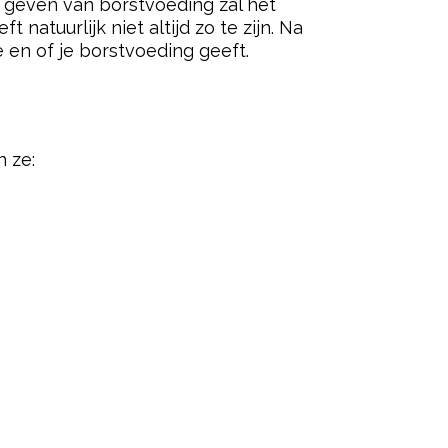
et geven van borstvoeding zal het
atuurlijk niet altijd zo te zijn. Na
 en of je borstvoeding geeft.
n ze: