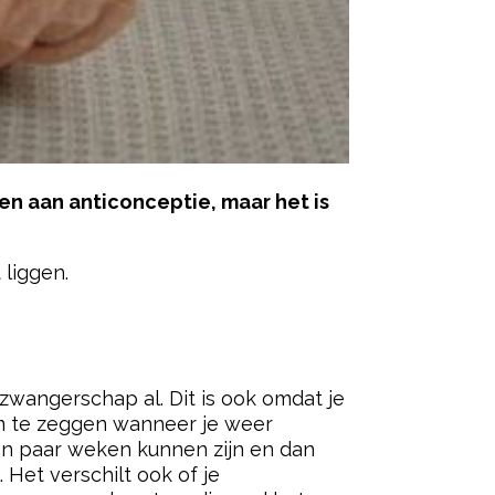
een aan
anticonceptie, maar het is
liggen.
ered by
 zwangerschap al. Dit is ook omdat je
om te zeggen wanneer je weer
een paar weken kunnen zijn en dan
 Het verschilt ook of je