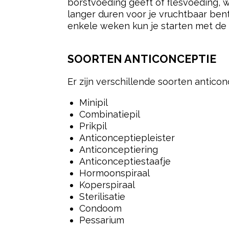
borstvoeding geeft of flesvoeding, w
langer duren voor je vruchtbaar bent,
enkele weken kun je starten met de a
SOORTEN ANTICONCEPTIE
Er zijn verschillende soorten anticonc
Minipil
Combinatiepil
Prikpil
Anticonceptiepleister
Anticonceptiering
Anticonceptiestaafje
Hormoonspiraal
Koperspiraal
Sterilisatie
Condoom
Pessarium