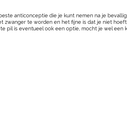
 beste anticonceptie die je kunt nemen na je bevalli
et zwanger te worden en het fijne is dat je niet ho
te pil is eventueel ook een optie, mocht je wel een