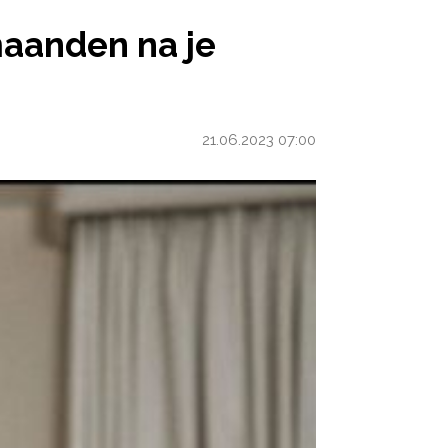
JE BEVALLING
maanden na je
21.06.2023 07:00