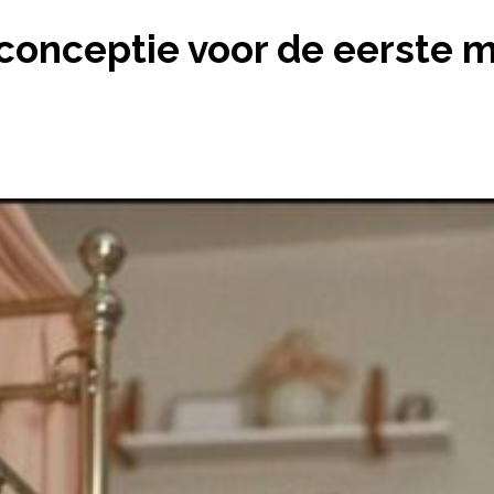
STE ANTICONCEPTIE VOOR DE EERSTE MAANDEN NA 
ticonceptie voor de eerste 