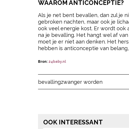
WAAROM ANTICONCEPTIE?
Als je net bent bevallen, dan zul je 
gebroken nachten, maar ook je licha
ook veel energie kost. Er wordt ook
na je bevalling. Het hangt wel af van
moet je er niet aan denken. Het hers
hebben is anticonceptie van belang,
Bron:
24baby.nl
Post Views:
122
bevalling
zwanger worden
OOK INTERESSANT