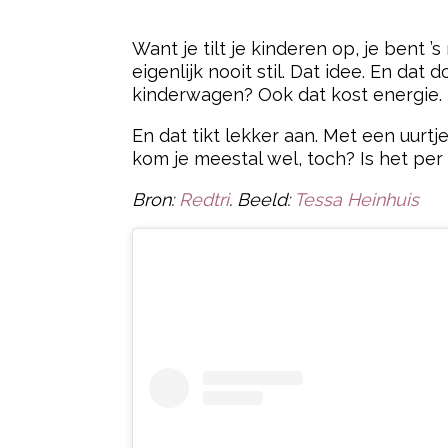
- Advertentie -
Want je tilt je kinderen op, je bent 
eigenlijk nooit stil. Dat idee. En da
kinderwagen? Ook dat kost energie.
En dat tikt lekker aan. Met een uurt
kom je meestal wel, toch? Is het per
Bron:
Redtri
. Beeld:
Tessa Heinhuis