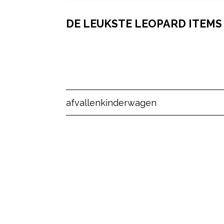
DE LEUKSTE LEOPARD ITEMS 
Post Views:
152
afvallen
kinderwagen