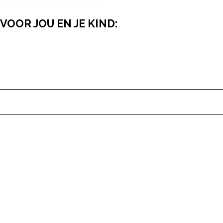
VOOR JOU EN JE KIND:
pow