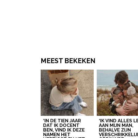
MEEST BEKEKEN
‘IN DE TIEN JAAR
‘IK VIND ALLES 
DAT IK DOCENT
AAN MIJN MAN,
BEN, VIND IK DEZE
BEHALVE ZIJN
NAMEN HET
VERSCHRIKKELIJ