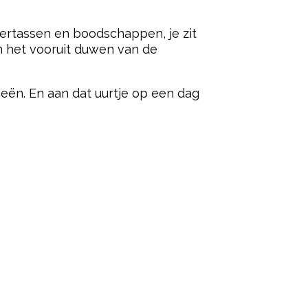
ered by
luiertassen en boodschappen, je zit
van het vooruit duwen van de
ieën. En aan dat uurtje op een dag