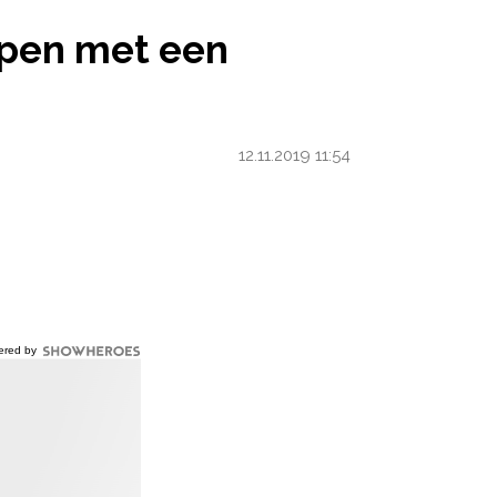
EEN KINDERWAGEN
lopen met een
12.11.2019 11:54
ered by