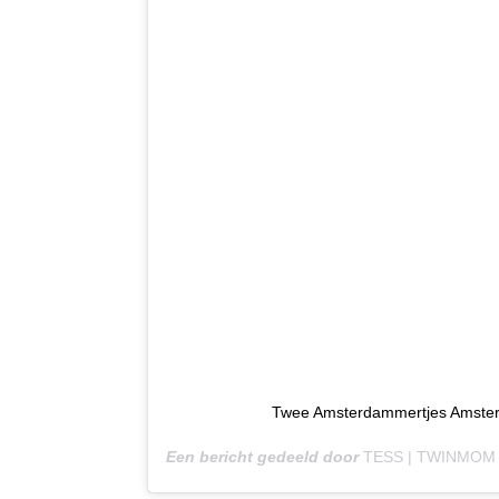
Twee Amsterdammertjes Amster
Een bericht gedeeld door
TESS | TWINMOM