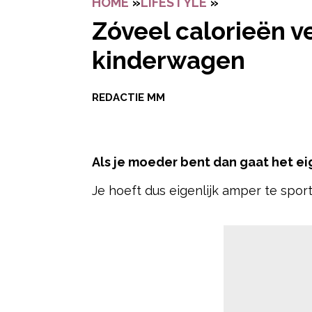
HOME
»
LIFESTYLE
»
ZÓVEEL CALOR
Zóveel calorieën v
kinderwagen
REDACTIE MM
Als je moeder bent dan gaat het eig
Je hoeft dus eigenlijk amper te spor