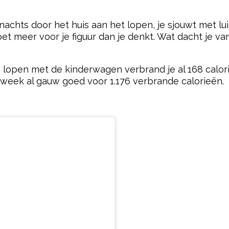
pow
’s nachts door het huis aan het lopen, je sjouwt met 
t doet meer voor je figuur dan je denkt. Wat dacht je 
je lopen met de kinderwagen verbrand je al 168 calor
 week al gauw goed voor 1.176 verbrande calorieën.