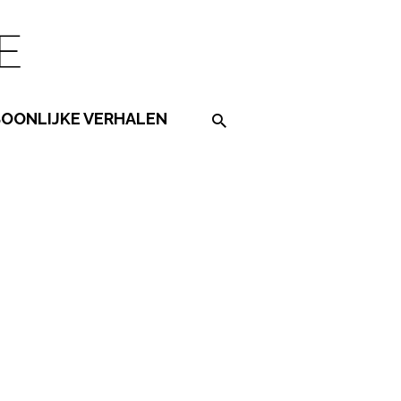
SOONLIJKE VERHALEN
Search on the website