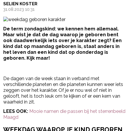
SELIEN KOSTER
31.08.2023 10:31
De term zondagskind: we kennen hem allemaal.
Maar wist je dat de dag waarop je geboren bent
ook daadwerkelijk iets over je karakter zegt? Een
kind dat op maandag geboren is, staat anders in
het leven dan een kind dat op donderdag is
geboren. Kijk maar!
- Advertentie -
powered by
De dagen van de week staan in verband met
verschillende planeten en die planeten kunnen weer iets
zeggen over het karakter. Of je er nou wel of niet in
gelooft, het is toch leuk om te kijken of er een kern van
waarheid in zit.
LEES OOK:
Mooie namen die passen bij het sterrenbeeld
Maagd
WEEKDAG WAAROP JE KIND GEBOREN