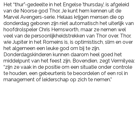
Het “thur”-gedeelte in het Engelse ’thursday’, is afgeleid
van de Noorse god Thor. Je kunt hem kennen uit de
Marvel Avengers-serie. Helaas krijgen mensen die op
donderdag geboren zijn niet automatisch het uiterlijk van
hoofdrolspeler Chris Hemsworth, maar ze nemen wel
veel van de persoonlijkheidstrekken van Thor over. Thor,
wie Jupiter in het Romeins is, is optimistisch, slim en over
het algemeen een leuke god om bij te zijn.
Donderdagskinderen kunnen daarom heel goed het
middelpunt van het feest zijn. Bovendien, zegt Vermilyea:
“zijn ze vaak in de positie om een situatie onder controle
te houden, een gebeurtenis te beoordelen of een rol in
management of leiderschap op zich te nemen.”