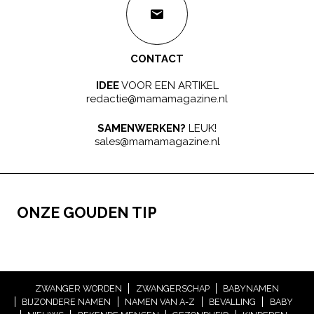
CONTACT
IDEE
VOOR EEN ARTIKEL
redactie@mamamagazine.nl
SAMENWERKEN?
LEUK!
sales@mamamagazine.nl
ONZE GOUDEN TIP
ZWANGER WORDEN
ZWANGERSCHAP
BABYNAMEN
BIJZONDERE NAMEN
NAMEN VAN A-Z
BEVALLING
BABY