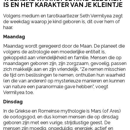
IS EN HET KARAKTER VAN JE KLEINTJE
Volgens medium en tarotkaartlezer Seth Vermilyea zegt
de weekdag waarop je kind geboren is, dít over hem of
haar.
Maandag
Maandag wordt geregeerd door de Maan. De planeet die
volgens de astrologie een moederlijke entiteit is,
gekoppeld aan vriendelijkheid en familie. Mensen die op
maandagen geboren zijn, zijn zorgzaam, gevoelig, passen
zich makkelijk aan en zijn vriendelijk. “Ze nemen misschien
de tijd om beslissingen te nemen, onthullen hun waarheid
(en die van anderen) op mysterieuze manieren en kunnen
van nature een paranormale gave hebben”, voegt
Vermilyea toe.
Dinsdag
In de Griekse en Romeinse mythologie is Mars (of Ares)
de oorlogsgod, en dus komen mensen die op dinsdag
geboren zijn met een vurige, strijdlustige geest. De
mensen zijn moedig, ongeduldig, energiek, actief en