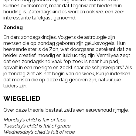
kunnen overkomen”, maar dat tegenwicht bieden hun
houding is. Zaterdagskindjes worden ook wel een zeer
interessante tafelgast genoemd.
Zondag
En dan: zondagskindjes. Volgens de astrologie zijn
mensen die op zondag geboren zijn geluksvogels. Hun
heersende ster is de Zon, wat doorgaans betekent dat ze
helder, creatief, moedig en luidruchtig zijn. Vermilyea zegt
dat een zondagskind vaak “op zoek is naar hun pad,
opvalt in een menigte en zoekt naar de schijnwerpers.” Als
je zondag ziet als het begin van de week, kun je indenken
dat mensen die op deze dag geboren zijn, natuurlijke
leiders zijn.
WIEGELIED
Over deze theorie, bestaat zelfs een eeuwenoud rijmpje.
Monday’s child is fair of face
Tuesday’s child is full of grace
Wednesday’s child is full of woe