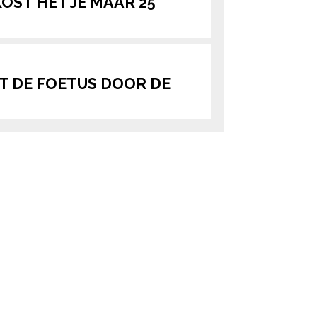
KOST HET JE MAAR 25
T DE FOETUS DOOR DE