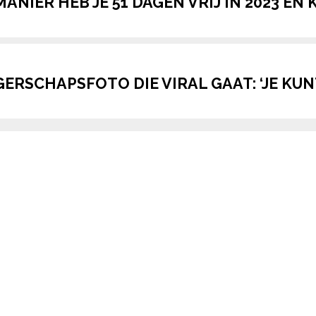
ANIER HEB JE 51 DAGEN VRIJ IN 2023 EN 
ERSCHAPSFOTO DIE VIRAL GAAT: ‘JE KUN