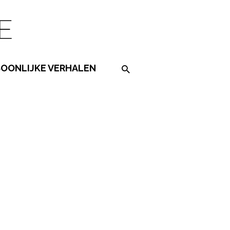
SOONLIJKE VERHALEN
Search on the website