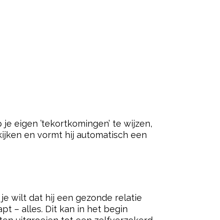
p je eigen ’tekortkomingen’ te wijzen,
 kijken en vormt hij automatisch een
 je wilt dat hij een gezonde relatie
apt – alles. Dit kan in het begin