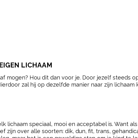
 EIGEN LICHAAM
o’s af mogen? Hou dit dan voor je. Door jezelf steeds o
Hierdoor zal hij op dezelfde manier naar zijn lichaam
 elk lichaam speciaal, mooi en acceptabel is. Want als
f zijn over alle soorten: dik, dun, fit, trans, gehandic