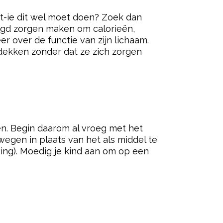
s dat-ie dit wel moet doen? Zoek dan
eugd zorgen maken om calorieën,
r over de functie van zijn lichaam.
dekken zonder dat ze zich zorgen
ered by
iden. Begin daarom al vroeg met het
egen in plaats van het als middel te
ing). Moedig je kind aan om op een