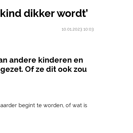
R WORDT’
 kind dikker wordt’
10.01.2023 10:03
an andere kinderen en
gezet. Of ze dit ook zou
ered by
waarder begint te worden, of wat is