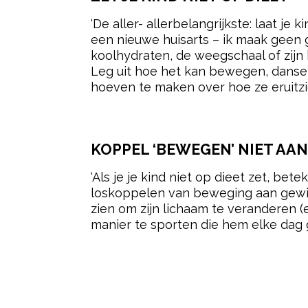
‘De aller- allerbelangrijkste: laat je 
een nieuwe huisarts – ik maak geen g
koolhydraten, de weegschaal of zijn 
Leg uit hoe het kan bewegen, dansen
hoeven te maken over hoe ze eruitzie
- Advertentie -
KOPPEL ‘BEWEGEN’ NIET AAN
‘Als je je kind niet op dieet zet, be
loskoppelen van beweging aan gewich
zien om zijn lichaam te veranderen 
manier te sporten die hem elke dag g