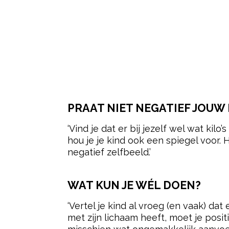
PRAAT NIET NEGATIEF JOUW
‘Vind je dat er bij jezelf wel wat kil
hou je je kind ook een spiegel voor. 
negatief zelfbeeld.’
WAT KUN JE WÉL DOEN?
‘Vertel je kind al vroeg (en vaak) dat
met zijn lichaam heeft, moet je positie