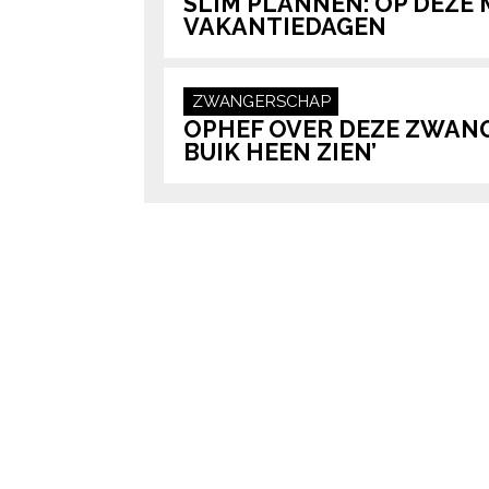
SLIM PLANNEN: OP DEZE M
VAKANTIEDAGEN
ZWANGERSCHAP
OPHEF OVER DEZE ZWANG
BUIK HEEN ZIEN’