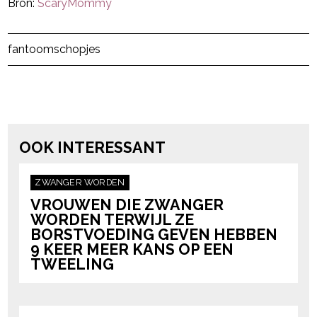
Bron:
ScaryMommy
Post Views:
151
fantoomschopjes
powered by
OOK INTERESSANT
ZWANGER WORDEN
VROUWEN DIE ZWANGER
WORDEN TERWIJL ZE
BORSTVOEDING GEVEN HEBBEN
9 KEER MEER KANS OP EEN
TWEELING