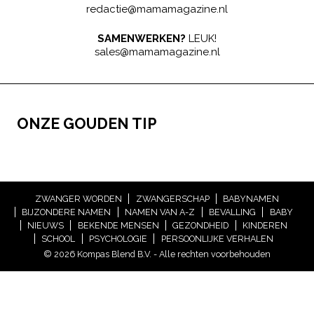
redactie@mamamagazine.nl
SAMENWERKEN?
LEUK!
sales@mamamagazine.nl
ONZE GOUDEN TIP
ZWANGER WORDEN
ZWANGERSCHAP
BABYNAMEN
BIJZONDERE NAMEN
NAMEN VAN A-Z
BEVALLING
BABY
NIEUWS
BEKENDE MENSEN
GEZONDHEID
KINDEREN
SCHOOL
PSYCHOLOGIE
PERSOONLIJKE VERHALEN
© 2026 Kompas Blend B.V. - Alle rechten voorbehouden