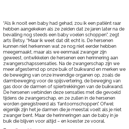
“Als ik nooit een baby had gehad, zou ik een patiënt raar
hebben aangekeken als ze zeiden dat ze jaren later na de
bevalling nog steeds een baby voelen schoppen”, zegt
arts Betsy. “Maar ik weet dat dit echt is. De hersenen
kunnen niet herkennen wat ze nog niet eerder hebben
meegemaakt, maar als we eenmaal zwanger zijn
geweest, ontwikkelen de hersenen een herinnering aan
zwangerschapssensaties. Na de zwangerschap zijn we
meer afgestemd op onze buik of buikwand en merken we
de beweging van onze inwendige organen op, zoals de
darmbeweging voor de spijsvertering, de beweging van
gas door de darmen of spiertrekkingen van de buikwand.
De hersenen verbinden deze sensaties met die gevoeld
tijdens de zwangerschap, en ze zullen in de hersenen
worden geregistreerd als ‘fantoomschoppen’.’ Ofwel:
eigenlijk zijn het je darmen die je meestal voelt als je niet
zwanger bent. Maar de herinneringen aan de baby in je
buik die blijven voor altijd – en koester ze vooral.