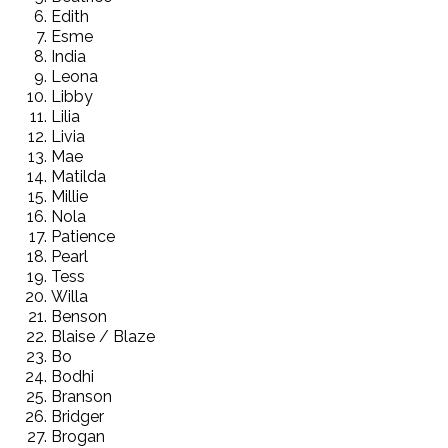
Edith
Esme
India
Leona
Libby
Lilia
Livia
Mae
Matilda
Millie
Nola
Patience
Pearl
Tess
Willa
Benson
Blaise / Blaze
Bo
Bodhi
Branson
Bridger
Brogan