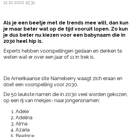
12.10.2022 15:31
Als je een beetje met de trends mee wilt, dan kun
je maar beter wat op de tijd vooruit lopen. Zo kun
je dus beter nu kiezen voor een babynaam die in
2030 heel hip is.
Experts hebben voorspellingen gedaan en denken te
weten wat er over een jaar of 11 in trek is.
- Advertentie -
powered by
De Amerikaanse site Nameberry waagt zich eraan en
doet een voorspelling voor 2030.
De 50 leukste namen die in 2030 veel worden gekozen,
op een rij van meisjes- naar jongensnamen:
Adele
Adelina
Alma
Azaria
Beatrice