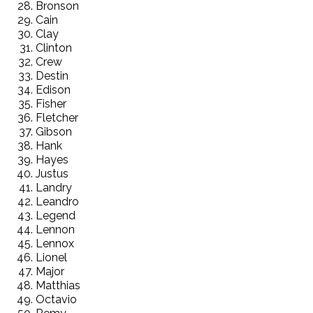
Bronson
Cain
Clay
Clinton
Crew
Destin
Edison
Fisher
Fletcher
Gibson
Hank
Hayes
Justus
Landry
Leandro
Legend
Lennon
Lennox
Lionel
Major
Matthias
Octavio