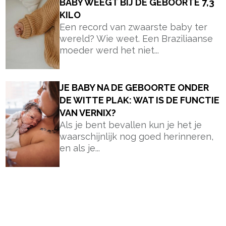
BABY WEEGT BIJ DE GEBOORTE 7,3
KILO
Een record van zwaarste baby ter
wereld? Wie weet. Een Braziliaanse
moeder werd het niet...
JE BABY NA DE GEBOORTE ONDER
DE WITTE PLAK: WAT IS DE FUNCTIE
VAN VERNIX?
Als je bent bevallen kun je het je
waarschijnlijk nog goed herinneren,
en als je...