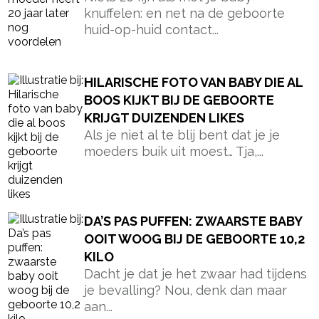
knuffelen: en net na de geboorte
huid-op-huid contact...
HILARISCHE FOTO VAN BABY DIE AL
BOOS KIJKT BIJ DE GEBOORTE
KRIJGT DUIZENDEN LIKES
Als je niet al te blij bent dat je je
moeders buik uit moest… Tja,...
DA’S PAS PUFFEN: ZWAARSTE BABY
OOIT WOOG BIJ DE GEBOORTE 10,2
KILO
Dacht je dat je het zwaar had tijdens
je bevalling? Nou, denk dan maar
aan...