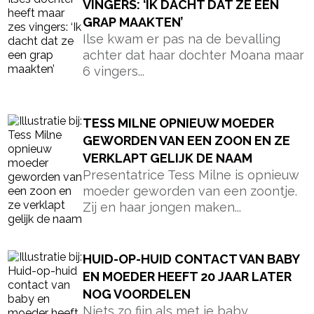
VINGERS: ‘IK DACHT DAT ZE EEN
GRAP MAAKTEN’
Ilse kwam er pas na de bevalling
achter dat haar dochter Moana maar
6 vingers...
TESS MILNE OPNIEUW MOEDER
GEWORDEN VAN EEN ZOON EN ZE
VERKLAPT GELIJK DE NAAM
Presentatrice Tess Milne is opnieuw
moeder geworden van een zoontje.
Zij en haar jongen maken...
HUID-OP-HUID CONTACT VAN BABY
EN MOEDER HEEFT 20 JAAR LATER
NOG VOORDELEN
Niets zo fijn als met je baby