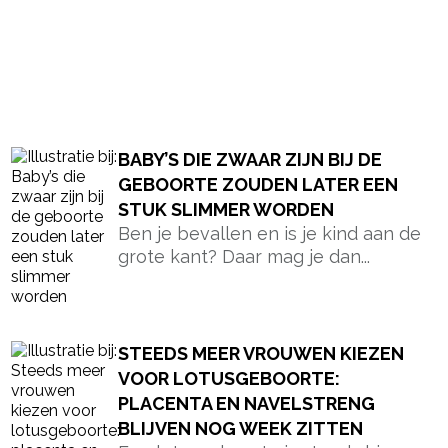
BABY’S DIE ZWAAR ZIJN BIJ DE
GEBOORTE ZOUDEN LATER EEN
STUK SLIMMER WORDEN
Ben je bevallen en is je kind aan de
grote kant? Daar mag je dan...
STEEDS MEER VROUWEN KIEZEN
VOOR LOTUSGEBOORTE:
PLACENTA EN NAVELSTRENG
BLIJVEN NOG WEEK ZITTEN