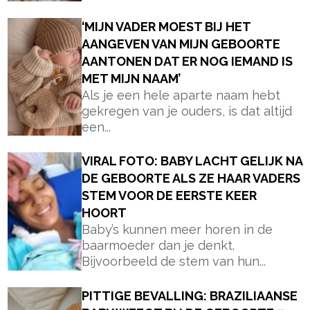
‘MIJN VADER MOEST BIJ HET
AANGEVEN VAN MIJN GEBOORTE
AANTONEN DAT ER NOG IEMAND IS
MET MIJN NAAM’
Als je een hele aparte naam hebt
gekregen van je ouders, is dat altijd
een...
VIRAL FOTO: BABY LACHT GELIJK NA
DE GEBOORTE ALS ZE HAAR VADERS
STEM VOOR DE EERSTE KEER
HOORT
Baby’s kunnen meer horen in de
baarmoeder dan je denkt.
Bijvoorbeeld de stem van hun...
PITTIGE BEVALLING: BRAZILIAANSE