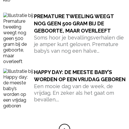
PREMATURE TWEELING WEEGT
NOG GEEN 500 GRAM BIJ DE
GEBOORTE, MAAR OVERLEEFT
Soms hoor je bevallingsverhalen die
je amper kunt geloven. Premature
baby’s van nog een halve...
HAPPY DAY: DE MEESTE BABY’S
WORDEN OP EEN VRIJDAG GEBOREN
Een mooie dag van de week, de
vrijdag. En zeker als het gaat om
bevallen....