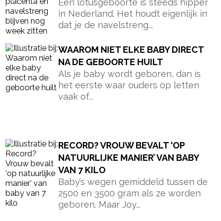
Een lotusgeboorte is steeds hipper
in Nederland. Het houdt eigenlijk in
dat je de navelstreng...
WAAROM NIET ELKE BABY DIRECT
NA DE GEBOORTE HUILT
Als je baby wordt geboren, dan is
het eerste waar ouders op letten
vaak of...
RECORD? VROUW BEVALT ‘OP
NATUURLIJKE MANIER’ VAN BABY
VAN 7 KILO
Baby’s wegen gemiddeld tussen de
2500 en 3500 gram als ze worden
geboren. Maar Joy...