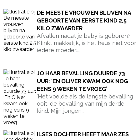
DE MEESTE VROUWEN BLIJVEN NA
GEBOORTE VAN EERSTE KIND 2,5
KILO ZWAARDER
Afvallen nadat je baby is geboren?
Klinkt makkelijk, is het heus niet voor
iedere moeder....
JO HAAR BEVALLING DUURDE 73
UUR: ‘EN OLIVER KWAM OOK NOG
EENS 9 WEKEN TE VROEG’
‘Het voelde als de langste bevalling
ooit, de bevalling van mijn derde
kind. Mijn jongen...
ILSES DOCHTER HEEFT MAAR ZES