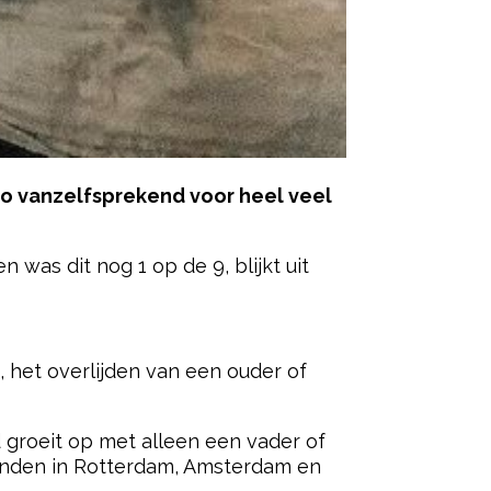
zo vanzelfsprekend voor heel veel
 was dit nog 1 op de 9, blijkt uit
ered by
, het overlijden van een ouder of
d groeit op met alleen een vader of
vinden in Rotterdam, Amsterdam en