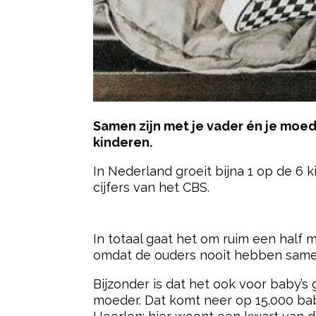
Samen zijn met je vader én je moed
kinderen.
In Nederland groeit bijna 1 op de 6 k
cijfers van het CBS.
- Advertentie -
In totaal gaat het om ruim een half 
omdat de ouders nooit hebben sam
Bijzonder is dat het ook voor baby’s
moeder. Dat komt neer op 15.000 ba