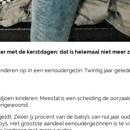
er met de kerstdagen: dat is helemaal niet meer 
inderen op in een eenoudergezin. Twintig jaar geleden
pow
miljoen kinderen. Meestal is een scheiding de oorzaak
engewoond.
 geldt. Zeker 9 procent van de baby’s van nul jaar ou
by’s. Het grootste aandeel eenoudergezinnen is te 