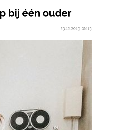
p bij één ouder
23.12.2019 08:13