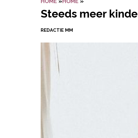
HOME
»
HOME
»
STEEDS MEER KINDE
Steeds meer kinder
REDACTIE MM