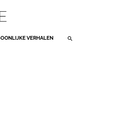
SOONLIJKE VERHALEN
Search on the website