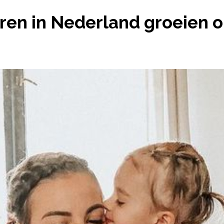
REN IN NEDERLAND GROEIEN OP BIJ ÉÉN OUDER
en in Nederland groeien o