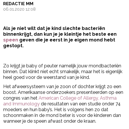
REDACTIE MM
06.01.2020 12:08
Als je niet wilt dat je kind slechte bacteriën
binnenkrijgt, dan kun je je kleintje het beste een
speen
geven die je eerst in je eigen mond hebt
gestopt.
- Advertentie -
powered by
Zo krijgt je baby of peuter namelijk jouw mondbacteriën
binnen. Dat klinkt niet echt smakelijk, maar het is eigenlijk
heel goed voor de weerstand van je kind.
Het afweersysteem van je zoon of dochter krijgt zo een
boost. Amerikaanse onderzoekers presenteerden op een
congres van het
American College of Allergy, Asthma
and Immunology
de resultaten van een studie onder 74
moeders en hun baby’s. Het is volgens hen zo dat
schoonmaken in de mond beter is voor de kinderen dan
wanneer je de speen afwast onder de kraan.