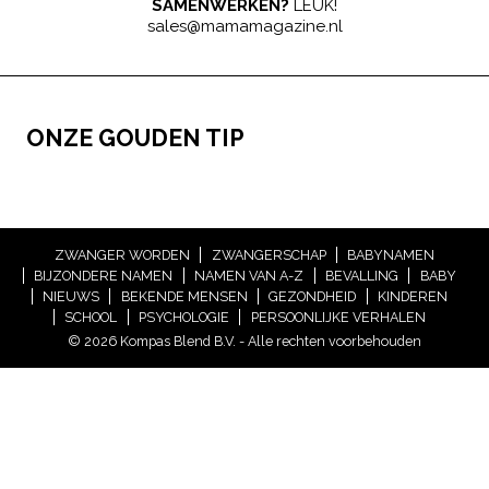
SAMENWERKEN?
LEUK!
sales@mamamagazine.nl
ONZE GOUDEN TIP
ZWANGER WORDEN
ZWANGERSCHAP
BABYNAMEN
BIJZONDERE NAMEN
NAMEN VAN A-Z
BEVALLING
BABY
NIEUWS
BEKENDE MENSEN
GEZONDHEID
KINDEREN
SCHOOL
PSYCHOLOGIE
PERSOONLIJKE VERHALEN
© 2026 Kompas Blend B.V. - Alle rechten voorbehouden