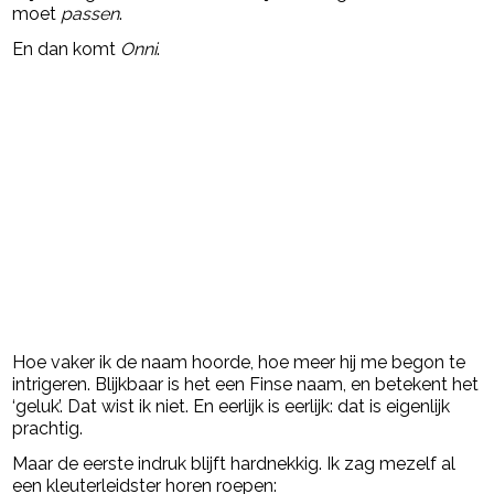
moet
passen
.
En dan komt
Onni
.
Hoe vaker ik de naam hoorde, hoe meer hij me begon te
intrigeren. Blijkbaar is het een Finse naam, en betekent het
‘geluk’. Dat wist ik niet. En eerlijk is eerlijk: dat is eigenlijk
prachtig.
Maar de eerste indruk blijft hardnekkig. Ik zag mezelf al
een kleuterleidster horen roepen: